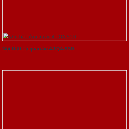
Nội thất tủ quần áo 4-TQA-SGD