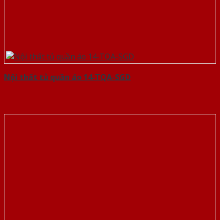
Nội thất tủ quần áo 14-TQA-SGD