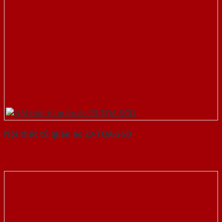
Nội thất tủ quần áo 23-TQA-SGD