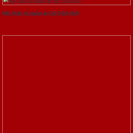
Nội thất tủ quần áo 36-TQA-SGD