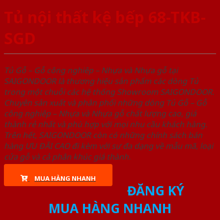
Tủ nội thất kệ bếp 68-TKB-
SGD
Tủ Gỗ – Gỗ công nghiêp – Nhựa và Nhựa gỗ tại
SAIGONDOOR là thương hiệu sản phẩm các dòng Tủ
trong một chuỗi các hệ thống Showroom SAIGONDOOR.
Chuyên sản xuất và phân phối những dòng Tủ Gỗ – Gỗ
công nghiêp – Nhựa và Nhựa gỗ chất lượng cao, giá
thành rẻ nhất và phù hợp với mọi nhu cầu khách hàng.
Trên hết, SAIGONDOOR còn có những chính sách bán
hàng ƯU ĐÃI CAO đi kèm với sự đa dạng về mẫu mã, loại
cửa gỗ và cả phân khúc giá thành.
MUA HÀNG NHANH
ĐĂNG KÝ
MUA HÀNG NHANH