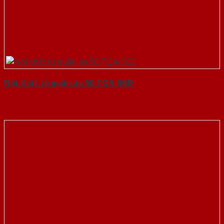
Nội thất tủ quần áo 50-TQA-SGD