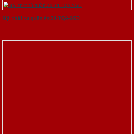
Nội thất tủ quần áo 34-TQA-SGD