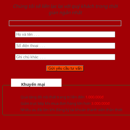
Chúng tôi sẽ liên lạc lại với quý khách trong thời
gian ngắn nhất
Khuyến mại
Quà tặng đồ nội thất trang trí lên đến
1.000.000đ
Giảm trực tiếp khi mua đơn hàng lớn hơn
3.000.000đ
Nhiều ưu đãi lớn khi đăng ký tài khoản thành viên thân thiết