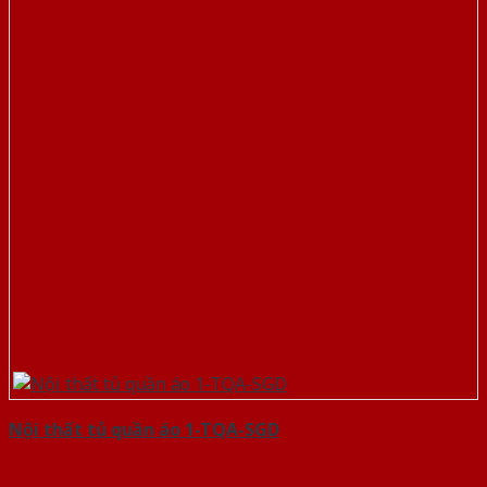
Nội thất tủ quần áo 1-TQA-SGD