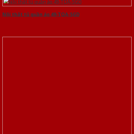
Nội thất tủ quần áo 49-TQA-SGD