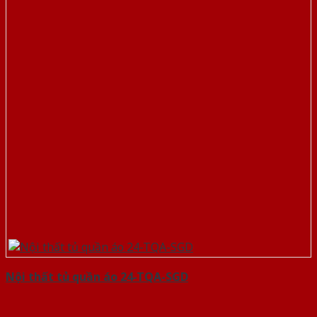
Nội thất tủ quần áo 24-TQA-SGD