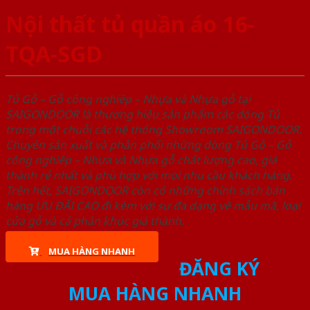
Nội thất tủ quần áo 16-
TQA-SGD
Tủ Gỗ – Gỗ công nghiêp – Nhựa và Nhựa gỗ tại
SAIGONDOOR là thương hiệu sản phẩm các dòng Tủ
trong một chuỗi các hệ thống Showroom SAIGONDOOR.
Chuyên sản xuất và phân phối những dòng Tủ Gỗ – Gỗ
công nghiêp – Nhựa và Nhựa gỗ chất lượng cao, giá
thành rẻ nhất và phù hợp với mọi nhu cầu khách hàng.
Trên hết, SAIGONDOOR còn có những chính sách bán
hàng ƯU ĐÃI CAO đi kèm với sự đa dạng về mẫu mã, loại
cửa gỗ và cả phân khúc giá thành.
MUA HÀNG NHANH
ĐĂNG KÝ
MUA HÀNG NHANH