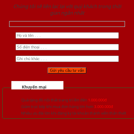
Chúng tôi sẽ liên lạc lại với quý khách trong thời
gian ngắn nhất
Khuyến mại
Quà tặng đồ nội thất trang trí lên đến
1.000.000đ
Giảm trực tiếp khi mua đơn hàng lớn hơn
3.000.000đ
Nhiều ưu đãi lớn khi đăng ký tài khoản thành viên thân thiết