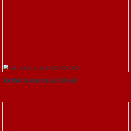
Nội thất tủ quần áo 43-TQA-SGD