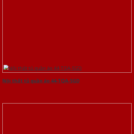
Nội thất tủ quần áo 44-TQA-SGD