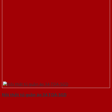
Nội thất tủ quần áo 34-TQA-SGD