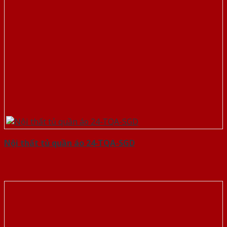
Nội thất tủ quần áo 24-TQA-SGD