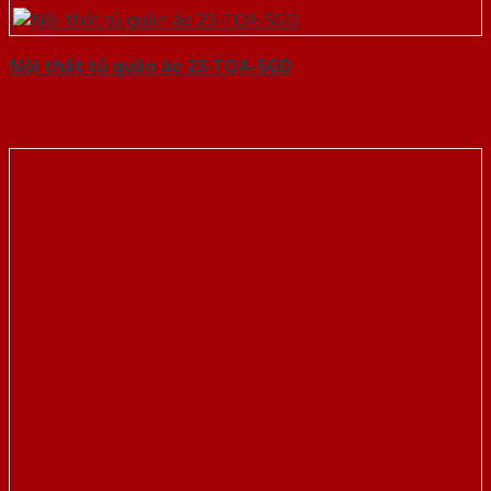
Nội thất tủ quần áo 23-TQA-SGD