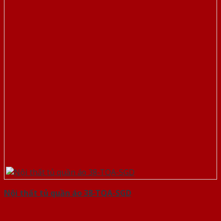
Nội thất tủ quần áo 38-TQA-SGD