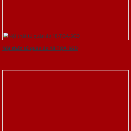
Nội thất tủ quần áo 18-TQA-SGD