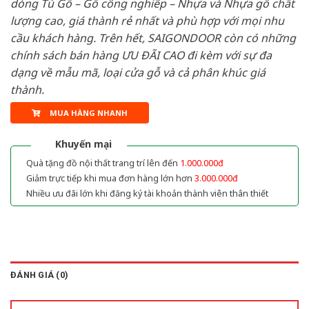
dòng Tủ Gỗ – Gỗ công nghiêp – Nhựa và Nhựa gỗ chất
lượng cao, giá thành rẻ nhất và phù hợp với mọi nhu
cầu khách hàng. Trên hết, SAIGONDOOR còn có những
chính sách bán hàng ƯU ĐÃI CAO đi kèm với sự đa
dạng về mẫu mã, loại cửa gỗ và cả phân khúc giá
thành.
MUA HÀNG NHANH
Khuyến mại
Quà tặng đồ nội thất trang trí lên đến
1.000.000đ
Giảm trực tiếp khi mua đơn hàng lớn hơn
3.000.000đ
Nhiều ưu đãi lớn khi đăng ký tài khoản thành viên thân thiết
ĐÁNH GIÁ (0)