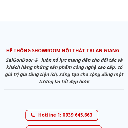
HỆ THỐNG SHOWROOM NỘI THẤT TẠI AN GIANG
SaiGonDoor ® luôn nỗ lực mang đến cho đối tác và
khách hàng những sản phẩm công nghệ cao cấp, có
giá trị gia tăng tiện ích, sáng tạo cho cộng đồng một
tương lai tốt đẹp hơn!
Hotline 1: 0939.645.663