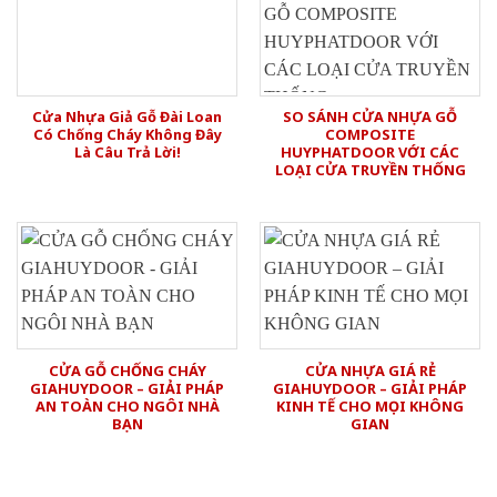
Cửa Nhựa Giả Gỗ Đài Loan
SO SÁNH CỬA NHỰA GỖ
Có Chống Cháy Không Đây
COMPOSITE
Là Câu Trả Lời!
HUYPHATDOOR VỚI CÁC
LOẠI CỬA TRUYỀN THỐNG
CỬA GỖ CHỐNG CHÁY
CỬA NHỰA GIÁ RẺ
GIAHUYDOOR – GIẢI PHÁP
GIAHUYDOOR – GIẢI PHÁP
AN TOÀN CHO NGÔI NHÀ
KINH TẾ CHO MỌI KHÔNG
BẠN
GIAN