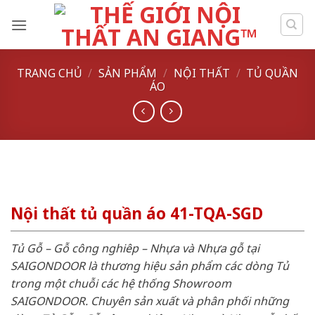
Skip
to
content
TRANG CHỦ
/
SẢN PHẨM
/
NỘI THẤT
/
TỦ QUẦN
ÁO
Nội thất tủ quần áo 41-TQA-SGD
Tủ Gỗ – Gỗ công nghiêp – Nhựa và Nhựa gỗ tại
SAIGONDOOR là thương hiệu sản phẩm các dòng Tủ
trong một chuỗi các hệ thống Showroom
SAIGONDOOR. Chuyên sản xuất và phân phối những