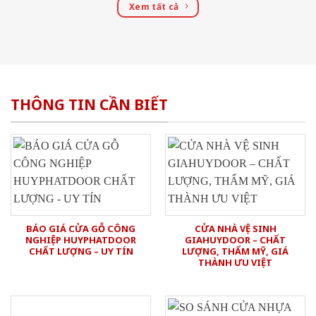
Xem tất cả
THÔNG TIN CẦN BIẾT
BÁO GIÁ CỬA GỖ CÔNG
CỬA NHÀ VỆ SINH
NGHIỆP HUYPHATDOOR
GIAHUYDOOR – CHẤT
CHẤT LƯỢNG – UY TÍN
LƯỢNG, THẨM MỸ, GIÁ
THÀNH ƯU VIỆT