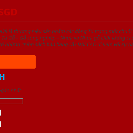
-SGD
OOR là thương hiệu sản phẩm các dòng Tủ trong một chuỗ
ủ Gỗ – Gỗ công nghiêp – Nhựa và Nhựa gỗ chất lượng cao,
ó những chính sách bán hàng ƯU ĐÃI CAO đi kèm với sự đa
H
 ngắn nhất