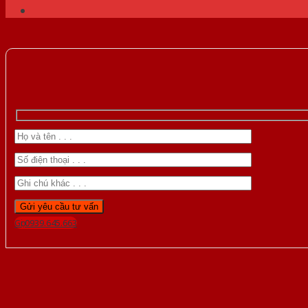
Gọi 0939.645.663