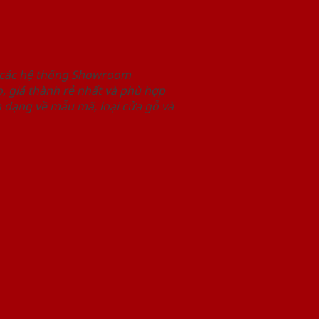
i các hệ thống Showroom
 giá thành rẻ nhất và phù hợp
 dạng về mẫu mã, loại cửa gỗ và