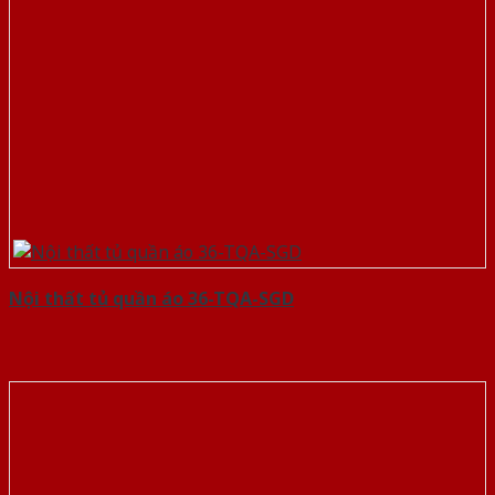
Nội thất tủ quần áo 36-TQA-SGD