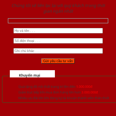
Chúng tôi sẽ liên lạc lại với quý khách trong thời
gian ngắn nhất
Khuyến mại
Quà tặng đồ nội thất trang trí lên đến
1.000.000đ
Giảm trực tiếp khi mua đơn hàng lớn hơn
3.000.000đ
Nhiều ưu đãi lớn khi đăng ký tài khoản thành viên thân thiết