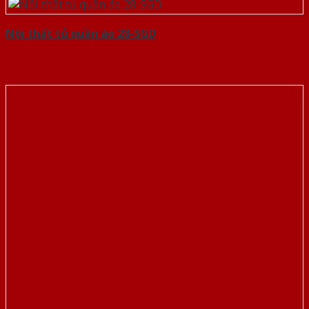
Nội thất tủ quần áo 28-SGD