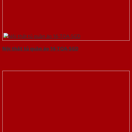
Nội thất tủ quần áo 16-TQA-SGD