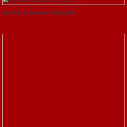
Nội thất tủ quần áo 14-TQA-SGD