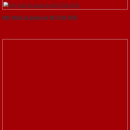
Nội thất tủ quần áo 49-TQA-SGD