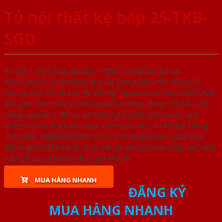
Tủ nội thất kệ bếp 25-TKB-
SGD
Tủ Gỗ – Gỗ công nghiêp – Nhựa và Nhựa gỗ tại
SAIGONDOOR là thương hiệu sản phẩm các dòng Tủ
trong một chuỗi các hệ thống Showroom SAIGONDOOR.
Chuyên sản xuất và phân phối những dòng Tủ Gỗ – Gỗ
công nghiêp – Nhựa và Nhựa gỗ chất lượng cao, giá
thành rẻ nhất và phù hợp với mọi nhu cầu khách hàng.
Trên hết, SAIGONDOOR còn có những chính sách bán
hàng ƯU ĐÃI CAO đi kèm với sự đa dạng về mẫu mã, loại
cửa gỗ và cả phân khúc giá thành.
MUA HÀNG NHANH
ĐĂNG KÝ
MUA HÀNG NHANH