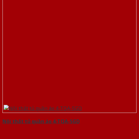
Nội thất tủ quần áo 4-TQA-SGD