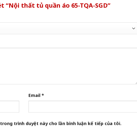
ét “Nội thất tủ quần áo 65-TQA-SGD”
Email
*
trong trình duyệt này cho lần bình luận kế tiếp của tôi.