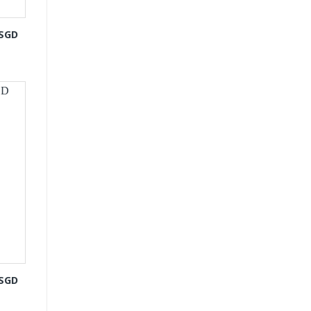
-SGD
-SGD