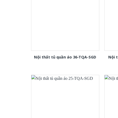
Nội thất tủ quần áo 36-TQA-SGD
Nội 