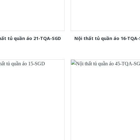
hất tủ quần áo 21-TQA-SGD
Nội thất tủ quần áo 16-TQA