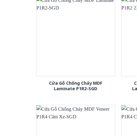
Cửa Gỗ Chống Cháy MDF
C
Laminate P1R2-SGD
L