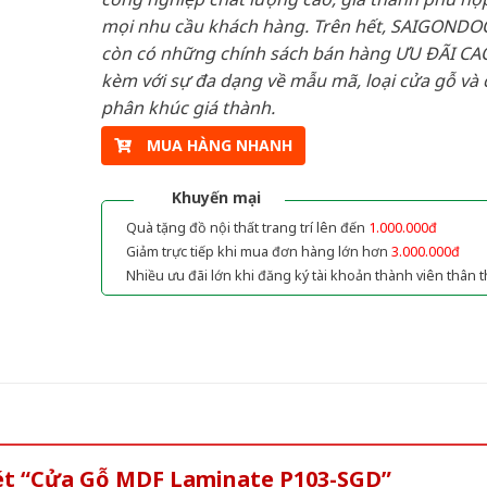
mọi nhu cầu khách hàng. Trên hết, SAIGONDO
còn có những chính sách bán hàng ƯU ĐÃI CAO
kèm với sự đa dạng về mẫu mã, loại cửa gỗ và 
phân khúc giá thành.
MUA HÀNG NHANH
Khuyến mại
Quà tặng đồ nội thất trang trí lên đến
1.000.000đ
Giảm trực tiếp khi mua đơn hàng lớn hơn
3.000.000đ
Nhiều ưu đãi lớn khi đăng ký tài khoản thành viên thân t
xét “Cửa Gỗ MDF Laminate P103-SGD”