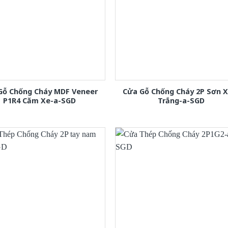
Gỗ Chống Cháy MDF Veneer
Cửa Gỗ Chống Cháy 2P Sơn 
P1R4 Căm Xe-a-SGD
Trắng-a-SGD