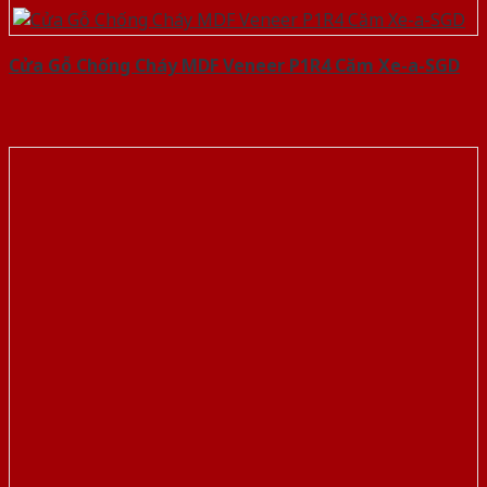
Cửa Gỗ Chống Cháy MDF Veneer P1R4 Căm Xe-a-SGD