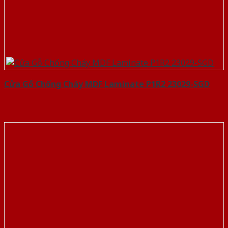
Cửa Gỗ Chống Cháy MDF Laminate P1R2 23029-SGD