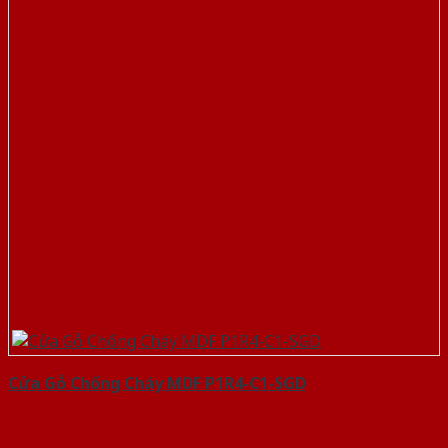
Cửa Gỗ Chống Cháy MDF P1R4-C1-SGD