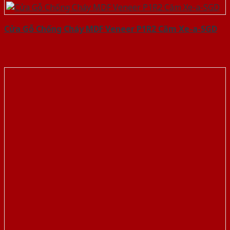
Cửa Gỗ Chống Cháy MDF Veneer P1R2 Căm Xe-a-SGD