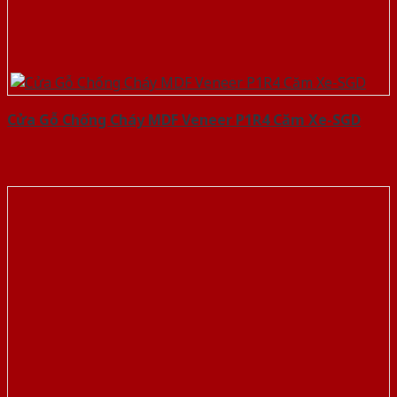
Cửa Gỗ Chống Cháy MDF Veneer P1R4 Căm Xe-SGD