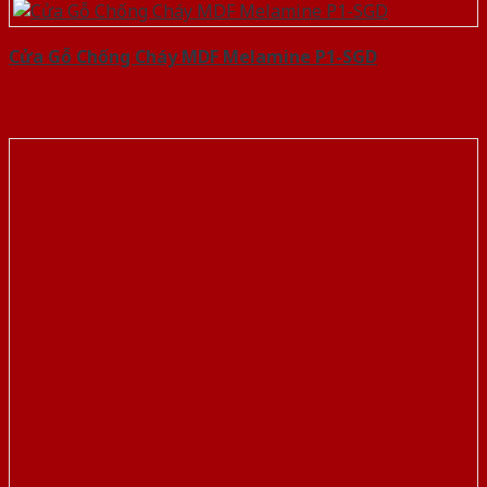
Cửa Gỗ Chống Cháy MDF Melamine P1-SGD