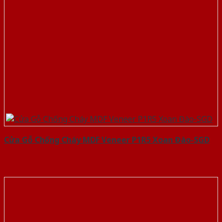
Cửa Gỗ Chống Cháy MDF Veneer P1R5 Xoan Đào-SGD