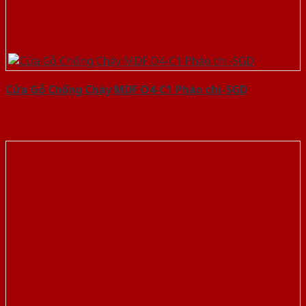
Cửa Gỗ Chống Cháy MDF O4-C1 Phào chi-SGD