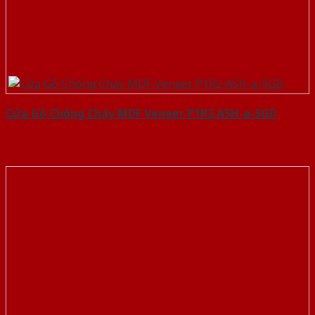
Cửa Gỗ Chống Cháy MDF Veneer P1R2 ASH-a-SGD