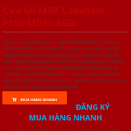
Cửa Gỗ MDF Laminate
P103-MDFL-SGD
Cửa gỗ công nghiệp cao cấp SAIGONDOOR là thương
hiệu sản phẩm các dòng cửa trong một chuỗi các hệ
thống Showroom SAIGONDOOR. Chuyên sản xuất và
phân phối những dòng cửa gỗ công nghiệp chất lượng
cao, giá thành phù hợp với mọi nhu cầu khách hàng.
Trên hết, SAIGONDOOR còn có những chính sách bán
hàng ƯU ĐÃI CAO đi kèm với sự đa dạng về mẫu mã, loại
cửa gỗ và cả phân khúc giá thành.
MUA HÀNG NHANH
ĐĂNG KÝ
MUA HÀNG NHANH
Chúng tôi sẽ liên lạc lại với quý khách trong thời