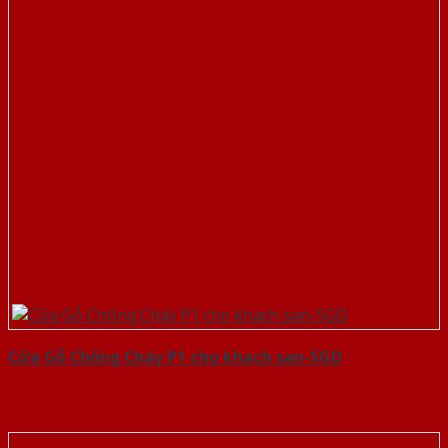
Cửa Gỗ Chống Cháy P1 cho khach san-SGD