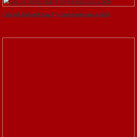
Cửa Gỗ Chống Cháy P1 cho khach san-a-SGD