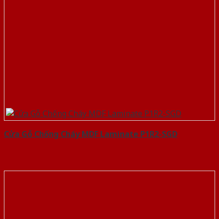
Cửa Gỗ Chống Cháy MDF Laminate P1R2-SGD