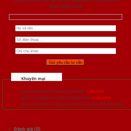
gian ngắn nhất
Khuyến mại
Quà tặng đồ nội thất trang trí lên đến
1.000.000đ
Giảm trực tiếp khi mua đơn hàng lớn hơn
3.000.000đ
Nhiều ưu đãi lớn khi đăng ký tài khoản thành viên thân thiết
Đánh giá (0)