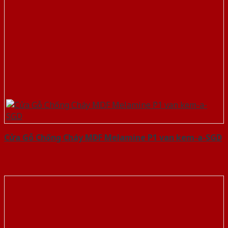
Cửa Gỗ Chống Cháy MDF Melamine P1 van kem-a-SGD