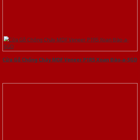
Cửa Gỗ Chống Cháy MDF Veneer P1R5 Xoan Đào-a-SGD