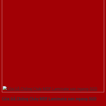
Cửa Gỗ Chống Cháy MDF Laminate van ngang-SGD