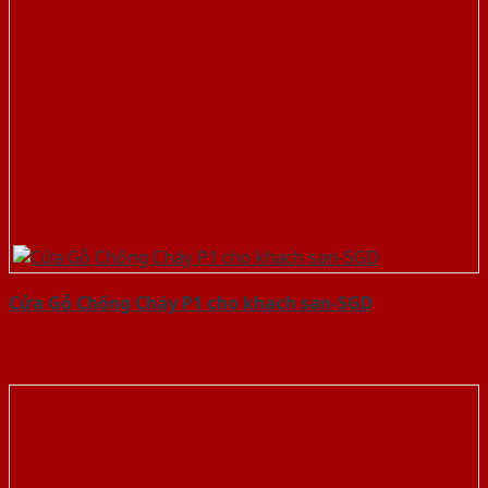
Cửa Gỗ Chống Cháy P1 cho khach san-SGD