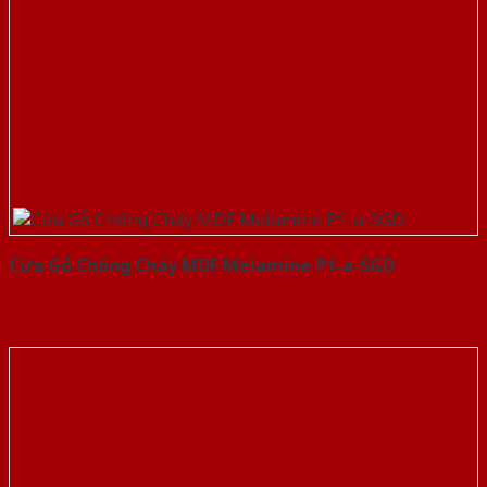
Cửa Gỗ Chống Cháy MDF Melamine P1-a-SGD