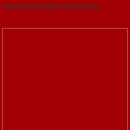
Cửa Gỗ Chống Cháy MDF Laminate P1-SGD