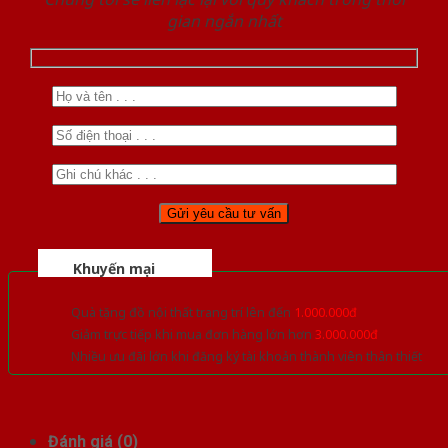
gian ngắn nhất
Khuyến mại
Quà tặng đồ nội thất trang trí lên đến
1.000.000đ
Giảm trực tiếp khi mua đơn hàng lớn hơn
3.000.000đ
Nhiều ưu đãi lớn khi đăng ký tài khoản thành viên thân thiết
Đánh giá (0)