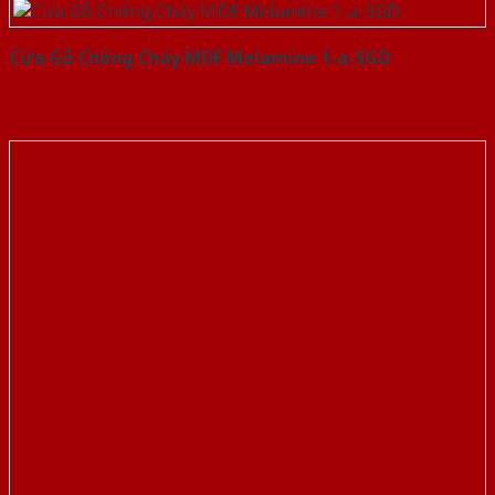
Cửa Gỗ Chống Cháy MDF Melamine 1-a-SGD