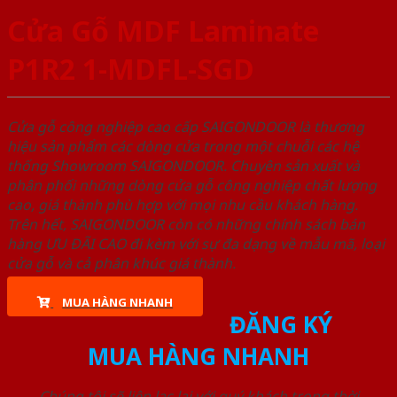
Cửa Gỗ MDF Laminate
P1R2 1-MDFL-SGD
Cửa gỗ công nghiệp cao cấp SAIGONDOOR là thương
hiệu sản phẩm các dòng cửa trong một chuỗi các hệ
thống Showroom SAIGONDOOR. Chuyên sản xuất và
phân phối những dòng cửa gỗ công nghiệp chất lượng
cao, giá thành phù hợp với mọi nhu cầu khách hàng.
Trên hết, SAIGONDOOR còn có những chính sách bán
hàng ƯU ĐÃI CAO đi kèm với sự đa dạng về mẫu mã, loại
cửa gỗ và cả phân khúc giá thành.
MUA HÀNG NHANH
ĐĂNG KÝ
MUA HÀNG NHANH
Chúng tôi sẽ liên lạc lại với quý khách trong thời