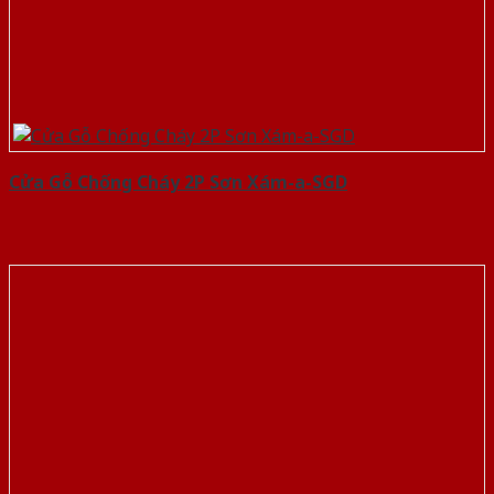
Cửa Gỗ Chống Cháy 2P Sơn Xám-a-SGD