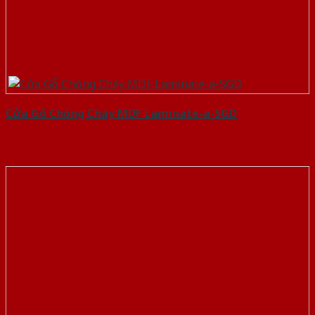
Cửa Gỗ Chống Cháy MDF Laminate-a-SGD