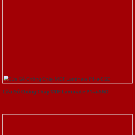
Cửa Gỗ Chống Cháy MDF Laminate P1-a-SGD