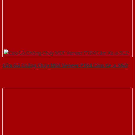
Cửa Gỗ Chống Cháy MDF Veneer P1R4 Căm Xe-a-SGD