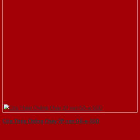
Cửa Thép Chống Cháy 2P van Gỗ-a-SGD