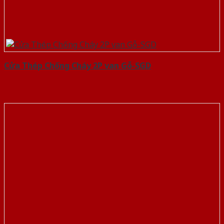
Cửa Thép Chống Cháy 2P van Gỗ-SGD