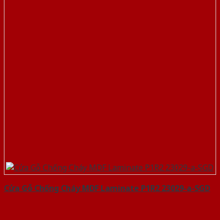
Cửa Gỗ Chống Cháy MDF Laminate P1R2 23029-a-SGD