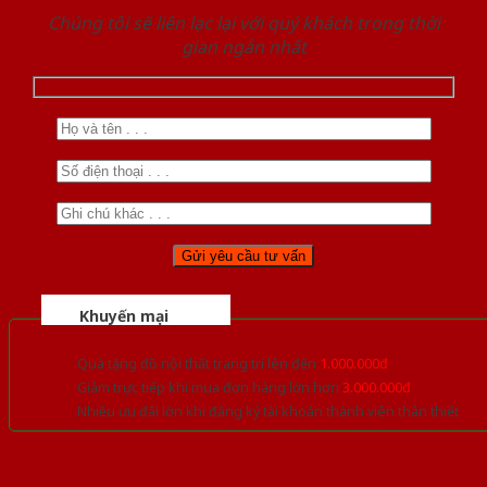
Chúng tôi sẽ liên lạc lại với quý khách trong thời
gian ngắn nhất
Khuyến mại
Quà tặng đồ nội thất trang trí lên đến
1.000.000đ
Giảm trực tiếp khi mua đơn hàng lớn hơn
3.000.000đ
Nhiều ưu đãi lớn khi đăng ký tài khoản thành viên thân thiết