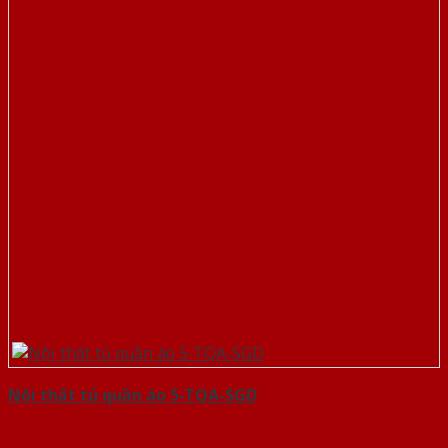
Nội thất tủ quần áo 5-TQA-SGD