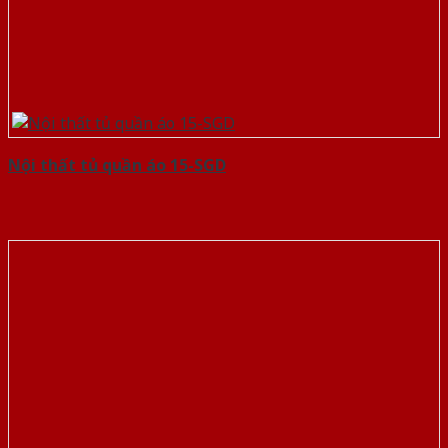
Nội thất tủ quần áo 15-SGD