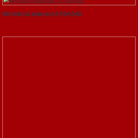
Nội thất tủ quần áo 13-TQA-SGD