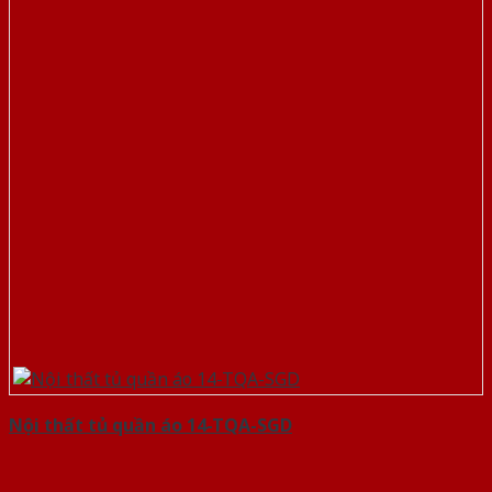
Nội thất tủ quần áo 14-TQA-SGD