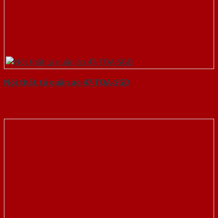
Nội thất tủ quần áo 47-TQA-SGD