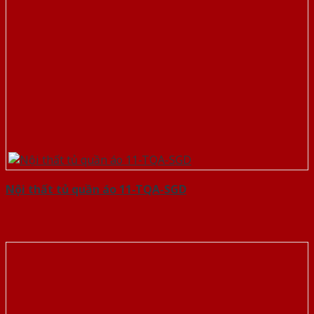
Nội thất tủ quần áo 11-TQA-SGD