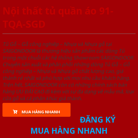
Nội thất tủ quần áo 91-
TQA-SGD
Tủ Gỗ – Gỗ công nghiêp – Nhựa và Nhựa gỗ tại
SAIGONDOOR là thương hiệu sản phẩm các dòng Tủ
trong một chuỗi các hệ thống Showroom SAIGONDOOR.
Chuyên sản xuất và phân phối những dòng Tủ Gỗ – Gỗ
công nghiêp – Nhựa và Nhựa gỗ chất lượng cao, giá
thành rẻ nhất và phù hợp với mọi nhu cầu khách hàng.
Trên hết, SAIGONDOOR còn có những chính sách bán
hàng ƯU ĐÃI CAO đi kèm với sự đa dạng về mẫu mã, loại
cửa gỗ và cả phân khúc giá thành.
MUA HÀNG NHANH
ĐĂNG KÝ
MUA HÀNG NHANH