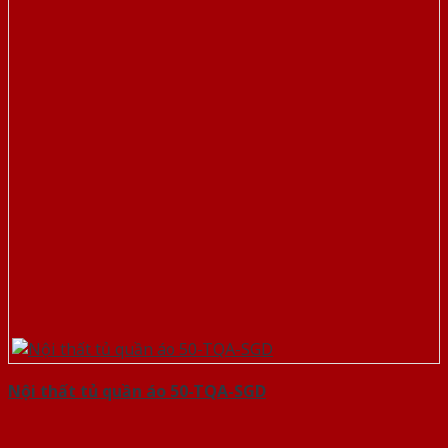
Nội thất tủ quần áo 50-TQA-SGD