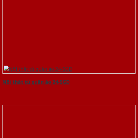
Nội thất tủ quần áo 24-SGD