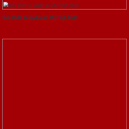
Nội thất tủ quần áo 49-TQA-SGD