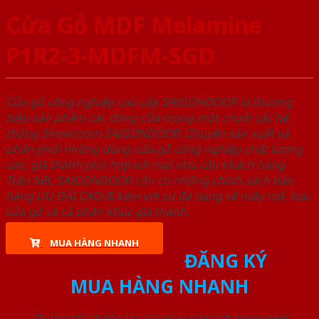
Cửa Gỗ MDF Melamine
P1R2-3-MDFM-SGD
Cửa gỗ công nghiệp cao cấp SAIGONDOOR là thương
hiệu sản phẩm các dòng cửa trong một chuỗi các hệ
thống Showroom SAIGONDOOR. Chuyên sản xuất và
phân phối những dòng cửa gỗ công nghiệp chất lượng
cao, giá thành phù hợp với mọi nhu cầu khách hàng.
Trên hết, SAIGONDOOR còn có những chính sách bán
hàng ƯU ĐÃI CAO đi kèm với sự đa dạng về mẫu mã, loại
cửa gỗ và cả phân khúc giá thành.
MUA HÀNG NHANH
ĐĂNG KÝ
MUA HÀNG NHANH
Chúng tôi sẽ liên lạc lại với quý khách trong thời