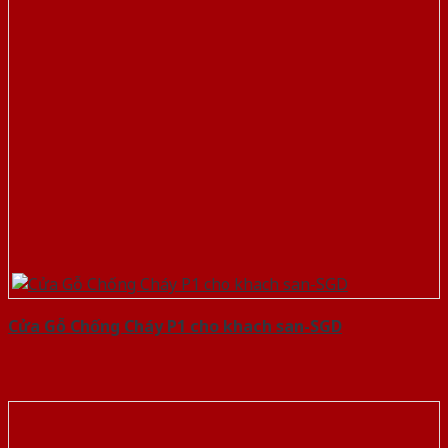
Cửa Gỗ Chống Cháy P1 cho khach san-SGD