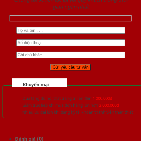
gian ngắn nhất
Khuyến mại
Quà tặng đồ nội thất trang trí lên đến
1.000.000đ
Giảm trực tiếp khi mua đơn hàng lớn hơn
3.000.000đ
Nhiều ưu đãi lớn khi đăng ký tài khoản thành viên thân thiết
Đánh giá (0)