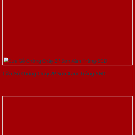
Cửa Gỗ Chống Cháy 2P Sơn Xám Trắng-SGD