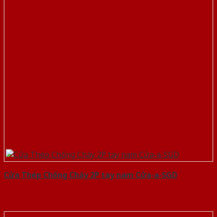
Cửa Thép Chống Cháy 2P tay nam Cửa-a-SGD