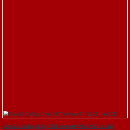
Cửa Gỗ Chống Cháy MDF Veneer P1R2 ASH-a-SGD