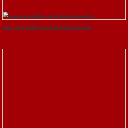
Cửa Thép Chống Cháy 2P van Gỗ-a-SGD