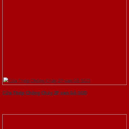
Cửa Thép Chống Cháy 2P van Gỗ-SGD