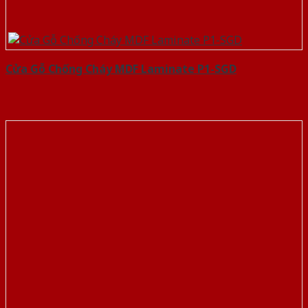
Cửa Gỗ Chống Cháy MDF Laminate P1-SGD