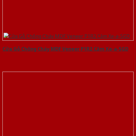
Cửa Gỗ Chống Cháy MDF Veneer P1R2 Căm Xe-a-SGD