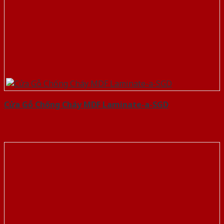
Cửa Gỗ Chống Cháy MDF Laminate-a-SGD