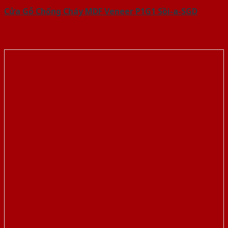
Cửa Gỗ Chống Cháy MDF Veneer P1G1 Sồi-a-SGD