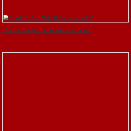
Cửa Gỗ Chống Cháy 2P Sơn Xám-a-SGD