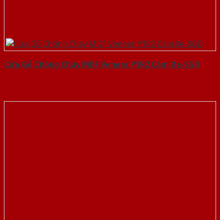
Cửa Gỗ Chống Cháy MDF Veneer P1R2 Căm Xe-SGD