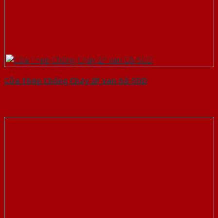
Cửa Thép Chống Cháy 2P van Gỗ-SGD