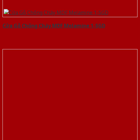
Cửa Gỗ Chống Cháy MDF Melamine 1-SGD