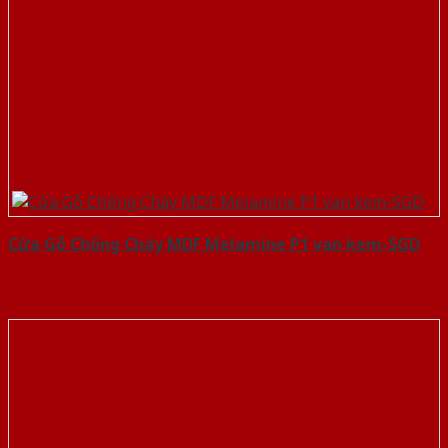
Cửa Gỗ Chống Cháy MDF Melamine P1 van kem-SGD