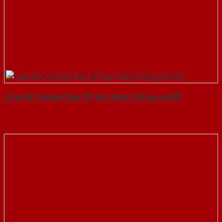
Cửa Gỗ Chống Cháy 2P Sơn Xám Trắng-a-SGD