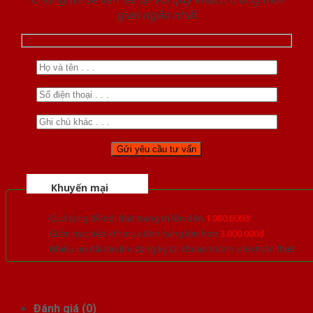
gian ngắn nhất
Khuyến mại
Quà tặng đồ nội thất trang trí lên đến
1.000.000đ
Giảm trực tiếp khi mua đơn hàng lớn hơn
3.000.000đ
Nhiều ưu đãi lớn khi đăng ký tài khoản thành viên thân thiết
Đánh giá (0)