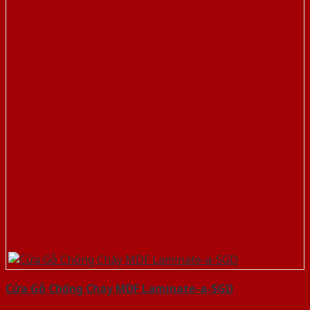
Cửa Gỗ Chống Cháy MDF Laminate-a-SGD