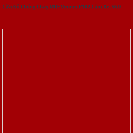
Cửa Gỗ Chống Cháy MDF Veneer P1R2 Căm Xe-SGD