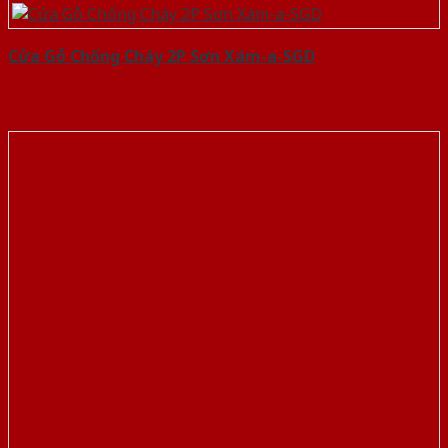
Cửa Gỗ Chống Cháy 2P Sơn Xám-a-SGD