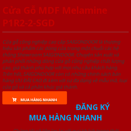
Cửa Gỗ MDF Melamine
P1R2-2-SGD
Cửa gỗ công nghiệp cao cấp SAIGONDOOR là thương
hiệu sản phẩm các dòng cửa trong một chuỗi các hệ
thống Showroom SAIGONDOOR. Chuyên sản xuất và
phân phối những dòng cửa gỗ công nghiệp chất lượng
cao, giá thành phù hợp với mọi nhu cầu khách hàng.
Trên hết, SAIGONDOOR còn có những chính sách bán
hàng ƯU ĐÃI CAO đi kèm với sự đa dạng về mẫu mã, loại
cửa gỗ và cả phân khúc giá thành.
MUA HÀNG NHANH
ĐĂNG KÝ
MUA HÀNG NHANH
Chúng tôi sẽ liên lạc lại với quý khách trong thời