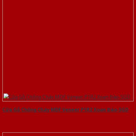
Cửa Gỗ Chống Cháy MDF Veneer P1R2 Xoan Đào-SGD