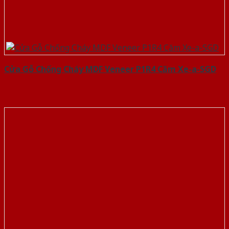
Cửa Gỗ Chống Cháy MDF Veneer P1R4 Căm Xe-a-SGD