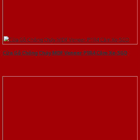
Cửa Gỗ Chống Cháy MDF Veneer P1R4 Căm Xe-SGD