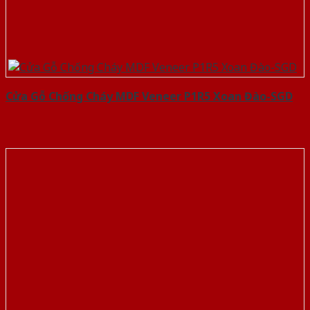
Cửa Gỗ Chống Cháy MDF Veneer P1R5 Xoan Đào-SGD