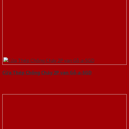
Cửa Thép Chống Cháy 2P van Gỗ-a-SGD