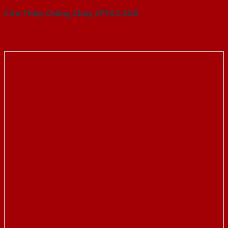
Cửa Thép Chống Cháy 2P1G2-SGD