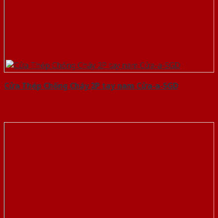
Cửa Thép Chống Cháy 2P tay nam Cửa-a-SGD