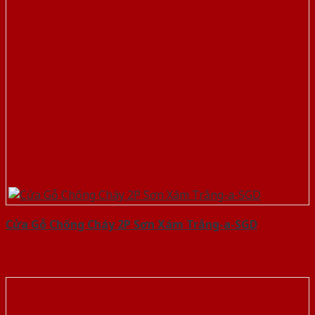
Cửa Gỗ Chống Cháy 2P Sơn Xám Trắng-a-SGD