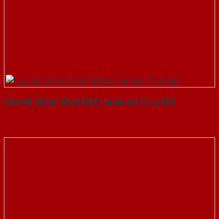
Cửa Gỗ Chống Cháy MDF Laminate P1-a-SGD