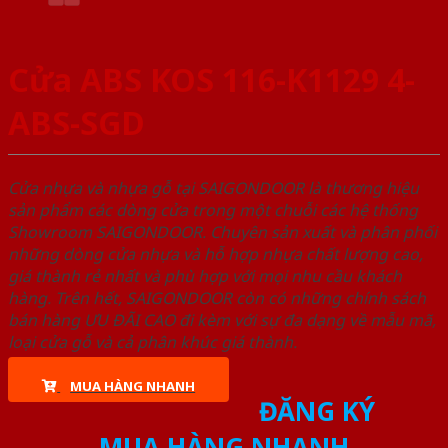
Cửa ABS KOS 116-K1129 4-
ABS-SGD
Cửa nhựa và nhựa gỗ tại SAIGONDOOR là thương hiệu
sản phẩm các dòng cửa trong một chuỗi các hệ thống
Showroom SAIGONDOOR. Chuyên sản xuất và phân phối
những dòng cửa nhựa và hỗ hợp nhựa chất lượng cao,
giá thành rẻ nhất và phù hợp với mọi nhu cầu khách
hàng. Trên hết, SAIGONDOOR còn có những chính sách
bán hàng ƯU ĐÃI CAO đi kèm với sự đa dạng về mẫu mã,
loại cửa gỗ và cả phân khúc giá thành.
MUA HÀNG NHANH
ĐĂNG KÝ
MUA HÀNG NHANH