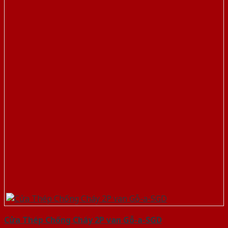
Cửa Thép Chống Cháy 2P van Gỗ-a-SGD