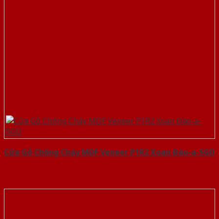
Cửa Gỗ Chống Cháy MDF Veneer P1R2 Xoan Đào-a-SGD