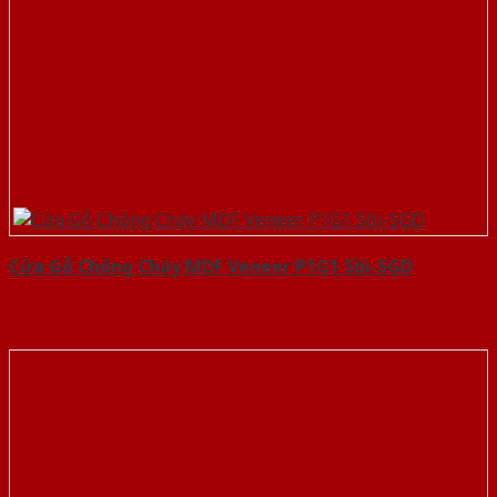
Cửa Gỗ Chống Cháy MDF Veneer P1G1 Sồi-SGD