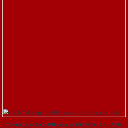
Cửa Gỗ Chống Cháy MDF Veneer P1R2 Căm Xe-a-SGD