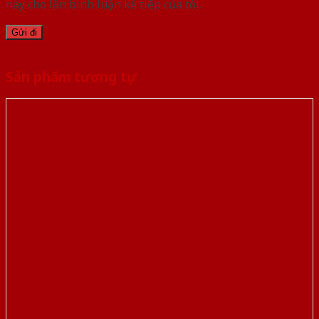
này cho lần bình luận kế tiếp của tôi.
Sản phẩm tương tự