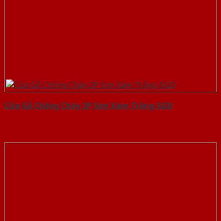
Cửa Gỗ Chống Cháy 2P Sơn Xám Trắng-SGD