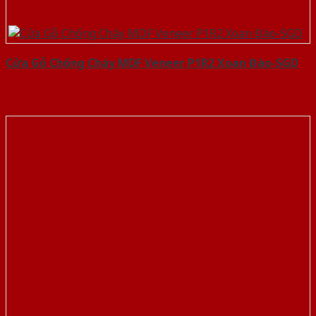
Cửa Gỗ Chống Cháy MDF Veneer P1R2 Xoan Đào-SGD