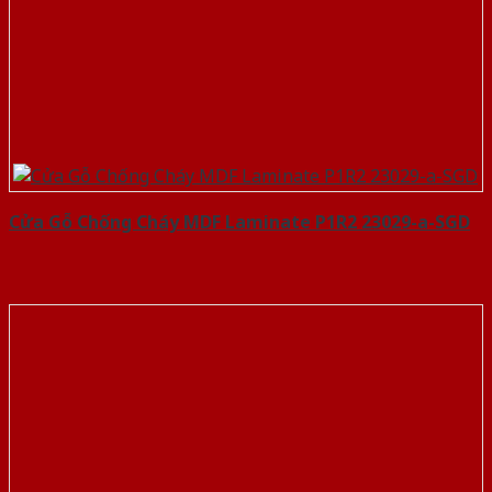
Cửa Gỗ Chống Cháy MDF Laminate P1R2 23029-a-SGD