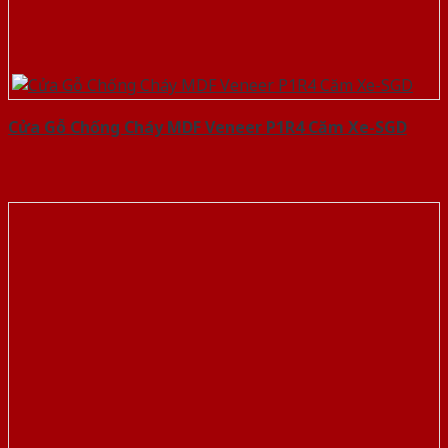
Cửa Gỗ Chống Cháy MDF Veneer P1R4 Căm Xe-SGD