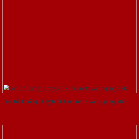
Cửa Gỗ Chống Cháy MDF Laminate van ngang-SGD