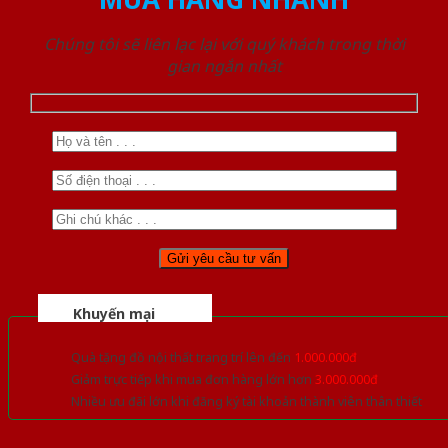
Chúng tôi sẽ liên lạc lại với quý khách trong thời
gian ngắn nhất
Khuyến mại
Quà tặng đồ nội thất trang trí lên đến
1.000.000đ
Giảm trực tiếp khi mua đơn hàng lớn hơn
3.000.000đ
Nhiều ưu đãi lớn khi đăng ký tài khoản thành viên thân thiết