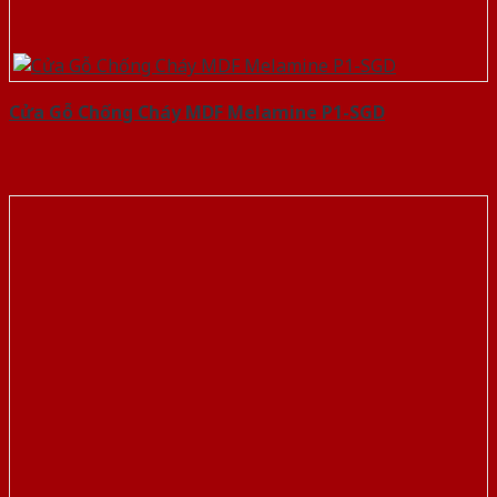
Cửa Gỗ Chống Cháy MDF Melamine P1-SGD