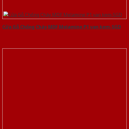
Cửa Gỗ Chống Cháy MDF Melamine P1 van kem-SGD