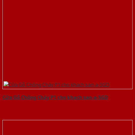
Cửa Gỗ Chống Cháy P1 cho khach san-a-SGD