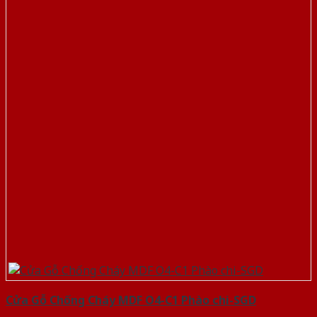
Cửa Gỗ Chống Cháy MDF O4-C1 Phào chi-SGD