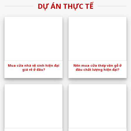
DỰ ÁN THỰC TẾ
Mua cửa nhà vệ sinh hiện đại
Nên mua cửa thép vân gỗ ở
giá rẻ ở đâu?
đâu chất lượng hiện đại?