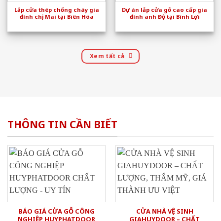
Lắp cửa thép chống cháy gia
Dự án lắp cửa gỗ cao cấp gia
đình chị Mai tại Biên Hòa
đình anh Độ tại Bình Lợi
Xem tất cả
THÔNG TIN CẦN BIẾT
BÁO GIÁ CỬA GỖ CÔNG
CỬA NHÀ VỆ SINH
NGHIỆP HUYPHATDOOR
GIAHUYDOOR – CHẤT