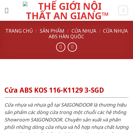
Skip
to
content
TRANG CHỦ
/
SẢN PHẨM
/
CỬA NHỰA
/
CỬA NHỰA
ABS HÀN QUỐC
Cửa ABS KOS 116-K1129 3-SGD
Cửa nhựa và nhựa gỗ tại SAIGONDOOR là thương hiệu
sản phẩm các dòng cửa trong một chuỗi các hệ thống
Showroom SAIGONDOOR. Chuyên sản xuất và phân
phối những dòng cửa nhựa và hỗ hợp nhựa chất lượng