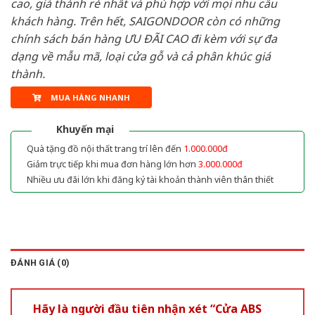
cao, giá thành rẻ nhất và phù hợp với mọi nhu cầu
khách hàng. Trên hết, SAIGONDOOR còn có những
chính sách bán hàng ƯU ĐÃI CAO đi kèm với sự đa
dạng về mẫu mã, loại cửa gỗ và cả phân khúc giá
thành.
MUA HÀNG NHANH
Khuyến mại
Quà tặng đồ nội thất trang trí lên đến
1.000.000đ
Giảm trực tiếp khi mua đơn hàng lớn hơn
3.000.000đ
Nhiều ưu đãi lớn khi đăng ký tài khoản thành viên thân thiết
ĐÁNH GIÁ (0)
Hãy là người đầu tiên nhận xét “Cửa ABS