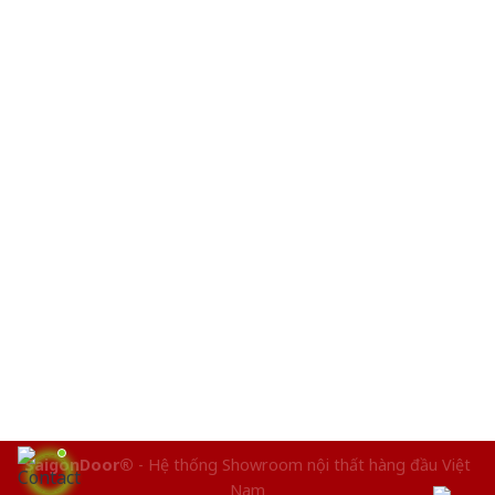
SaigonDoor®
- Hệ thống Showroom nội thất hàng đầu Việt
Nam