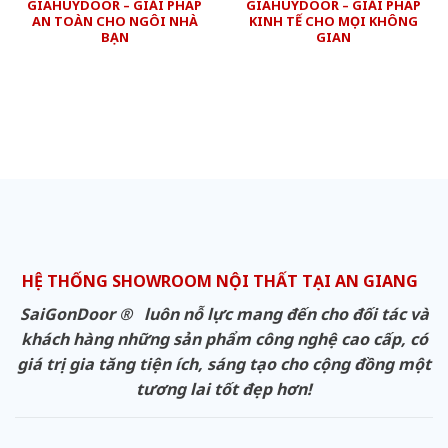
GIAHUYDOOR – GIẢI PHÁP
GIAHUYDOOR – GIẢI PHÁP
AN TOÀN CHO NGÔI NHÀ
KINH TẾ CHO MỌI KHÔNG
BẠN
GIAN
HỆ THỐNG SHOWROOM NỘI THẤT TẠI AN GIANG
SaiGonDoor ® luôn nỗ lực mang đến cho đối tác và
khách hàng những sản phẩm công nghệ cao cấp, có
giá trị gia tăng tiện ích, sáng tạo cho cộng đồng một
tương lai tốt đẹp hơn!