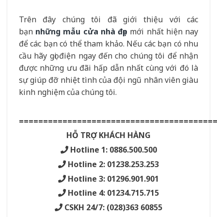
Trên đây chúng tôi đã giới thiệu với các
bạn
những mẫu cửa nhà đẹp
mới nhất hiện nay
để các bạn có thể tham khảo. Nếu các bạn có nhu
cầu hãy gọi điện ngay đến cho chúng tôi để nhận
được những ưu đãi hấp dẫn nhất cùng với đó là
sự giúp đỡ nhiệt tình của đội ngũ nhân viên giàu
kinh nghiệm của chúng tôi.
========================================
HỖ TRỢ KHÁCH HÀNG
Hotline 1: 0886.500.500
Hotline 2: 01238.253.253
Hotline 3: 01296.901.901
Hotline 4: 01234.715.715
CSKH 24/7: (028)363 60855