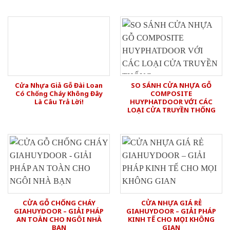
Cửa Nhựa Giả Gỗ Đài Loan
SO SÁNH CỬA NHỰA GỖ
Có Chống Cháy Không Đây
COMPOSITE
Là Câu Trả Lời!
HUYPHATDOOR VỚI CÁC
LOẠI CỬA TRUYỀN THỐNG
CỬA GỖ CHỐNG CHÁY
CỬA NHỰA GIÁ RẺ
GIAHUYDOOR – GIẢI PHÁP
GIAHUYDOOR – GIẢI PHÁP
AN TOÀN CHO NGÔI NHÀ
KINH TẾ CHO MỌI KHÔNG
BẠN
GIAN