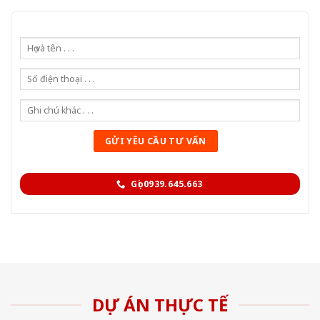
Gọi 0939.645.663
DỰ ÁN THỰC TẾ