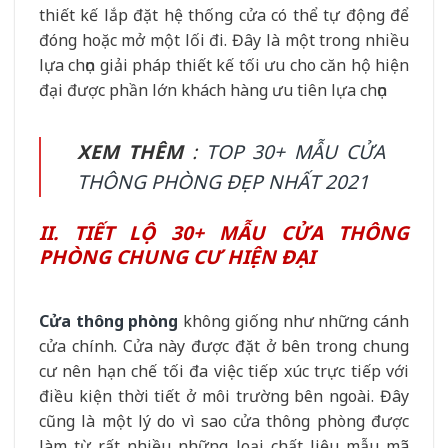
thiết kế lắp đặt hệ thống cửa có thể tự động để
đóng hoặc mở một lối đi. Đây là một trong nhiều
lựa chọn giải pháp thiết kế tối ưu cho căn hộ hiện
đại được phần lớn khách hàng ưu tiên lựa chọn
XEM THÊM
:
TOP 30+ MẪU CỬA
THÔNG PHÒNG ĐẸP NHẤT 2021
II. TIẾT LỘ 30+ MẪU CỬA THÔNG
PHÒNG CHUNG CƯ HIỆN ĐẠI
Cửa thông phòng
không giống như những cánh
cửa chính. Cửa này được đặt ở bên trong chung
cư nên hạn chế tối đa việc tiếp xúc trực tiếp với
điều kiện thời tiết ở môi trường bên ngoài. Đây
cũng là một lý do vì sao cửa thông phòng được
làm từ rất nhiều những loại chất liệu mẫu mã