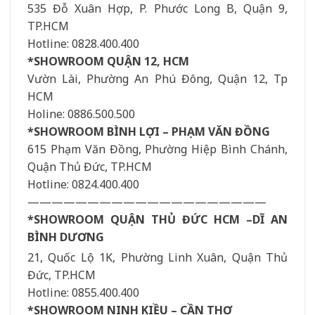
535 Đỗ Xuân Hợp, P. Phước Long B, Quận 9,
TP.HCM
Hotline: 0828.400.400
*SHOWROOM QUẬN 12, HCM
Vườn Lài, Phường An Phú Đông, Quận 12, Tp
HCM
Holine: 0886.500.500
*SHOWROOM BÌNH LỢI – PHẠM VĂN ĐỒNG
615 Phạm Văn Đồng, Phường Hiệp Bình Chánh,
Quận Thủ Đức, TP.HCM
Hotline: 0824.400.400
————————————————————
*SHOWROOM QUẬN THỦ ĐỨC HCM –DĨ AN
BÌNH DƯƠNG
21, Quốc Lộ 1K, Phường Linh Xuân, Quận Thủ
Đức, TP.HCM
Hotline: 0855.400.400
*SHOWROOM NINH KIỀU – CẦN THƠ