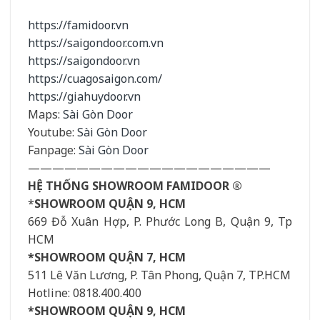
https://famidoor.vn
https://saigondoor.com.vn
https://saigondoor.vn
https://cuagosaigon.com/
https://giahuydoor.vn
Maps:
Sài Gòn Door
Youtube:
Sài Gòn Door
Fanpage:
Sài Gòn Door
————————————————————
HỆ THỐNG SHOWROOM FAMIDOOR ®
*
SHOWROOM QUẬN 9, HCM
669 Đỗ Xuân Hợp, P. Phước Long B, Quận 9, Tp
HCM
*SHOWROOM QUẬN 7, HCM
511 Lê Văn Lương, P. Tân Phong, Quận 7, TP.HCM
Hotline: 0818.400.400
*SHOWROOM QUẬN 9, HCM