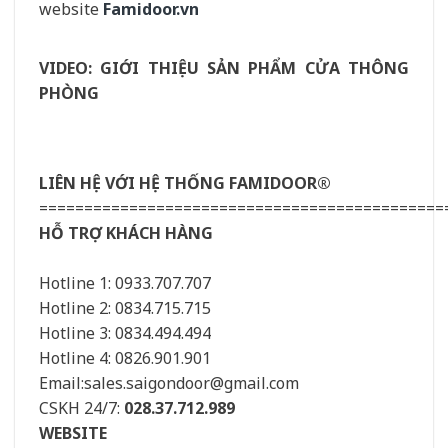
website
Famidoor.vn
VIDEO: GIỚI THIỆU SẢN PHẨM CỬA THÔNG
PHÒNG
LIÊN HỆ VỚI HỆ THỐNG FAMIDOOR®
=============================================
HỖ TRỢ KHÁCH HÀNG
Hotline 1: 0933.707.707
Hotline 2: 0834.715.715
Hotline 3: 0834.494.494
Hotline 4: 0826.901.901
Email:sales.saigondoor@gmail.com
CSKH 24/7:
028.37.712.989
WEBSITE