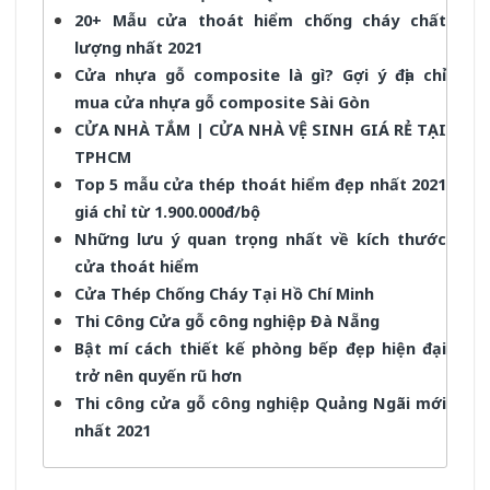
20+ Mẫu cửa thoát hiểm chống cháy chất
lượng nhất 2021
Cửa nhựa gỗ composite là gì? Gợi ý địa chỉ
mua cửa nhựa gỗ composite Sài Gòn
CỬA NHÀ TẮM | CỬA NHÀ VỆ SINH GIÁ RẺ TẠI
TPHCM
Top 5 mẫu cửa thép thoát hiểm đẹp nhất 2021
giá chỉ từ 1.900.000đ/bộ
Những lưu ý quan trọng nhất về kích thước
cửa thoát hiểm
Cửa Thép Chống Cháy Tại Hồ Chí Minh
Thi Công Cửa gỗ công nghiệp Đà Nẵng
Bật mí cách thiết kế phòng bếp đẹp hiện đại
trở nên quyến rũ hơn
Thi công cửa gỗ công nghiệp Quảng Ngãi mới
nhất 2021