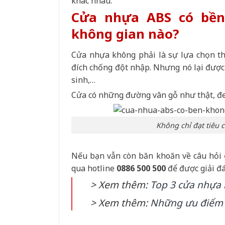
khác nhau.
Cửa nhựa ABS có bền
không gian nào?
Cửa nhựa không phải là sự lựa chọn th
đích chống đột nhập. Nhưng nó lại được
sinh,…
Cửa có những đường vân gỗ như thật, đe
Không chỉ đạt tiêu 
Nếu bạn vẫn còn băn khoăn về câu hỏi
qua hotline
0886 500 500
để được giải đá
> Xem thêm:
Top 3 cửa nhựa 
> Xem thêm:
Những ưu điểm 