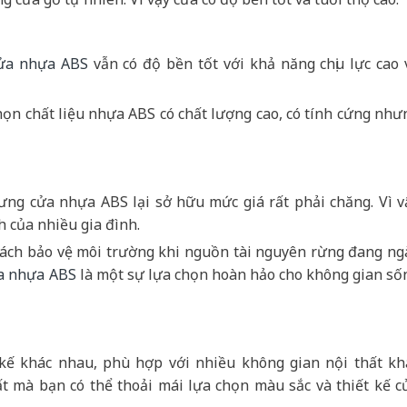
ửa nhựa ABS
vẫn có độ bền tốt với khả năng chịu lực cao 
ọn chất liệu nhựa ABS có chất lượng cao, có tính cứng như
ưng cửa nhựa ABS lại sở hữu mức giá rất phải chăng. Vì v
h của nhiều gia đình.
cách bảo vệ môi trường khi nguồn tài nguyên rừng đang ng
ửa nhựa ABS
là một sự lựa chọn hoàn hảo cho không gian số
kế khác nhau, phù hợp với nhiều không gian nội thất kh
t mà bạn có thể thoải mái lựa chọn màu sắc và thiết kế c