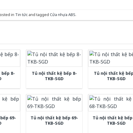
posted in
Tin tức
and tagged
Cửa nhựa ABS
.
 bếp 8-
Tủ nội thất kệ bếp 8-
Tủ nội thất kệ bếp
D
TKB-SGD
TKB-SGD
 bếp 69-
Tủ nội thất kệ bếp 69-
Tủ nội thất kệ bếp
D
TKB-SGD
TKB-SGD