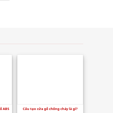
gỗ ABS
Cấu tạo cửa gỗ chống cháy là gì?