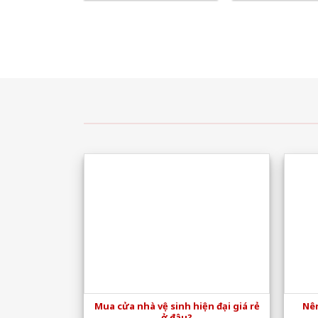
Mua cửa nhà vệ sinh hiện đại giá rẻ
Nên
ở đâu?