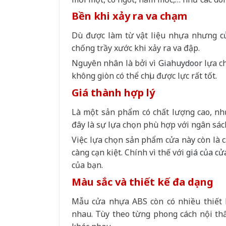
Bền khi xảy ra va chạm
Dù được làm từ vật liệu nhựa nhưng
c
chống trầy xước khi xảy ra va đập.
Nguyên nhân là bởi vì
Giahuydoor
lựa ch
không giòn có thể chịu được lực rất tốt.
Giá thành hợp lý
Là một sản phẩm có chất lượng cao, nh
đây là sự lựa chọn phù hợp với ngân sác
Việc lựa chọn sản phẩm cửa này còn là 
càng cạn kiệt. Chính vì thế với
giá của c
của bạn.
Màu sắc và thiết kế đa dạng
Mẫu cửa nhựa ABS còn có nhiều thiết 
nhau. Tùy theo từng phong cách nội thấ