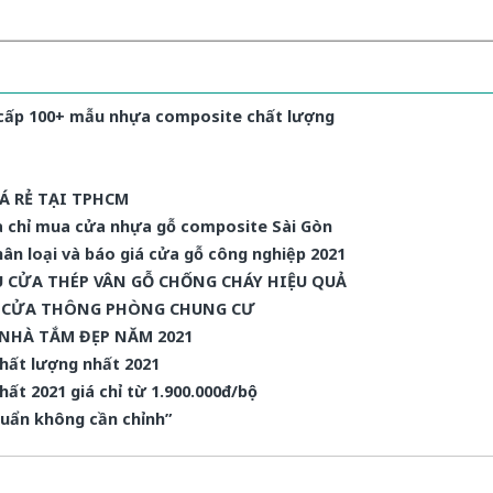
 cấp 100+ mẫu nhựa composite chất lượng
Á RẺ TẠI TPHCM
ịa chỉ mua cửa nhựa gỗ composite Sài Gòn
ân loại và báo giá cửa gỗ công nghiệp 2021
ẪU CỬA THÉP VÂN GỖ CHỐNG CHÁY HIỆU QUẢ
U CỬA THÔNG PHÒNG CHUNG CƯ
 NHÀ TẮM ĐẸP NĂM 2021
hất lượng nhất 2021
ất 2021 giá chỉ từ 1.900.000đ/bộ
huẩn không cần chỉnh”