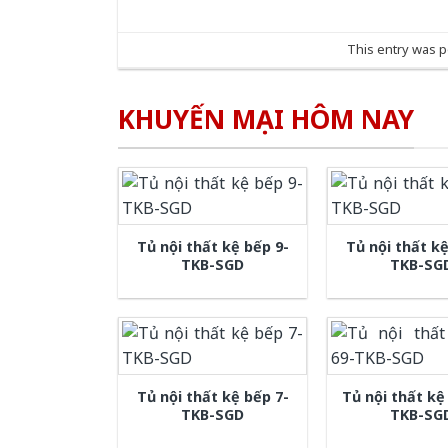
This entry was 
KHUYẾN MẠI HÔM NAY
Tủ nội thất kệ bếp 9-
Tủ nội thất kệ
TKB-SGD
TKB-SG
Tủ nội thất kệ bếp 7-
Tủ nội thất kệ
TKB-SGD
TKB-SG