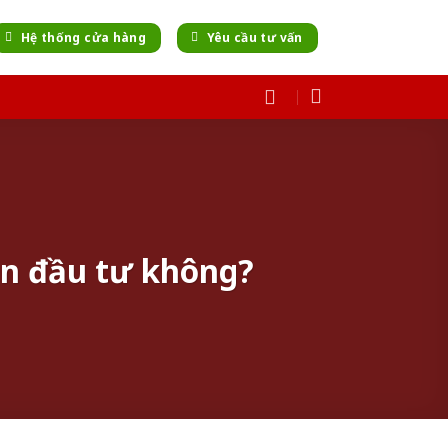
Hệ thống cửa hàng
Yêu cầu tư vấn
ạn đầu tư không?