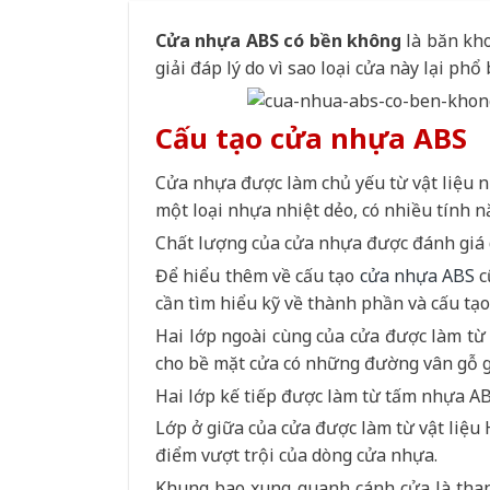
Cửa nhựa ABS có bền không
là băn kho
giải đáp lý do vì sao loại cửa này lại ph
Cấu tạo cửa nhựa ABS
Cửa nhựa được làm chủ yếu từ vật liệu nhự
một loại nhựa nhiệt dẻo, có nhiều tính n
Chất lượng của cửa nhựa được đánh giá d
Để hiểu thêm về cấu tạo
cửa nhựa ABS
c
cần tìm hiểu kỹ về thành phần và cấu tạo
Hai lớp ngoài cùng của cửa được làm từ
cho bề mặt cửa có những đường vân gỗ gi
Hai lớp kế tiếp được làm từ tấm nhựa AB
Lớp ở giữa của cửa được làm từ vật liệu
điểm vượt trội của dòng cửa nhựa.
Khung bao xung quanh cánh cửa là tha