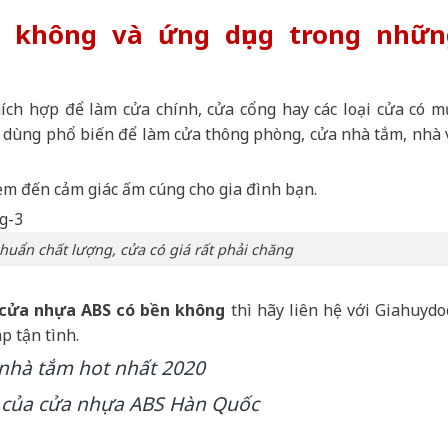
 không và ứng dụng trong nhữn
ích hợp để làm cửa chính, cửa cổng hay các loại cửa có m
 dùng phổ biến để làm cửa thông phòng, cửa nhà tắm, nhà 
m đến cảm giác ấm cúng cho gia đình bạn.
chuẩn chất lượng, cửa có giá rất phải chăng
cửa nhựa ABS có bền không
thì hãy liên hệ với Giahuydo
p tận tình.
nhà tắm hot nhất 2020
của cửa nhựa ABS Hàn Quốc