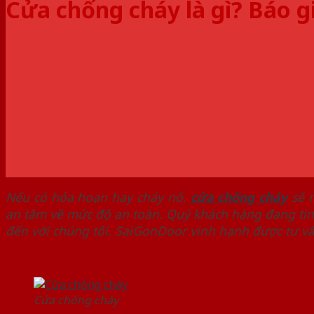
Cửa chống cháy là gì? Báo g
Nếu có hỏa hoạn hay cháy nổ,
cửa chống cháy
sẽ n
an tâm về mức độ an toàn. Quý khách hàng đang tìm 
đến với chúng tôi. SaiGonDoor vinh hạnh được tư vấ
Cửa chống cháy