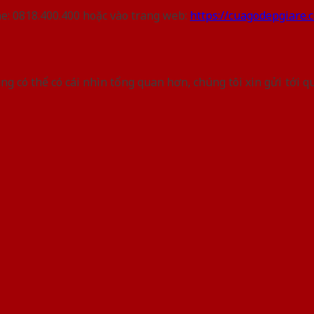
ne: 0818.400.400 hoặc vào trang web:
https://cuagodepgiare.
àng có thể có cái nhìn tổng quan hơn, chúng tôi xin gửi tớ