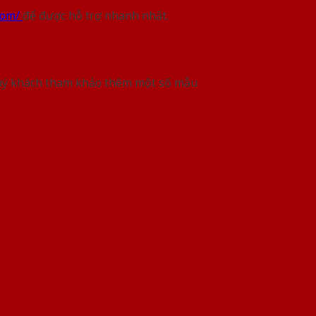
com/
để được hỗ trợ nhanh nhất.
i quý khách tham khảo thêm một số mẫu