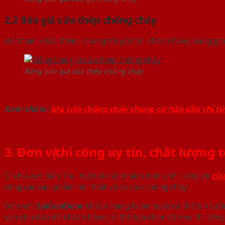
2.2 Báo giá cửa thép chống cháy
Để tham khảo thêm, chúng tôi gửi tới khách hàng bảng gi
Bảng báo giá cửa thép chống cháy
Xem thêm:
Giá cửa chống cháy chung cư hấp dẫn chỉ từ 
3. Đơn vị thi công uy tín, chất lượng
Ở khu vực Bến Tre, hiện có rất nhiều đơn vị thi công về
cửa
công các sản phẩm nội thất và cả cửa chống cháy.
Đến với
SaiGonDoor
khách hàng hoàn toàn có thể tin tưởn
vấn chu đáo để khách hàng có thể lựa chọn dịch vụ thi côn