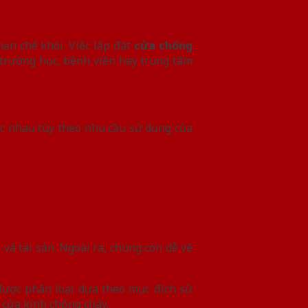
hạn chế khói. Việc lắp đặt
cửa chống
 trường học, bệnh viện hay trung tâm
hác nhau tùy theo nhu cầu sử dụng của
 và tài sản. Ngoài ra, chúng còn dễ vệ
 được phân loại dựa theo mục đích sử
 cửa kính chống cháy.