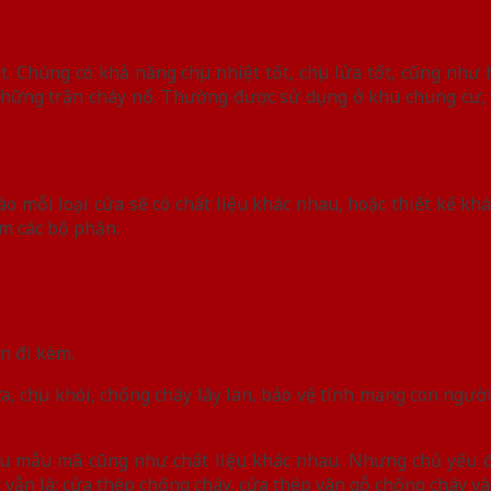
t. Chúng có khả năng chịu nhiệt tốt, chịu lửa tốt, cũng như 
 những trận cháy nổ. Thường được sử dụng ở khu chung cư,
ào mỗi loại cửa sẽ có chất liệu khác nhau, hoặc thiết kế k
m các bộ phận:
n đi kèm.
ửa, chịu khói, chống cháy lây lan, bảo vệ tính mạng con người
nhiều mẫu mã cũng như chất liệu khác nhau. Nhưng chủ yếu
 vẫn là: cửa thép chống cháy, cửa thép vân gỗ chống cháy và