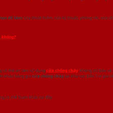
họn để làm:
cửa thoát hiểm, cửa kỹ thuật, phòng rác, cửa c
a không?
ng có thể an tâm sử dụng
cửa chống cháy
. Không chỉ bảo v
am khảo bảng giá
cửa chống cháy
tại khu vực Bến Tre giá rẻ
ng có thể tham khảo tại đây: