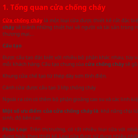
1. Tổng quan cửa chống cháy
Cửa chống cháy
là một loại cửa được thiết kế rất đặc biệ
cháy
sẽ tránh những thiệt hại về người và tài sản trong
thương mại,…
Cấu tạo
Được cấu tạo đặc biệt với nhiều bộ phận khác nhau, tùy v
mỗi khách hàng. Cấu tạo chung của
cửa chống cháy
sẽ gồ
Khung cửa: chế tạo từ thép dày sơn tĩnh điện.
Cánh cửa: được cấu tạo 3 lớp chống cháy
Ngoài ra còn có thêm bộ phận gioăng cao su và các linh kiệ
Một số ưu điểm của cửa chống cháy là
: khả năng chịu l
sinh, độ bền cao.
Phân Loại
: Trên thị trường, có rất nhiều loại cửa với 
dụng hoặc theo thiết kế. Loại cửa được sử dụng nhiều nhất