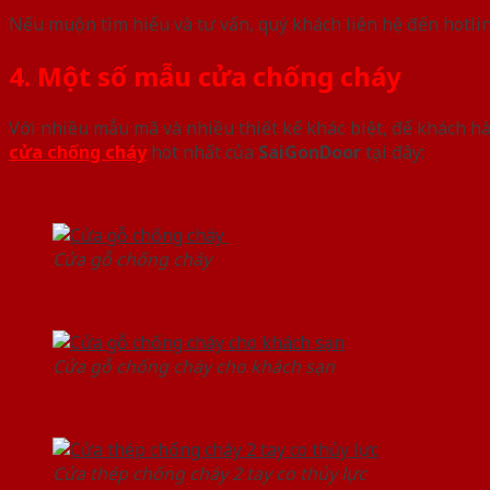
Nếu muộn tìm hiểu và tư vấn, quý khách liên hệ đến hotli
4. Một số mẫu cửa chống cháy
Với nhiều mẫu mã và nhiều thiết kế khác biệt, để khách h
cửa chống cháy
hot nhất của
SaiGonDoor
tại đây:
Cửa gỗ chống cháy
Cửa gỗ chống cháy cho khách sạn
Cửa thép chống cháy 2 tay co thủy lực