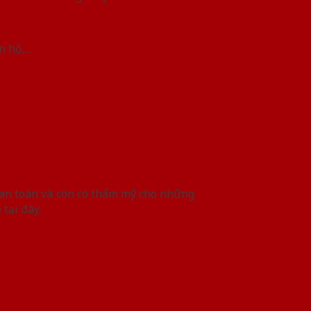
ăn hộ,…
ệ an toàn và còn có thẩm mỹ cho những
 tại đây.