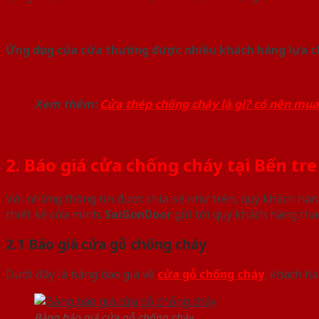
Ứng dụng của cửa thường được nhiều khách hàng lựa c
Xem thêm:
Cửa thép chống cháy là gì? có nên mu
2. Báo giá cửa chống cháy tại Bến tre
Với những thông tin được chia sẻ như trên, quý khách hà
thiết kế cửa mình.
SaiGonDoor
gửi tới quý khách hàng th
2.1 Báo giá cửa gỗ chống cháy
Dưới đây là bảng báo giá về
cửa gỗ chống cháy
, khách hà
Bảng báo giá cửa gỗ chống cháy