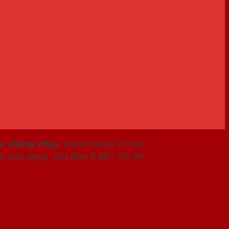
e
a chống cháy
, khách hàng có thể
 vừa sang, vừa đẹp ở Bến Tre thì