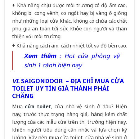
+ Khả năng chịu được môi trường có độ ẩm cao,
không bị cong vênh, co ngót hay bị vàng ố giống
như những loại cửa khác, không có chứa các chất
phụ gia an toàn tới sức khỏe con người và thân
thiện với môi trường.
+ Khả năng cách âm, cách nhiệt tốt và độ bền cao.
Xem thêm
:
Hot cửa phòng vệ
sinh 1 cánh hiện nay
VI.
SAIGONDOOR – ĐỊA CHỈ MUA CỬA
TOILET UY TÍN GIÁ THÀNH PHẢI
CHĂNG
Mua
cửa toilet
, cửa nhà vệ sinh ở đâu? Hiện
nay, trước thực trạng hàng giả, hàng kém chất
lượng của các mẫu cửa trên thị trường hiện nay,
khiến người tiêu dùng cân nhắc và lựa chọn kỹ
lưỡng. Vậy nên mua cửa toilet, cửa nhà vệ sinh ở