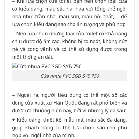
– Khi lựa chọn cửa toilet bạn nên chọn loại cửa
có kiểu dáng, màu sắc hài hòa với tổng thể ngôi
nhà như: trần nhà, màu sơn, màu nội thất, … để
lựa chọn kiểu dáng sao cho ấn tượng và phù hợp.
– Nên lựa chọn những loại cửa toilet có khả năng
chịu được độ ẩm cao, không bị co ngót, không nứt
nẻ và cong vênh và có thể sử dụng được trong
một thời gian dài.
Cửa nhựa PVC SGD SYB 756
– Ngoài ra, người tiêu dùng có thể một số các
dòng cửa xuất xứ Hàn Quốc đang rất phổ biến và
được ưa chuộng hiện nay, bởi vì những lý do sau:
+ Kiểu dáng, thiết kế, mẫu mã, màu sắc đa dạng,
giúp khách hàng có thể lựa chọn sao cho phù
hợp với ngôi nhà của mình.