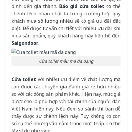
định đến giá thành.
Báo giá cửa toilet
có thể
chênh lệch nhau nhất là trong trường hợp quý
khách mua số lượng nhiều sẽ có giá ưu đãi đặc
biệt. Để được tư vấn chi tiết với nhiều ưu đãi khi
mua sản phẩm, quý khách hàng hãy liên hệ đến
Saigondoor.
Cửa toilet mẫu mã đa dạng
Cửa toilet
với nhiều ưu điểm về chất lượng mà
còn được các chuyên gia đánh giá rẻ hơn nhiều
so với các dòng sản phẩm khác. Hiện nay, mức giá
được cho là phù hợp với tài chính của người dân
Việt Nam hiện nay. Nếu đem so sánh thì bạn dễ
thấy được sự chênh lệch này. Tuy không có con
số cụ thể nhưng vẫn nằm trong mức thấp. Có thể
lấy ví dụ như sau: