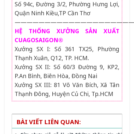
Số 94c, Đường 3/2, Phường Hưng Lợi,
Quận Ninh Kiều,TP Cần Thơ
———————————————————
HỆ THỐNG XƯỞNG SẢN XUẤT
CUAGOSAIGON®
Xưởng SX I: Số 361 TX25, Phường
Thạnh Xuân, Q12, TP. HCM.
Xưởng SX II: Số 60/3 Đường 9, KP2,
P.An Bình, Biên Hòa, Đồng Nai
Xưởng SX III: 81 Võ Văn Bích, Xã Tân
Thạnh Đông, Huyện Củ Chi, Tp.HCM
BÀI VIẾT LIÊN QUAN: