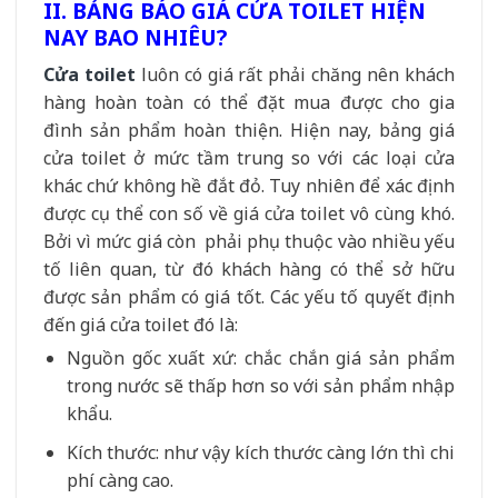
II. BẢNG BÁO GIÁ CỬA TOILET HIỆN
NAY BAO NHIÊU?
Cửa toilet
luôn có giá rất phải chăng nên khách
hàng hoàn toàn có thể đặt mua được cho gia
đình sản phẩm hoàn thiện. Hiện nay, bảng giá
cửa toilet ở mức tầm trung so với các loại cửa
khác chứ không hề đắt đỏ. Tuy nhiên để xác định
được cụ thể con số về giá cửa toilet vô cùng khó.
Bởi vì mức giá còn phải phụ thuộc vào nhiều yếu
tố liên quan, từ đó khách hàng có thể sở hữu
được sản phẩm có giá tốt. Các yếu tố quyết định
đến giá cửa toilet đó là:
Nguồn gốc xuất xứ: chắc chắn giá sản phẩm
trong nước sẽ thấp hơn so với sản phẩm nhập
khẩu.
Kích thước: như vậy kích thước càng lớn thì chi
phí càng cao.