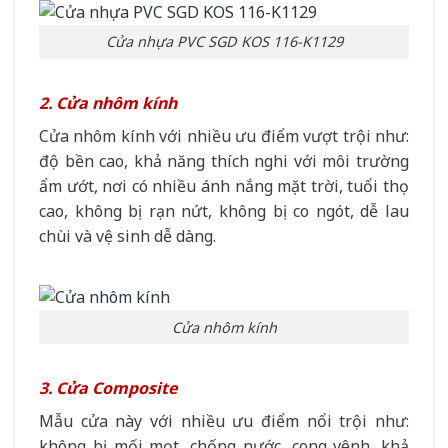
Cửa nhựa PVC SGD KOS 116-K1129
2. Cửa nhôm kính
Cửa nhôm kính với nhiều ưu điểm vượt trội như:
độ bền cao, khả năng thích nghi với môi trường
ẩm ướt, nơi có nhiều ánh nắng mặt trời, tuổi thọ
cao, không bị rạn nứt, không bị co ngót, dễ lau
chùi và vệ sinh dễ dàng.
Cửa nhôm kính
3. Cửa Composite
Mẫu cửa này với nhiều ưu điểm nổi trội như:
không bị mối mọt, chống nước, cong vênh, khả