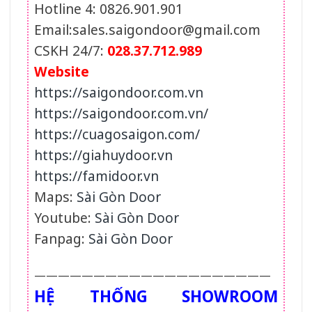
Hotline 4: 0826.901.901
Email:sales.saigondoor@gmail.com
CSKH 24/7:
028.37.712.989
Website
https://saigondoor.com.vn
https://saigondoor.com.vn/
https://cuagosaigon.com/
https://giahuydoor.vn
https://famidoor.vn
Maps:
Sài Gòn Door
Youtube:
Sài Gòn Door
Fanpag:
Sài Gòn Door
————————————————————
HỆ THỐNG SHOWROOM