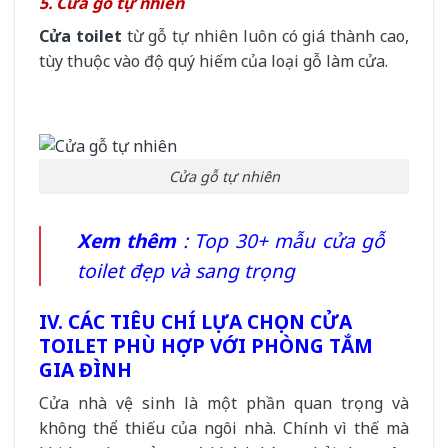
5. Cửa gỗ tự nhiên
Cửa toilet
từ gỗ tự nhiên luôn có giá thành cao,
tùy thuộc vào độ quý hiếm của loại gỗ làm cửa.
Cửa gỗ tự nhiên
Xem thêm
:
Top 30+ mẫu cửa gỗ
toilet đẹp và sang trọng
IV. CÁC TIÊU CHÍ LỰA CHỌN CỬA
TOILET PHÙ HỢP VỚI PHÒNG TẮM
GIA ĐÌNH
Cửa nhà vệ sinh là một phần quan trọng và
không thể thiếu của ngôi nhà. Chính vì thế mà