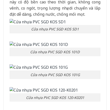
này có độ bền cao theo thời gian, không cong
vênh, co ngót, trọng lượng nhẹ, di chuyển và lắp
đặt dễ dàng, chống nước, chống mối mọt.
Cửa nhựa PVC SGD KOS SD1
Cửa nhựa PVC SGD KOS 101D
Cửa nhựa PVC SGD KOS 101G
Cửa nhựa PVC SGD KOS 120-K0201