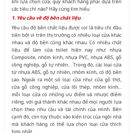
khi lựa chọn cửa, quý khách hàng phải dựa trên
các tiêu chí nào? Hãy cùng tìm hiểu.
1. Yêu cầu về độ bền chất liệu
Yêu cầu độ bền chất liệu được coi là tiêu chí đầu
tiên bởi vì trên thị trường có nhiều loại cửa khác
nhau và độ bền cũng khác nhau. Có nhiều chất
liệu để làm cửa toilet hiện nay như: nhựa
Composite, nhôm kính, nhựa PVC, nhựa ABS, gỗ
công nghiệp, gỗ tự nhiên… Trong đó, các loại cửa
từ nhựa ABS, gỗ tự nhiên, nhôm kính, có độ bền
cao. Ngoài ra một số loại cửa như: cửa gỗ thịt,
cửa gỗ công nghiệp, cửa lõi thép, nhôm kính…
mỗi loại cửa có những ưu điểm và nhược điểm
riêng, với giá thành khác nhau để mọi người lựa
chọn theo nhu cầu và tài chính của mình. Bên
cạnh đó, còn tùy thuộc vào kiến trúc của ngôi nhà
mà khách hàng có thể lựa chọn loại cửa thích
hợp nhất.