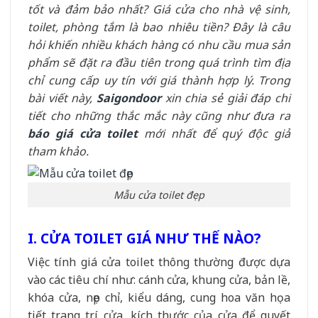
tốt và đảm bảo nhất? Giá cửa cho nhà vệ sinh,
toilet, phòng tắm là bao nhiêu tiền? Đây là câu
hỏi khiến nhiều khách hàng có nhu cầu mua sản
phẩm sẽ đặt ra đầu tiên trong quá trình tìm địa
chỉ cung cấp uy tín với giá thành hợp lý. Trong
bài viết này,
Saigondoor
xin chia sẻ giải đáp chi
tiết cho những thắc mắc này cũng như đưa ra
báo giá cửa toilet
mới nhất để quý độc giả
tham khảo.
Mẫu cửa toilet đẹp
I. CỬA TOILET GIÁ NHƯ THẾ NÀO?
Việc tính giá cửa toilet thông thường được dựa
vào các tiêu chí như: cánh cửa, khung cửa, bản lề,
khóa cửa, nẹp chỉ, kiểu dáng, cung hoa văn họa
tiết trang trí cửa, kích thước của cửa để quyết