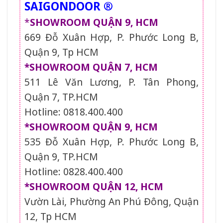
SAIGONDOOR ®
*
SHOWROOM QUẬN 9, HCM
669 Đỗ Xuân Hợp, P. Phước Long B,
Quận 9, Tp HCM
*SHOWROOM QUẬN 7, HCM
511 Lê Văn Lương, P. Tân Phong,
Quận 7, TP.HCM
Hotline: 0818.400.400
*SHOWROOM QUẬN 9, HCM
535 Đỗ Xuân Hợp, P. Phước Long B,
Quận 9, TP.HCM
Hotline: 0828.400.400
*SHOWROOM QUẬN 12, HCM
Vườn Lài, Phường An Phú Đông, Quận
12, Tp HCM