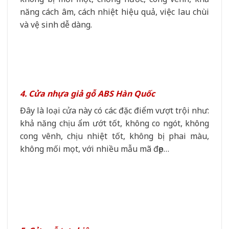
năng cách âm, cách nhiệt hiệu quả, việc lau chùi
và vệ sinh dễ dàng.
4. Cửa nhựa giả gỗ ABS Hàn Quốc
Đây là loại cửa này có các đặc điểm vượt trội như:
khả năng chịu ẩm ướt tốt, không co ngót, không
cong vênh, chịu nhiệt tốt, không bị phai màu,
không mối mọt, với nhiều mẫu mã đẹp…