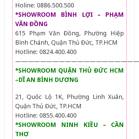
Holine: 0886.500.500
*SHOWROOM BÌNH LỢI – PHẠM
VĂN ĐỒNG
615 Phạm Văn Đồng, Phường Hiệp
Bình Chánh, Quận Thủ Đức, TP.HCM
Hotline: 0824.400.400
———————————————————
*SHOWROOM QUẬN THỦ ĐỨC HCM
–DĨ AN BÌNH DƯƠNG
21, Quốc Lộ 1K, Phường Linh Xuân,
Quận Thủ Đức, TP.HCM
Hotline: 0855.400.400
*SHOWROOM NINH KIỀU – CẦN
THƠ