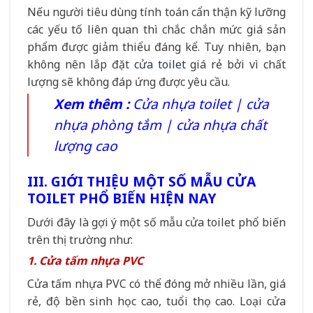
Nếu người tiêu dùng tính toán cẩn thận kỹ lưỡng
các yếu tố liên quan thì chắc chắn mức giá sản
phẩm được giảm thiểu đáng kể. Tuy nhiên, bạn
không nên lắp đặt
cửa toilet
giá rẻ bởi vì chất
lượng sẽ không đáp ứng được yêu cầu.
Xem thêm :
Cửa nhựa toilet | cửa
nhựa phòng tắm | cửa nhựa chất
lượng cao
III. GIỚI THIỆU MỘT SỐ MẪU CỬA
TOILET PHỔ BIẾN HIỆN NAY
Dưới đây là gợi ý một số mẫu cửa toilet phổ biến
trên thị trường như:
1. Cửa tấm nhựa PVC
Cửa tấm nhựa PVC có thể đóng mở nhiều lần, giá
rẻ, độ bền sinh học cao, tuổi thọ cao. Loại cửa