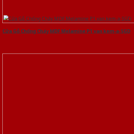
Cửa Gỗ Chống Cháy MDF Melamine P1 van kem-a-SGD