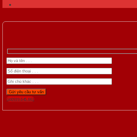
Gọi 0939.645.663