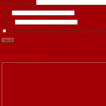
Nhận xét của bạn
*
Tên
*
Email
*
Lưu tên của tôi, email, và trang web trong trình duyệt n
Sản phẩm tương tự