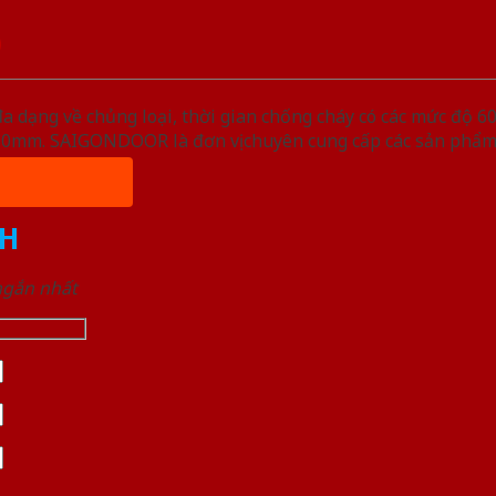
D
ạng về chủng loại, thời gian chống cháy có các mức độ 60 
, 50mm. SAIGONDOOR là đơn vị chuyên cung cấp các sản phẩm
H
 ngắn nhất