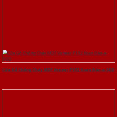
Cửa Gỗ Chống Cháy MDF Veneer P1R2 Xoan Đào-a-SGD