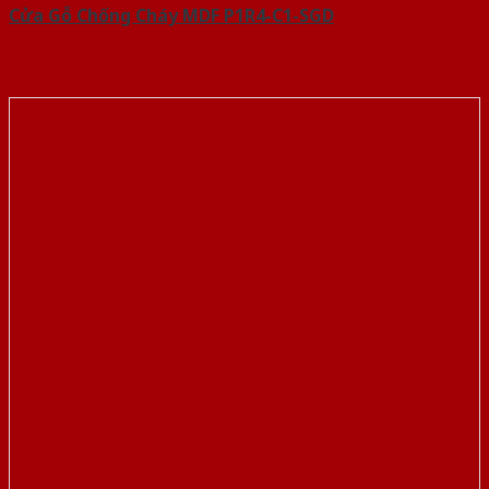
Cửa Gỗ Chống Cháy MDF P1R4-C1-SGD