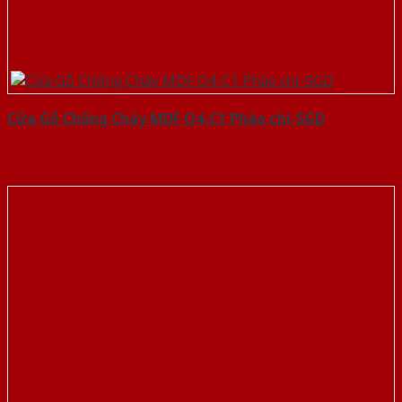
Cửa Gỗ Chống Cháy MDF O4-C1 Phào chi-SGD