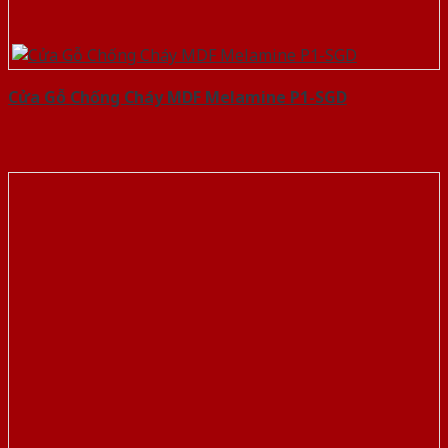
Cửa Gỗ Chống Cháy MDF Melamine P1-SGD