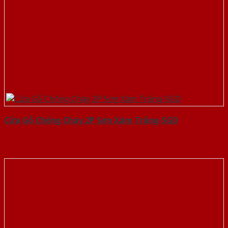
Cửa Gỗ Chống Cháy 2P Sơn Xám Trắng-SGD