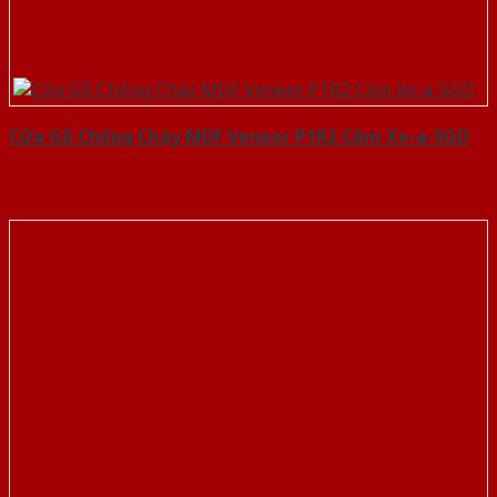
Cửa Gỗ Chống Cháy MDF Veneer P1R2 Căm Xe-a-SGD