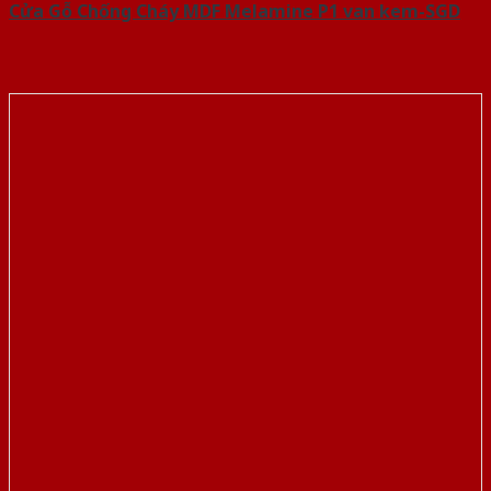
Cửa Gỗ Chống Cháy MDF Melamine P1 van kem-SGD