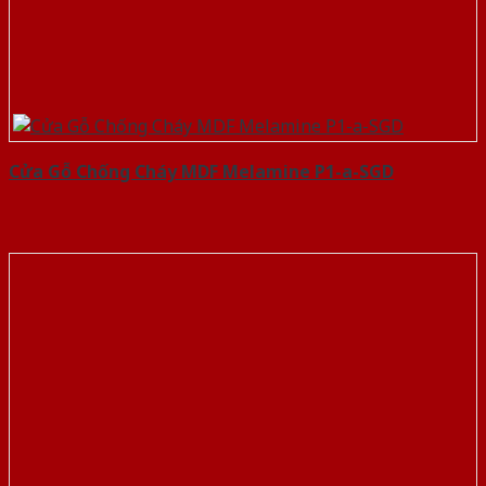
Cửa Gỗ Chống Cháy MDF Melamine P1-a-SGD