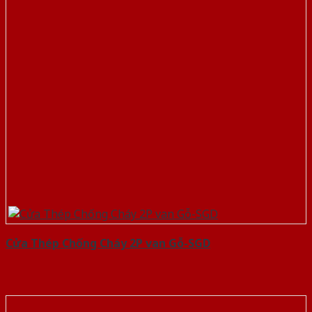
Cửa Thép Chống Cháy 2P van Gỗ-SGD