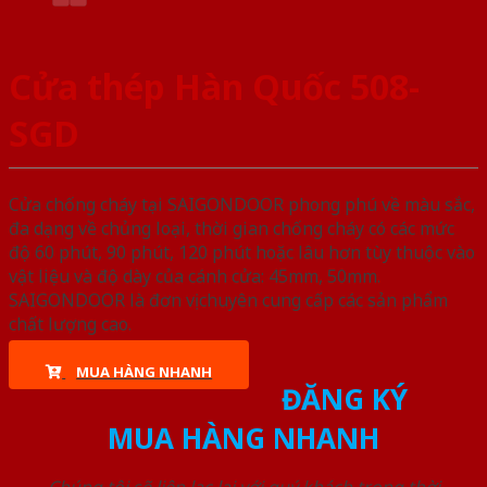
Cửa thép Hàn Quốc 508-
SGD
Cửa chống cháy tại SAIGONDOOR phong phú về màu sắc,
đa dạng về chủng loại, thời gian chống cháy có các mức
độ 60 phút, 90 phút, 120 phút hoặc lâu hơn tùy thuộc vào
vật liệu và độ dày của cánh cửa: 45mm, 50mm.
SAIGONDOOR là đơn vị chuyên cung cấp các sản phẩm
chất lượng cao.
MUA HÀNG NHANH
ĐĂNG KÝ
MUA HÀNG NHANH