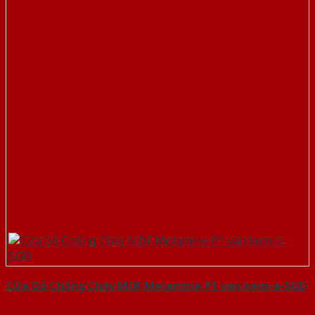
Cửa Gỗ Chống Cháy MDF Melamine P1 van kem-a-SGD