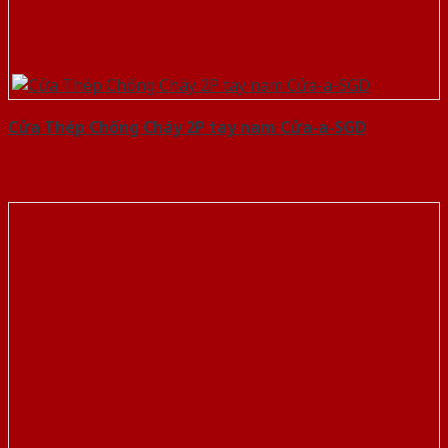
Cửa Thép Chống Cháy 2P tay nam Cửa-a-SGD