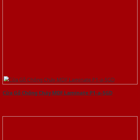
Cửa Gỗ Chống Cháy MDF Laminate P1-a-SGD