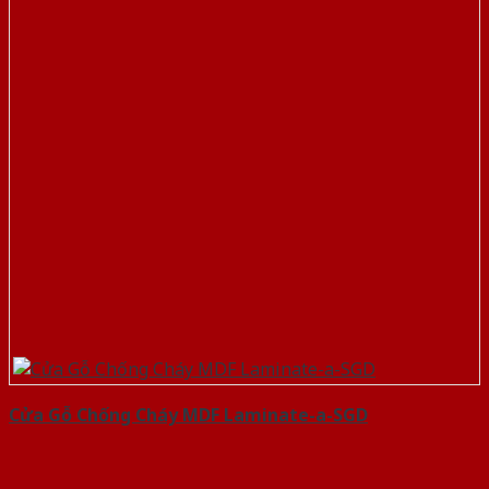
Cửa Gỗ Chống Cháy MDF Laminate-a-SGD