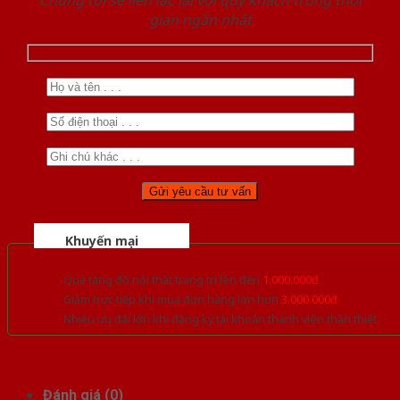
Chúng tôi sẽ liên lạc lại với quý khách trong thời
gian ngắn nhất
Khuyến mại
Quà tặng đồ nội thất trang trí lên đến
1.000.000đ
Giảm trực tiếp khi mua đơn hàng lớn hơn
3.000.000đ
Nhiều ưu đãi lớn khi đăng ký tài khoản thành viên thân thiết
Đánh giá (0)