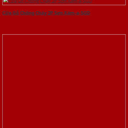
Cửa Gỗ Chống Cháy 2P Sơn Xám-a-SGD