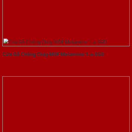
Cửa Gỗ Chống Cháy MDF Melamine 1-a-SGD