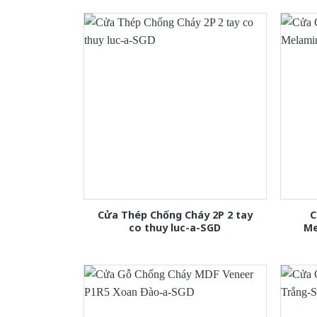
Cửa Thép Chống Cháy 2P 2 tay
C
co thuy luc-a-SGD
Me