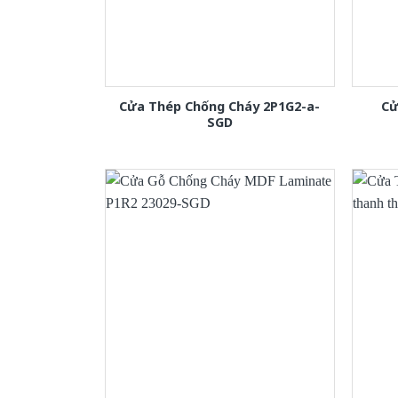
Cửa Thép Chống Cháy 2P1G2-a-
Cử
SGD