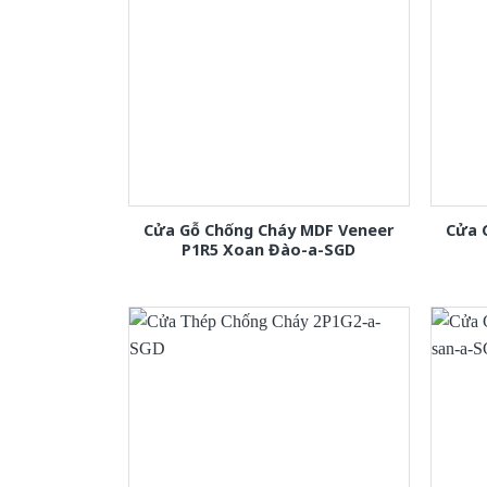
Cửa Gỗ Chống Cháy MDF Veneer
Cửa 
P1R5 Xoan Đào-a-SGD