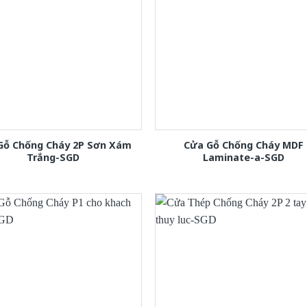
Gỗ Chống Cháy 2P Sơn Xám
Cửa Gỗ Chống Cháy MDF
Trắng-SGD
Laminate-a-SGD