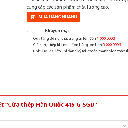
cung cấp các sản phẩm chất lượng cao.
MUA HÀNG NHANH
Khuyến mại
Quà tặng đồ nội thất trang trí lên đến
1.000.000đ
Giảm trực tiếp khi mua đơn hàng lớn hơn
3.000.000đ
Nhiều ưu đãi lớn khi đăng ký tài khoản thành viên thân t
xét “Cửa thép Hàn Quốc 415-G-SGD”