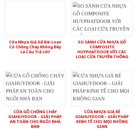
Cửa Nhựa Giả Gỗ Đài Loan
SO SÁNH CỬA NHỰA GỖ
Có Chống Cháy Không Đây
COMPOSITE
Là Câu Trả Lời!
HUYPHATDOOR VỚI CÁC
LOẠI CỬA TRUYỀN THỐNG
CỬA GỖ CHỐNG CHÁY
CỬA NHỰA GIÁ RẺ
GIAHUYDOOR – GIẢI PHÁP
GIAHUYDOOR – GIẢI PHÁP
AN TOÀN CHO NGÔI NHÀ
KINH TẾ CHO MỌI KHÔNG
BẠN
GIAN