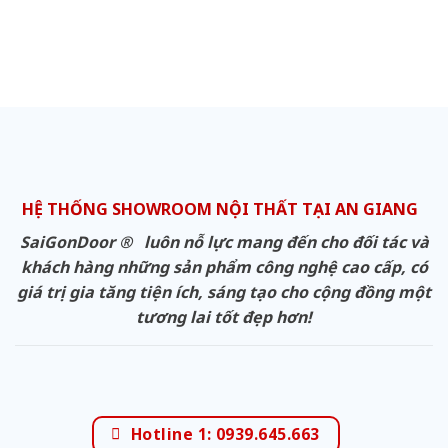
HỆ THỐNG SHOWROOM NỘI THẤT TẠI AN GIANG
SaiGonDoor ® luôn nỗ lực mang đến cho đối tác và
khách hàng những sản phẩm công nghệ cao cấp, có
giá trị gia tăng tiện ích, sáng tạo cho cộng đồng một
tương lai tốt đẹp hơn!
Hotline 1: 0939.645.663