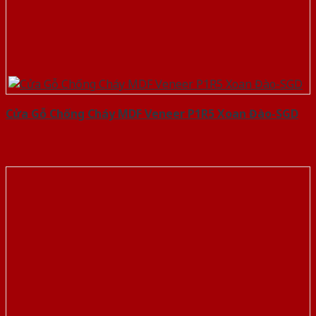
Cửa Gỗ Chống Cháy MDF Veneer P1R5 Xoan Đào-SGD