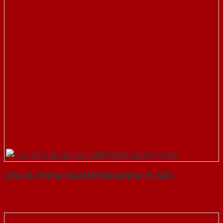
Cửa Gỗ Chống Cháy MDF Melamine P1-SGD