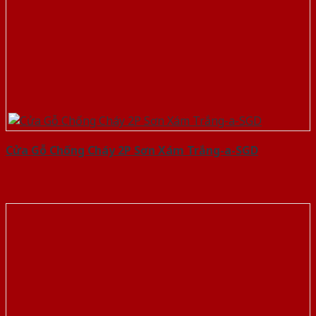
Cửa Gỗ Chống Cháy 2P Sơn Xám Trắng-a-SGD