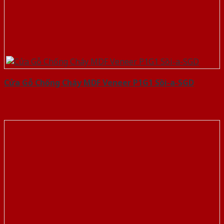
Cửa Gỗ Chống Cháy MDF Veneer P1G1 Sồi-a-SGD