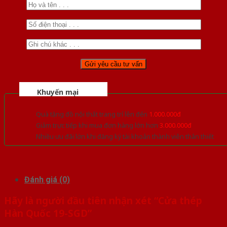
Khuyến mại
Quà tặng đồ nội thất trang trí lên đến
1.000.000đ
Giảm trực tiếp khi mua đơn hàng lớn hơn
3.000.000đ
Nhiều ưu đãi lớn khi đăng ký tài khoản thành viên thân thiết
Đánh giá (0)
Hãy là người đầu tiên nhận xét “Cửa thép
Hàn Quốc 19-SGD”