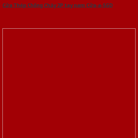
Cửa Thép Chống Cháy 2P tay nam Cửa-a-SGD