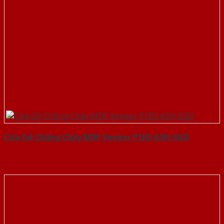
Cửa Gỗ Chống Cháy MDF Veneer P1R2 ASH-SGD