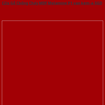
Cửa Gỗ Chống Cháy MDF Melamine P1 van kem-a-SGD