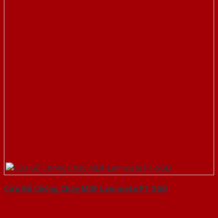
Cửa Gỗ Chống Cháy MDF Laminate P1-SGD