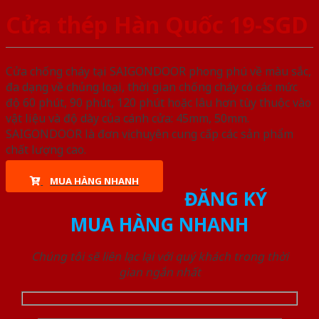
Cửa thép Hàn Quốc 19-SGD
Cửa chống cháy tại SAIGONDOOR phong phú về màu sắc,
đa dạng về chủng loại, thời gian chống cháy có các mức
độ 60 phút, 90 phút, 120 phút hoặc lâu hơn tùy thuộc vào
vật liệu và độ dày của cánh cửa: 45mm, 50mm.
SAIGONDOOR là đơn vị chuyên cung cấp các sản phẩm
chất lượng cao.
MUA HÀNG NHANH
ĐĂNG KÝ
MUA HÀNG NHANH
Chúng tôi sẽ liên lạc lại với quý khách trong thời
gian ngắn nhất