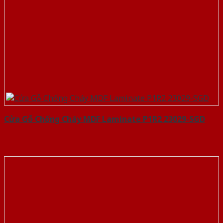
Cửa Gỗ Chống Cháy MDF Laminate P1R2 23029-SGD