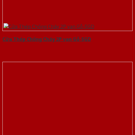
Cửa Thép Chống Cháy 2P van Gỗ-SGD