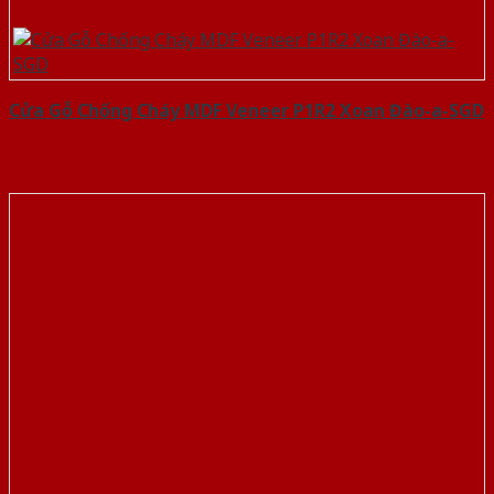
Cửa Gỗ Chống Cháy MDF Veneer P1R2 Xoan Đào-a-SGD