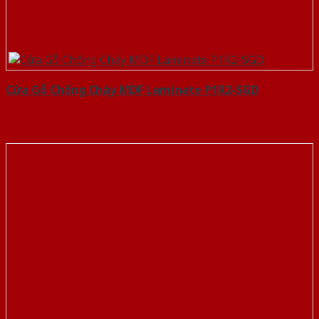
Cửa Gỗ Chống Cháy MDF Laminate P1R2-SGD