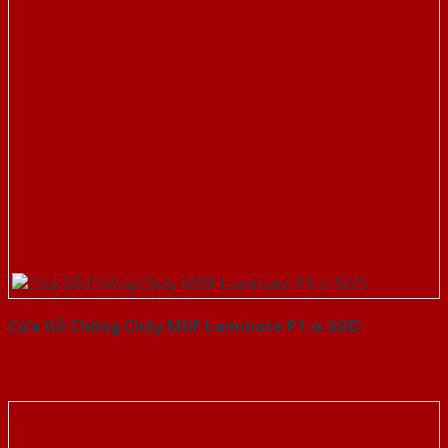
Cửa Gỗ Chống Cháy MDF Laminate P1-a-SGD