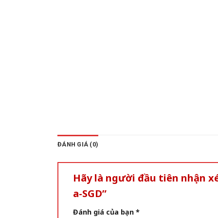
ĐÁNH GIÁ (0)
Hãy là người đầu tiên nhận x
a-SGD”
Đánh giá của bạn
*