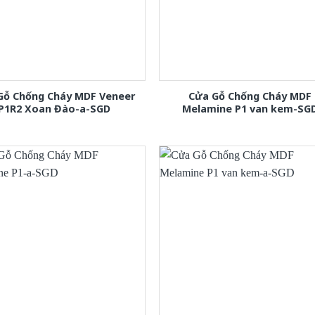
Gỗ Chống Cháy MDF Veneer
Cửa Gỗ Chống Cháy MDF
P1R2 Xoan Đào-a-SGD
Melamine P1 van kem-SG