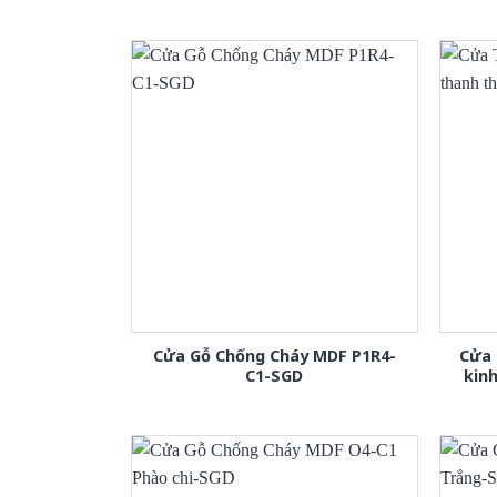
Cửa Gỗ Chống Cháy MDF P1R4-
Cửa 
C1-SGD
kin