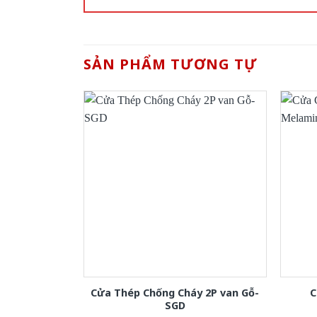
SẢN PHẨM TƯƠNG TỰ
Cửa Thép Chống Cháy 2P van Gỗ-
C
SGD