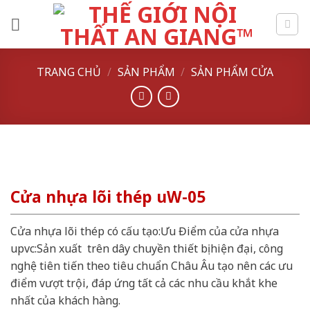
Skip
to
content
TRANG CHỦ
/
SẢN PHẨM
/
SẢN PHẨM CỬA
Cửa nhựa lõi thép uW-05
Cửa nhựa lõi thép có cấu tạo:Ưu Điểm của cửa nhựa
upvc:Sản xuất trên dây chuyền thiết bị hiện đại, công
nghệ tiên tiến theo tiêu chuẩn Châu Âu tạo nên các ưu
điểm vượt trội, đáp ứng tất cả các nhu cầu khắt khe
nhất của khách hàng.