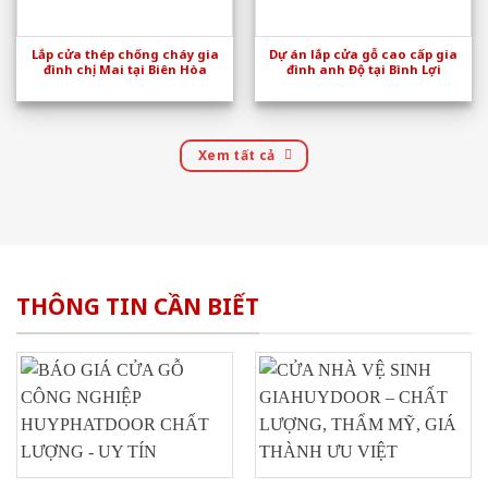
Lắp cửa thép chống cháy gia
Dự án lắp cửa gỗ cao cấp gia
đình chị Mai tại Biên Hòa
đình anh Độ tại Bình Lợi
Xem tất cả
THÔNG TIN CẦN BIẾT