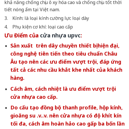
khả năng chống chịu ô xy hóa cao và chống chịu tốt thời
tiết nóng ẩm tại Việt nam.
3. Kính: là loại kính cường lực loại dày
4. Phụ kiện cơ khí: loại cao cấp
Ưu Điểm của
cửa nhựa upvc
:
Sản xuất trên dây chuyền thiết bị hiện đại,
công nghệ tiên tiến theo tiêu chuẩn Châu
Âu tạo nên các ưu điểm vượt trội, đáp ứng
tất cả các nhu cầu khắt khe nhất của khách
hàng.
Cách âm, cách nhiệt là ưu điểm vượt trội
cửa nhựa cao cấp.
Do cấu tạo đồng bộ thanh profile, hộp kính,
gioăng su .v..v. nên cửa nhựa có độ khít kín
tối đa, cách âm hoàn hảo cao gấp ba bốn lần