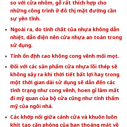
so với cửa nhôm, gỗ rất thích hợp cho
những công trình ở đô thị, mặt đường cần
sự yên tĩnh.
Ngoài ra, do tính chất của nhựa không dẫn
nhiệt, dẫn điện nên cửa nhựa an toàn trong
sử dụng.
Tính ổn định cao không cong vênh mối mọt.
Đối với các sản phẩm cửa nhựa lõi thép sẽ
không xảy ra khi thời tiết bất lợi hay trong
một thời gian dài sử dụng sẽ dẫn đến các
tình trạng như cong vênh, hoen gỉ làm mất
đi mỹ quan của bộ cửa cũng như tính thẩm
mỹ của ngôi nhà.
Các khớp nối giữa cánh cửa và khuôn luôn
khít tạo căn phòng của bạn thoáng mát về