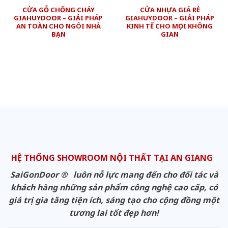
CỬA GỖ CHỐNG CHÁY
CỬA NHỰA GIÁ RẺ
GIAHUYDOOR – GIẢI PHÁP
GIAHUYDOOR – GIẢI PHÁP
AN TOÀN CHO NGÔI NHÀ
KINH TẾ CHO MỌI KHÔNG
BẠN
GIAN
HỆ THỐNG SHOWROOM NỘI THẤT TẠI AN GIANG
SaiGonDoor ® luôn nỗ lực mang đến cho đối tác và
khách hàng những sản phẩm công nghệ cao cấp, có
giá trị gia tăng tiện ích, sáng tạo cho cộng đồng một
tương lai tốt đẹp hơn!