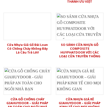
THÀNH ƯU VIỆT
Cửa Nhựa Giả Gỗ Đài Loan
SO SÁNH CỬA NHỰA GỖ
Có Chống Cháy Không Đây
COMPOSITE
Là Câu Trả Lời!
HUYPHATDOOR VỚI CÁC
LOẠI CỬA TRUYỀN THỐNG
CỬA GỖ CHỐNG CHÁY
CỬA NHỰA GIÁ RẺ
GIAHUYDOOR – GIẢI PHÁP
GIAHUYDOOR – GIẢI PHÁP
AN TOÀN CHO NGÔI NHÀ
KINH TẾ CHO MỌI KHÔNG