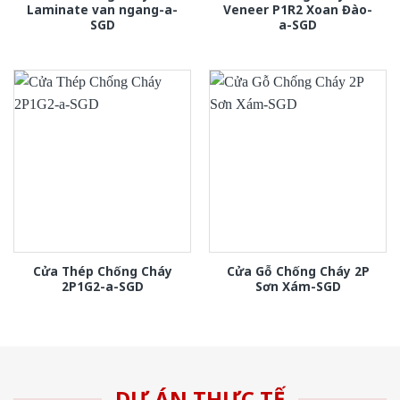
Laminate van ngang-a-
Veneer P1R2 Xoan Đào-
SGD
a-SGD
Cửa Thép Chống Cháy
Cửa Gỗ Chống Cháy 2P
2P1G2-a-SGD
Sơn Xám-SGD
DỰ ÁN THỰC TẾ