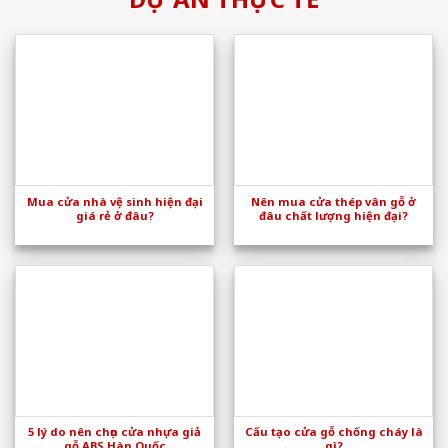
Mua cửa nhà vệ sinh hiện đại
Nên mua cửa thép vân gỗ ở
giá rẻ ở đâu?
đâu chất lượng hiện đại?
5 lý do nên chọn cửa nhựa giả
Cấu tạo cửa gỗ chống cháy là
gỗ ABS Hàn Quốc
gì?