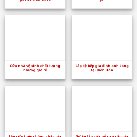
Cửa nhà vệ sinh chất lượng
Lắp kệ bếp gia đình anh Long
nhưng giá rẻ
tại Biên Hòa
Lắp cửa thép chống cháy gia
Dự án lắp cửa gỗ cao cấp gia