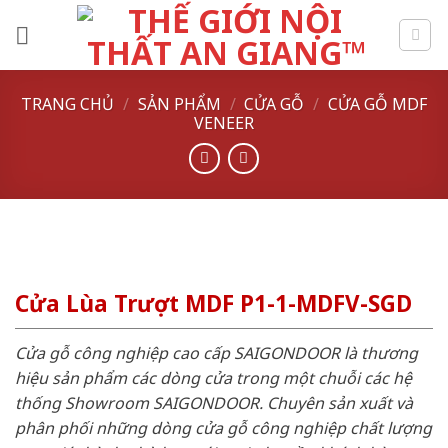
Skip
to
content
TRANG CHỦ
/
SẢN PHẨM
/
CỬA GỖ
/
CỬA GỖ MDF
VENEER
Cửa Lùa Trượt MDF P1-1-MDFV-SGD
Cửa gỗ công nghiệp cao cấp SAIGONDOOR là thương
hiệu sản phẩm các dòng cửa trong một chuỗi các hệ
thống Showroom SAIGONDOOR. Chuyên sản xuất và
phân phối những dòng cửa gỗ công nghiệp chất lượng