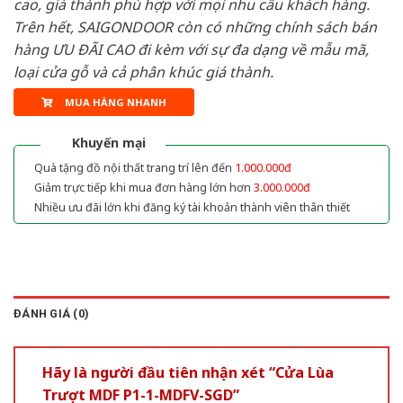
cao, giá thành phù hợp với mọi nhu cầu khách hàng.
Trên hết, SAIGONDOOR còn có những chính sách bán
hàng ƯU ĐÃI CAO đi kèm với sự đa dạng về mẫu mã,
loại cửa gỗ và cả phân khúc giá thành.
MUA HÀNG NHANH
Khuyến mại
Quà tặng đồ nội thất trang trí lên đến
1.000.000đ
Giảm trực tiếp khi mua đơn hàng lớn hơn
3.000.000đ
Nhiều ưu đãi lớn khi đăng ký tài khoản thành viên thân thiết
ĐÁNH GIÁ (0)
Hãy là người đầu tiên nhận xét “Cửa Lùa
Trượt MDF P1-1-MDFV-SGD”