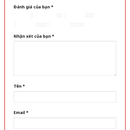
Đánh giá của bạn
*
1 of 5 stars
2 of 5 stars
3 of 5 stars
4 of 5 stars
5 of 5 stars
Nhận xét của bạn
*
Tên
*
Email
*