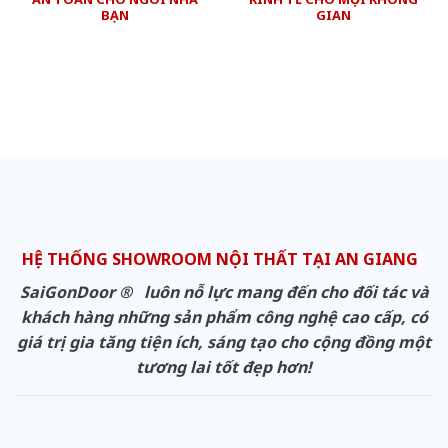
BẠN
GIAN
HỆ THỐNG SHOWROOM NỘI THẤT TẠI AN GIANG
SaiGonDoor ® luôn nỗ lực mang đến cho đối tác và
khách hàng những sản phẩm công nghệ cao cấp, có
giá trị gia tăng tiện ích, sáng tạo cho cộng đồng một
tương lai tốt đẹp hơn!