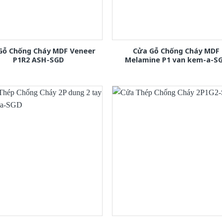
Gỗ Chống Cháy MDF Veneer
Cửa Gỗ Chống Cháy MDF
P1R2 ASH-SGD
Melamine P1 van kem-a-S