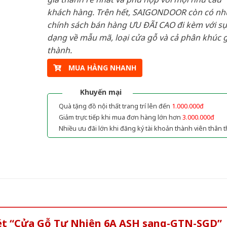
khách hàng. Trên hết, SAIGONDOOR còn có n
chính sách bán hàng ƯU ĐÃI CAO đi kèm với sự
dạng về mẫu mã, loại cửa gỗ và cả phân khúc g
thành.
MUA HÀNG NHANH
Khuyến mại
Quà tặng đồ nội thất trang trí lên đến
1.000.000đ
Giảm trực tiếp khi mua đơn hàng lớn hơn
3.000.000đ
Nhiều ưu đãi lớn khi đăng ký tài khoản thành viên thân t
xét “Cửa Gỗ Tự Nhiên 6A ASH sang-GTN-SGD”