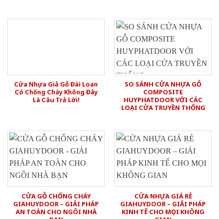
Cửa Nhựa Giả Gỗ Đài Loan
SO SÁNH CỬA NHỰA GỖ
Có Chống Cháy Không Đây
COMPOSITE
Là Câu Trả Lời!
HUYPHATDOOR VỚI CÁC
LOẠI CỬA TRUYỀN THỐNG
CỬA GỖ CHỐNG CHÁY
CỬA NHỰA GIÁ RẺ
GIAHUYDOOR – GIẢI PHÁP
GIAHUYDOOR – GIẢI PHÁP
AN TOÀN CHO NGÔI NHÀ
KINH TẾ CHO MỌI KHÔNG