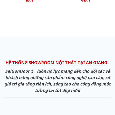
BẠN
GIAN
HỆ THỐNG SHOWROOM NỘI THẤT TẠI AN GIANG
SaiGonDoor ® luôn nỗ lực mang đến cho đối tác và
khách hàng những sản phẩm công nghệ cao cấp, có
giá trị gia tăng tiện ích, sáng tạo cho cộng đồng một
tương lai tốt đẹp hơn!