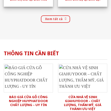
Xem tất cả
THÔNG TIN CẦN BIẾT
BÁO GIÁ CỬA GỖ CÔNG
CỬA NHÀ VỆ SINH
NGHIỆP HUYPHATDOOR
GIAHUYDOOR – CHẤT
CHẤT LƯỢNG – UY TÍN
LƯỢNG, THẨM MỸ, GIÁ
THÀNH ƯU VIỆT