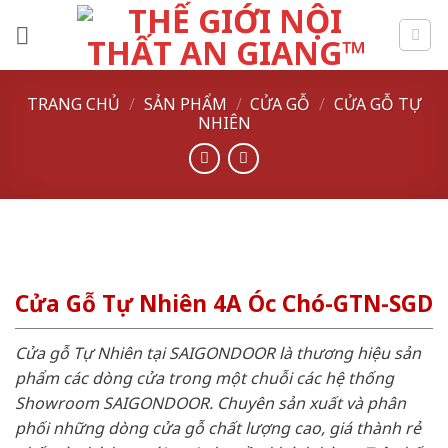
Skip
to
content
TRANG CHỦ
/
SẢN PHẨM
/
CỬA GỖ
/
CỬA GỖ TỰ
NHIÊN
Cửa Gỗ Tự Nhiên 4A Óc Chó-GTN-SGD
Cửa gỗ Tự Nhiên tại SAIGONDOOR là thương hiệu sản
phẩm các dòng cửa trong một chuỗi các hệ thống
Showroom SAIGONDOOR. Chuyên sản xuất và phân
phối những dòng cửa gỗ chất lượng cao, giá thành rẻ