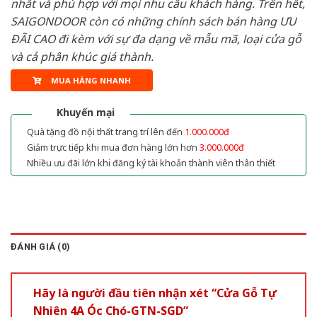
nhất và phù hợp với mọi nhu cầu khách hàng. Trên hết,
SAIGONDOOR còn có những chính sách bán hàng ƯU
ĐÃI CAO đi kèm với sự đa dạng về mẫu mã, loại cửa gỗ
và cả phân khúc giá thành.
MUA HÀNG NHANH
Khuyến mại
Quà tặng đồ nội thất trang trí lên đến
1.000.000đ
Giảm trực tiếp khi mua đơn hàng lớn hơn
3.000.000đ
Nhiều ưu đãi lớn khi đăng ký tài khoản thành viên thân thiết
ĐÁNH GIÁ (0)
Hãy là người đầu tiên nhận xét “Cửa Gỗ Tự
Nhiên 4A Óc Chó-GTN-SGD”