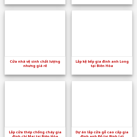
Cửa nhà vệ sinh chất lượng
Lắp kệ bếp gia đình anh Long
nhưng giá rẻ
tại Biên Hòa
Lắp cửa thép chống cháy gia
Dự án lắp cửa gỗ cao cấp gia
đình chị Mai tại Biên Hòa
đình anh Độ tại Bình Lợi