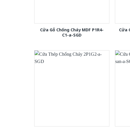
Cửa Gỗ Chống Cháy MDF P1R4-
Cửa 
C1-a-SGD