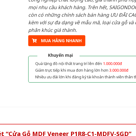
mọi nhu cầu khách hàng. Trên hết, SAIGONDO
còn có những chính sách bán hàng ƯU ĐÃI CAO
kèm với sự đa dạng về mẫu mã, loại cửa gỗ và 
phân khúc giá thành.
MUA HÀNG NHANH
Khuyến mại
Quà tặng đồ nội thất trang trí lên đến
1.000.000đ
Giảm trực tiếp khi mua đơn hàng lớn hơn
3.000.000đ
Nhiều ưu đãi lớn khi đăng ký tài khoản thành viên thân t
xét “Cửa Gỗ MDF Veneer P1R8-C1-MDFV-SGD”