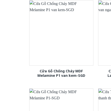
Cửa Gỗ Chống Cháy MDF
C
Melamine P1 van kem-SGD
L