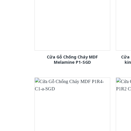
Cửa Gỗ Chống Cháy MDF
Cửa 
Melamine P1-SGD
ki