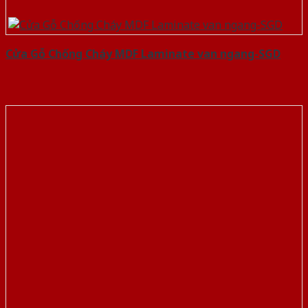
Cửa Gỗ Chống Cháy MDF Laminate van ngang-SGD