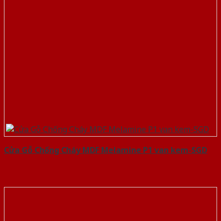
Cửa Gỗ Chống Cháy MDF Melamine P1 van kem-SGD