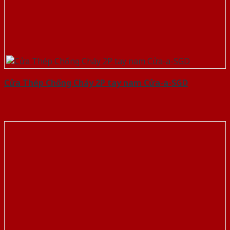
Cửa Thép Chống Cháy 2P tay nam Cửa-a-SGD