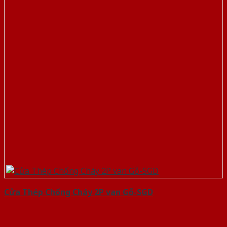
Cửa Thép Chống Cháy 2P van Gỗ-SGD