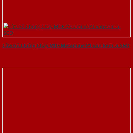
Cửa Gỗ Chống Cháy MDF Melamine P1 van kem-a-SGD