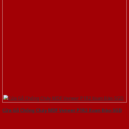
Cửa Gỗ Chống Cháy MDF Veneer P1R2 Xoan Đào-SGD