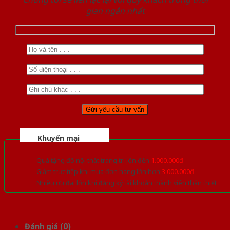
gian ngắn nhất
Khuyến mại
Quà tặng đồ nội thất trang trí lên đến
1.000.000đ
Giảm trực tiếp khi mua đơn hàng lớn hơn
3.000.000đ
Nhiều ưu đãi lớn khi đăng ký tài khoản thành viên thân thiết
Đánh giá (0)