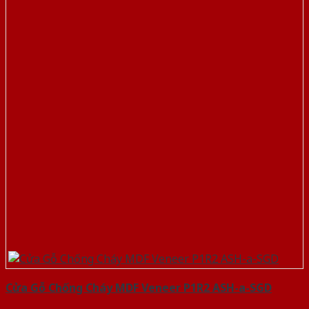
Cửa Gỗ Chống Cháy MDF Veneer P1R2 ASH-a-SGD