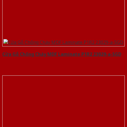
Cửa Gỗ Chống Cháy MDF Laminate P1R2 23029-a-SGD