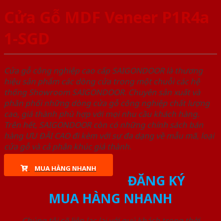
Cửa Gỗ MDF Veneer P1R4a
1-SGD
Cửa gỗ công nghiệp cao cấp SAIGONDOOR là thương
hiệu sản phẩm các dòng cửa trong một chuỗi các hệ
thống Showroom SAIGONDOOR. Chuyên sản xuất và
phân phối những dòng cửa gỗ công nghiệp chất lượng
cao, giá thành phù hợp với mọi nhu cầu khách hàng.
Trên hết, SAIGONDOOR còn có những chính sách bán
hàng ƯU ĐÃI CAO đi kèm với sự đa dạng về mẫu mã, loại
cửa gỗ và cả phân khúc giá thành.
MUA HÀNG NHANH
ĐĂNG KÝ
MUA HÀNG NHANH
Chúng tôi sẽ liên lạc lại với quý khách trong thời