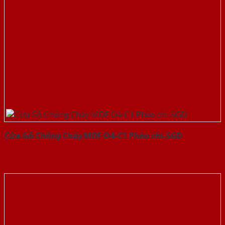
Cửa Gỗ Chống Cháy MDF O4-C1 Phào chi-SGD