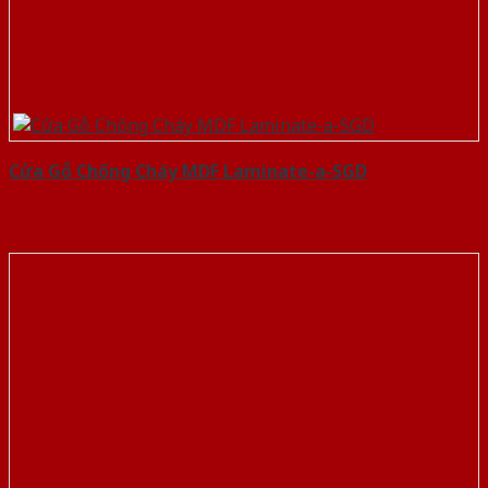
Cửa Gỗ Chống Cháy MDF Laminate-a-SGD