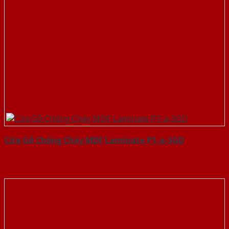
Cửa Gỗ Chống Cháy MDF Laminate P1-a-SGD