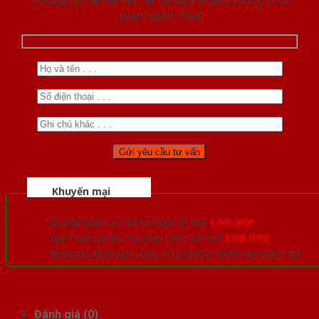
gian ngắn nhất
Khuyến mại
Quà tặng đồ nội thất trang trí lên đến
1.000.000đ
Giảm trực tiếp khi mua đơn hàng lớn hơn
3.000.000đ
Nhiều ưu đãi lớn khi đăng ký tài khoản thành viên thân thiết
Đánh giá (0)