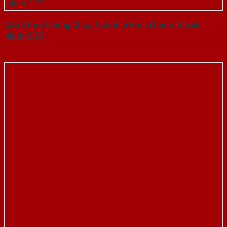
Cửa Thép Chống Cháy 1 canh o kinh thanh thoat
hiem-SGD