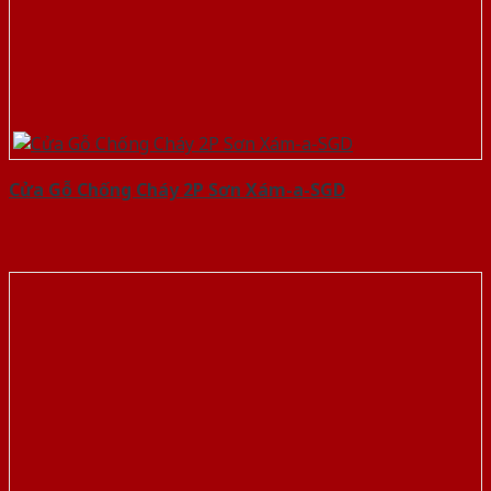
Cửa Gỗ Chống Cháy 2P Sơn Xám-a-SGD