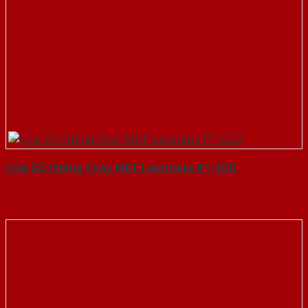
Cửa Gỗ Chống Cháy MDF Laminate P1-SGD