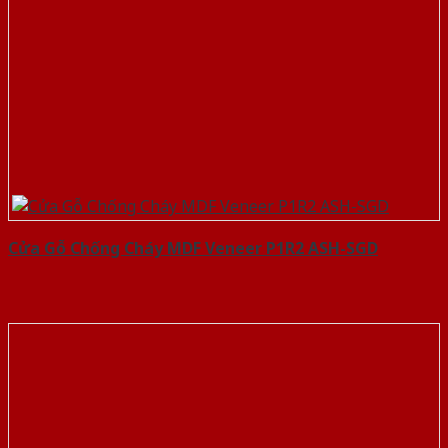
Cửa Gỗ Chống Cháy MDF Veneer P1R2 ASH-SGD