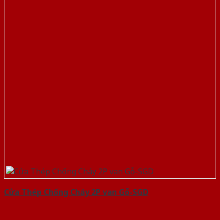
Cửa Thép Chống Cháy 2P van Gỗ-SGD