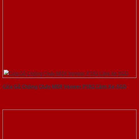
Cửa Gỗ Chống Cháy MDF Veneer P1R2 Căm Xe-SGD