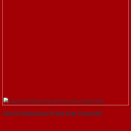
Cửa Gỗ Chống Cháy 2P Sơn Xám Trắng-SGD