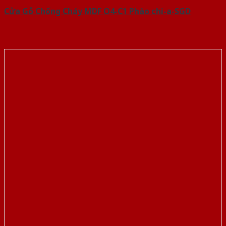
Cửa Gỗ Chống Cháy MDF O4-C1 Phào chi-a-SGD