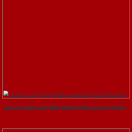
Cửa Gỗ Chống Cháy MDF Veneer P1R4 Căm Xe-a-SGD