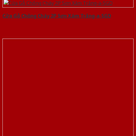
Cửa Gỗ Chống Cháy 2P Sơn Xám Trắng-a-SGD