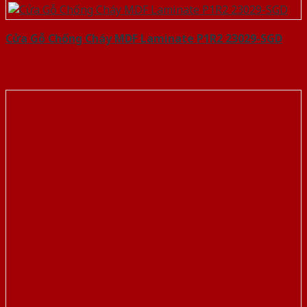
Cửa Gỗ Chống Cháy MDF Laminate P1R2 23029-SGD