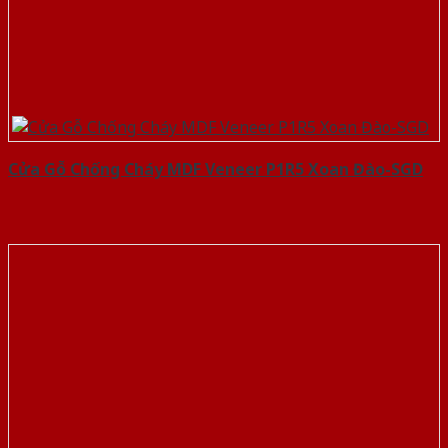
Cửa Gỗ Chống Cháy MDF Veneer P1R5 Xoan Đào-SGD