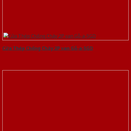
Cửa Thép Chống Cháy 2P van Gỗ-a-SGD