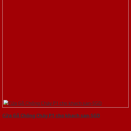
Cửa Gỗ Chống Cháy P1 cho khach san-SGD