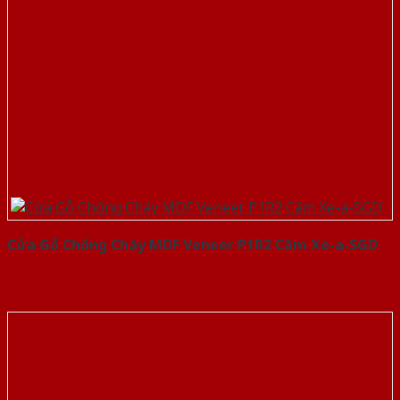
Cửa Gỗ Chống Cháy MDF Veneer P1R2 Căm Xe-a-SGD