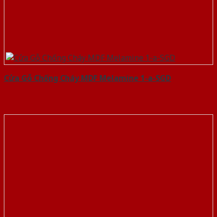
Cửa Gỗ Chống Cháy MDF Melamine 1-a-SGD