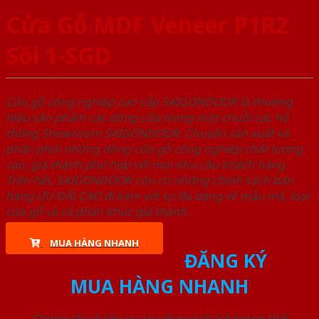
Cửa Gỗ MDF Veneer P1R2
Sồi 1-SGD
Cửa gỗ công nghiệp cao cấp SAIGONDOOR là thương
hiệu sản phẩm các dòng cửa trong một chuỗi các hệ
thống Showroom SAIGONDOOR. Chuyên sản xuất và
phân phối những dòng cửa gỗ công nghiệp chất lượng
cao, giá thành phù hợp với mọi nhu cầu khách hàng.
Trên hết, SAIGONDOOR còn có những chính sách bán
hàng ƯU ĐÃI CAO đi kèm với sự đa dạng về mẫu mã, loại
cửa gỗ và cả phân khúc giá thành.
MUA HÀNG NHANH
ĐĂNG KÝ
MUA HÀNG NHANH
Chúng tôi sẽ liên lạc lại với quý khách trong thời