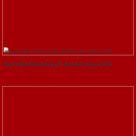
Cửa Thép Chống Cháy 2P tay nam Cửa-a-SGD