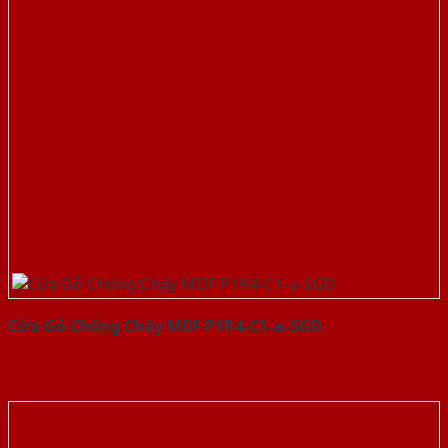
Cửa Gỗ Chống Cháy MDF P1R4-C1-a-SGD