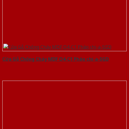
Cửa Gỗ Chống Cháy MDF O4-C1 Phào chi-a-SGD