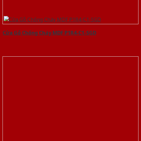
Cửa Gỗ Chống Cháy MDF P1R4-C1-SGD