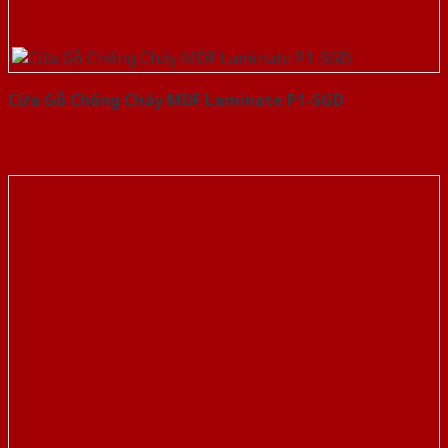
Cửa Gỗ Chống Cháy MDF Laminate P1-SGD