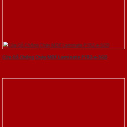
Cửa Gỗ Chống Cháy MDF Laminate P1R2-a-SGD