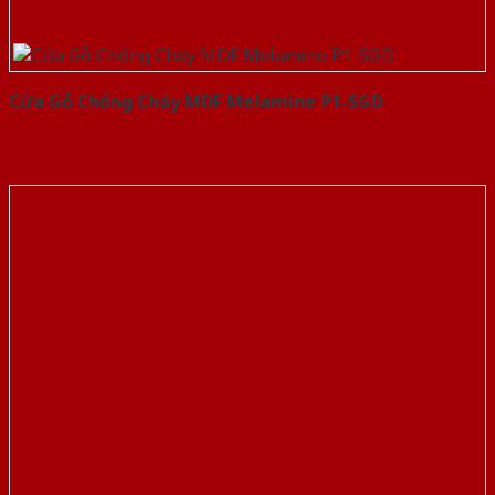
Cửa Gỗ Chống Cháy MDF Melamine P1-SGD