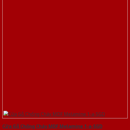
Cửa Gỗ Chống Cháy MDF Melamine 1-a-SGD