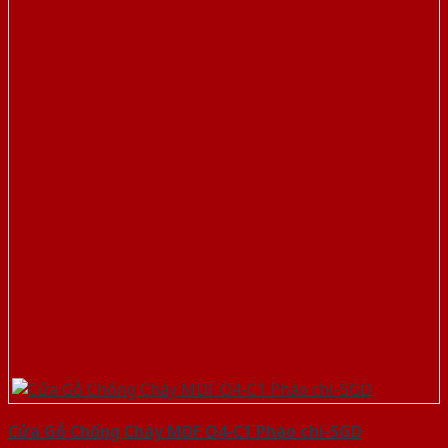
Cửa Gỗ Chống Cháy MDF O4-C1 Phào chi-SGD