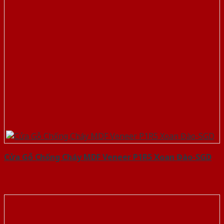
Cửa Gỗ Chống Cháy MDF Veneer P1R5 Xoan Đào-SGD