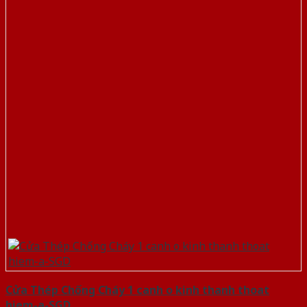
Cửa Thép Chống Cháy 1 canh o kinh thanh thoat
hiem-a-SGD