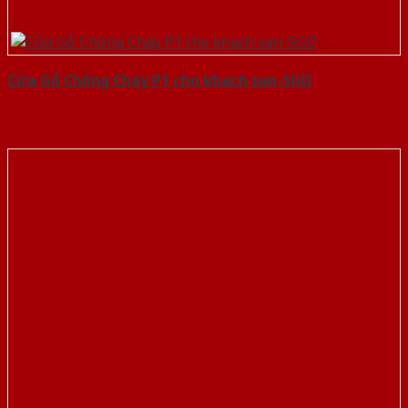
Cửa Gỗ Chống Cháy P1 cho khach san-SGD