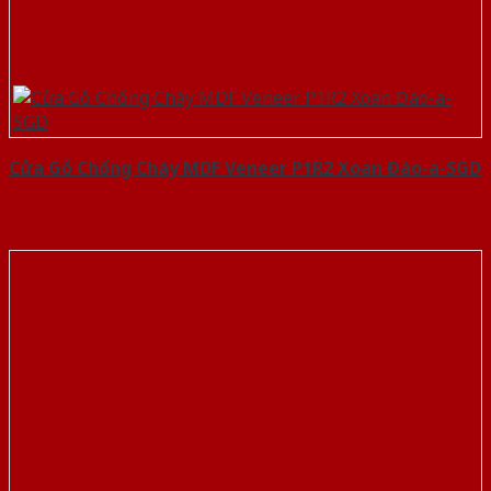
Cửa Gỗ Chống Cháy MDF Veneer P1R2 Xoan Đào-a-SGD