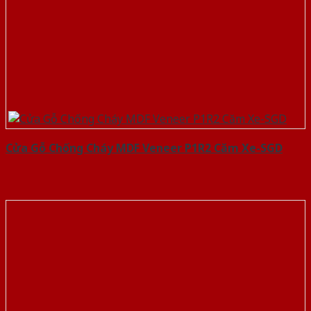
Cửa Gỗ Chống Cháy MDF Veneer P1R2 Căm Xe-SGD