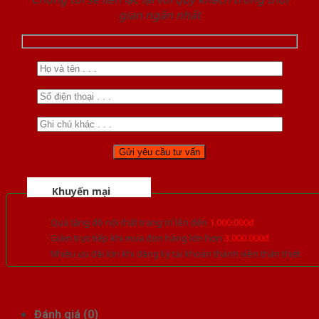
gian ngắn nhất
Khuyến mại
Quà tặng đồ nội thất trang trí lên đến
1.000.000đ
Giảm trực tiếp khi mua đơn hàng lớn hơn
3.000.000đ
Nhiều ưu đãi lớn khi đăng ký tài khoản thành viên thân thiết
Đánh giá (0)