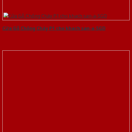
Cửa Gỗ Chống Cháy P1 cho khach san-a-SGD