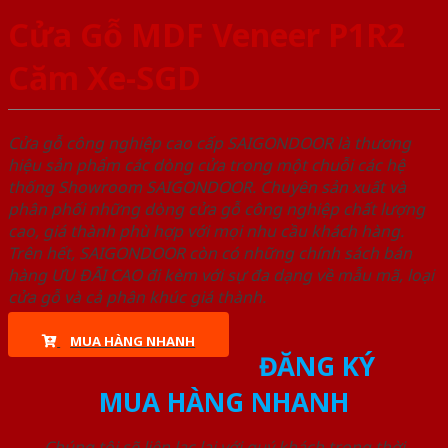
Cửa Gỗ MDF Veneer P1R2
Căm Xe-SGD
Cửa gỗ công nghiệp cao cấp SAIGONDOOR là thương
hiệu sản phẩm các dòng cửa trong một chuỗi các hệ
thống Showroom SAIGONDOOR. Chuyên sản xuất và
phân phối những dòng cửa gỗ công nghiệp chất lượng
cao, giá thành phù hợp với mọi nhu cầu khách hàng.
Trên hết, SAIGONDOOR còn có những chính sách bán
hàng ƯU ĐÃI CAO đi kèm với sự đa dạng về mẫu mã, loại
cửa gỗ và cả phân khúc giá thành.
MUA HÀNG NHANH
ĐĂNG KÝ
MUA HÀNG NHANH
Chúng tôi sẽ liên lạc lại với quý khách trong thời