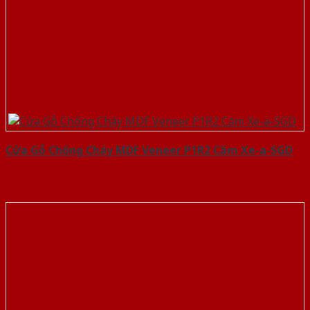
Cửa Gỗ Chống Cháy MDF Veneer P1R2 Căm Xe-a-SGD