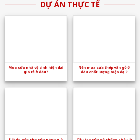
DỰ ÁN THỰC TẾ
Mua cửa nhà vệ sinh hiện đại
Nên mua cửa thép vân gỗ ở
giá rẻ ở đâu?
đâu chất lượng hiện đại?
5 lý do nên chọn cửa nhựa giả
Cấu tạo cửa gỗ chống cháy là