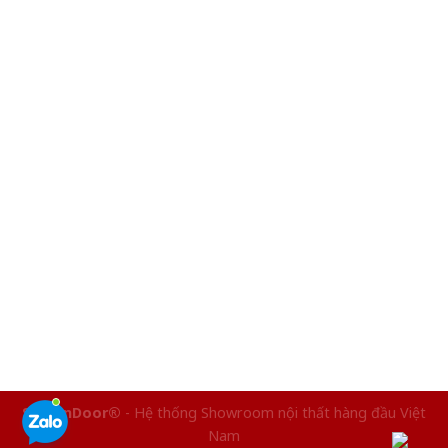
SaigonDoor®
- Hệ thống Showroom nội thất hàng đầu Việt
Nam