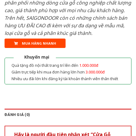
phân phối những dòng cửa gỗ công nghiệp chất lượng
cao, giá thành phù hợp với mọi nhu cầu khách hàng.
Trên hết, SAIGONDOOR còn có những chính sách bán
hàng ƯU ĐÃI CAO đi kèm với sự đa dạng về mẫu mã,
loại cửa gỗ và cả phân khúc giá thành.
MUA HÀNG NHANH
Khuyến mại
Quà tặng đồ nội thất trang trí lên đến
1.000.000đ
Giảm trực tiếp khi mua đơn hàng lớn hơn
3.000.000đ
Nhiều ưu đãi lớn khi đăng ký tài khoản thành viên thân thiết
ĐÁNH GIÁ (0)
Hãy là người đầu tiên nhận xét “Cửa Gỗ