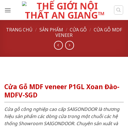
Skip
to
content
TRANG CHỦ
/
SẢN PHẨM
/
CỬA GỖ
/
CỬA GỖ MDF
VENEER
Cửa Gỗ MDF veneer P1GL Xoan Đào-
MDFV-SGD
Cửa gỗ công nghiệp cao cấp SAIGONDOOR là thương
hiệu sản phẩm các dòng cửa trong một chuỗi các hệ
thống Showroom SAIGONDOOR. Chuyên sản xuất và