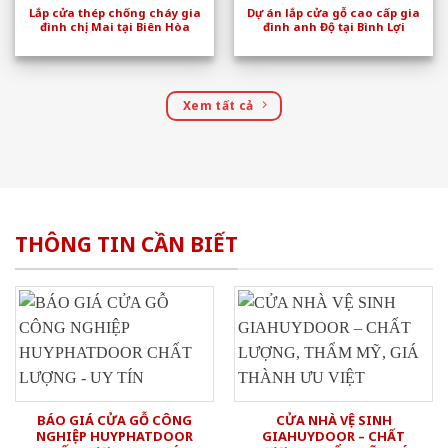
Lắp cửa thép chống cháy gia
Dự án lắp cửa gỗ cao cấp gia
đình chị Mai tại Biên Hòa
đình anh Độ tại Bình Lợi
Xem tất cả
THÔNG TIN CẦN BIẾT
BÁO GIÁ CỬA GỖ CÔNG
CỬA NHÀ VỆ SINH
NGHIỆP HUYPHATDOOR
GIAHUYDOOR – CHẤT