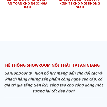
AN TOÀN CHO NGÔI NHÀ
KINH TẾ CHO MỌI KHÔNG
BẠN
GIAN
HỆ THỐNG SHOWROOM NỘI THẤT TẠI AN GIANG
SaiGonDoor ® luôn nỗ lực mang đến cho đối tác và
khách hàng những sản phẩm công nghệ cao cấp, có
giá trị gia tăng tiện ích, sáng tạo cho cộng đồng một
tương lai tốt đẹp hơn!