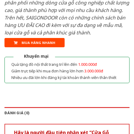
phân phối những dòng cửa gỗ công nghiệp chất lượng
cao, giá thành phù hợp với mọi nhu cầu khách hàng.
Trên hết, SAIGONDOOR còn có những chính sách bán
hàng ƯU ĐÃI CAO đi kèm với sự đa dạng về mẫu mã,
loại cửa gỗ và cả phân khúc giá thành.
MUA HÀNG NHANH
Khuyến mại
Quà tặng đồ nội thất trang trí lên đến
1.000.000đ
Giảm trực tiếp khi mua đơn hàng lớn hơn
3.000.000đ
Nhiều ưu đãi lớn khi đăng ký tài khoản thành viên thân thiết
ĐÁNH GIÁ (0)
Hãy là người đầu tiên nhận xét “Cửa Gỗ