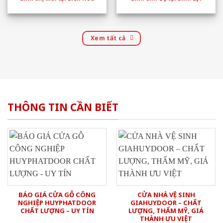
Xem tất cả
THÔNG TIN CẦN BIẾT
BÁO GIÁ CỬA GỖ CÔNG
CỬA NHÀ VỆ SINH
NGHIỆP HUYPHATDOOR
GIAHUYDOOR – CHẤT
CHẤT LƯỢNG – UY TÍN
LƯỢNG, THẨM MỸ, GIÁ
THÀNH ƯU VIỆT