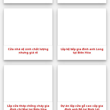
Cửa nhà vệ sinh chất lượng
Lắp kệ bếp gia đình anh Long
nhưng giá rẻ
tại Biên Hòa
Lắp cửa thép chống cháy gia
Dự án lắp cửa gỗ cao cấp gia
đình chị Mai tại Biên Hòa
đình anh Độ tại Bình Lợi