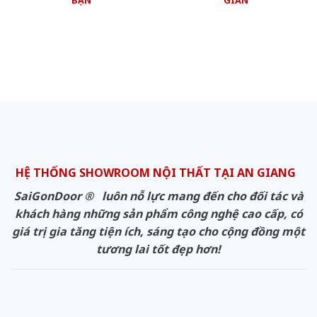
BẠN
GIAN
HỆ THỐNG SHOWROOM NỘI THẤT TẠI AN GIANG
SaiGonDoor ® luôn nỗ lực mang đến cho đối tác và
khách hàng những sản phẩm công nghệ cao cấp, có
giá trị gia tăng tiện ích, sáng tạo cho cộng đồng một
tương lai tốt đẹp hơn!