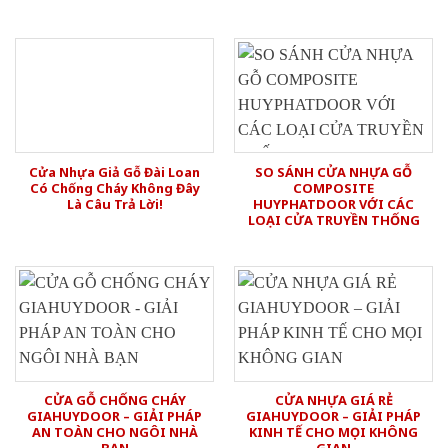
Cửa Nhựa Giả Gỗ Đài Loan
SO SÁNH CỬA NHỰA GỖ
Có Chống Cháy Không Đây
COMPOSITE
Là Câu Trả Lời!
HUYPHATDOOR VỚI CÁC
LOẠI CỬA TRUYỀN THỐNG
CỬA GỖ CHỐNG CHÁY
CỬA NHỰA GIÁ RẺ
GIAHUYDOOR – GIẢI PHÁP
GIAHUYDOOR – GIẢI PHÁP
AN TOÀN CHO NGÔI NHÀ
KINH TẾ CHO MỌI KHÔNG