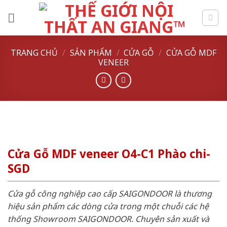
Skip
to
content
TRANG CHỦ
/
SẢN PHẨM
/
CỬA GỖ
/
CỬA GỖ MDF
VENEER
Cửa Gỗ MDF veneer O4-C1 Phào chi-
SGD
Cửa gỗ công nghiệp cao cấp SAIGONDOOR là thương
hiệu sản phẩm các dòng cửa trong một chuỗi các hệ
thống Showroom SAIGONDOOR. Chuyên sản xuất và