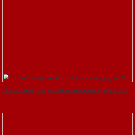
Cửa Gỗ Chống Cháy MDF Laminate van ngang-a-SGD