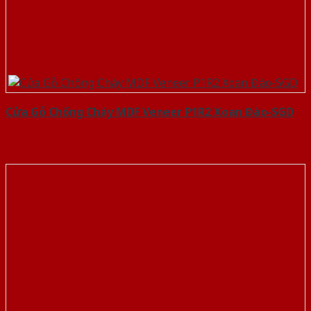
Cửa Gỗ Chống Cháy MDF Veneer P1R2 Xoan Đào-SGD