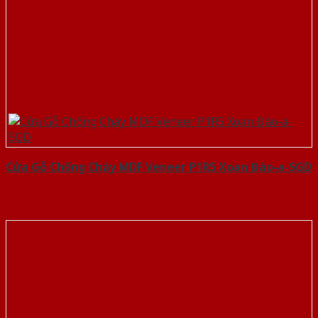
Cửa Gỗ Chống Cháy MDF Veneer P1R5 Xoan Đào-a-SGD