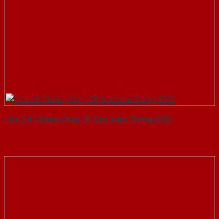
Cửa Gỗ Chống Cháy 2P Sơn Xám Trắng-SGD