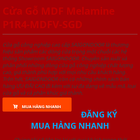
Cửa Gỗ MDF Melamine
P1R4-MDFV-SGD
Cửa gỗ công nghiệp cao cấp SAIGONDOOR là thương
hiệu sản phẩm các dòng cửa trong một chuỗi các hệ
thống Showroom SAIGONDOOR. Chuyên sản xuất và
phân phối những dòng cửa gỗ công nghiệp chất lượng
cao, giá thành phù hợp với mọi nhu cầu khách hàng.
Trên hết, SAIGONDOOR còn có những chính sách bán
hàng ƯU ĐÃI CAO đi kèm với sự đa dạng về mẫu mã, loại
cửa gỗ và cả phân khúc giá thành.
MUA HÀNG NHANH
ĐĂNG KÝ
MUA HÀNG NHANH
Chúng tôi sẽ liên lạc lại với quý khách trong thời