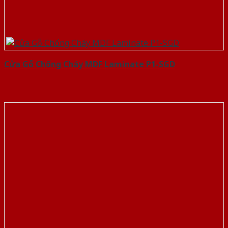
Cửa Gỗ Chống Cháy MDF Laminate P1-SGD