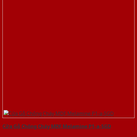
Cửa Gỗ Chống Cháy MDF Melamine P1-a-SGD