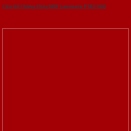
Cửa Gỗ Chống Cháy MDF Laminate P1R2-SGD