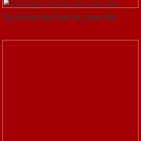
Cửa Gỗ Chống Cháy 2P Sơn Xám Trắng-a-SGD