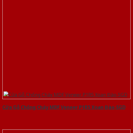
Cửa Gỗ Chống Cháy MDF Veneer P1R5 Xoan Đào-SGD