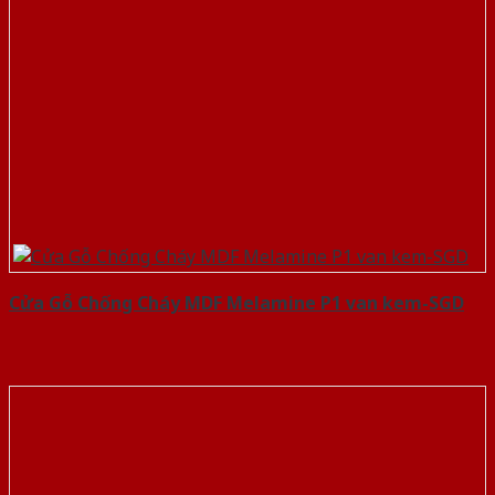
Cửa Gỗ Chống Cháy MDF Melamine P1 van kem-SGD