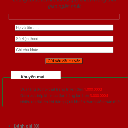
gian ngắn nhất
Khuyến mại
Quà tặng đồ nội thất trang trí lên đến
1.000.000đ
Giảm trực tiếp khi mua đơn hàng lớn hơn
3.000.000đ
Nhiều ưu đãi lớn khi đăng ký tài khoản thành viên thân thiết
Đánh giá (0)