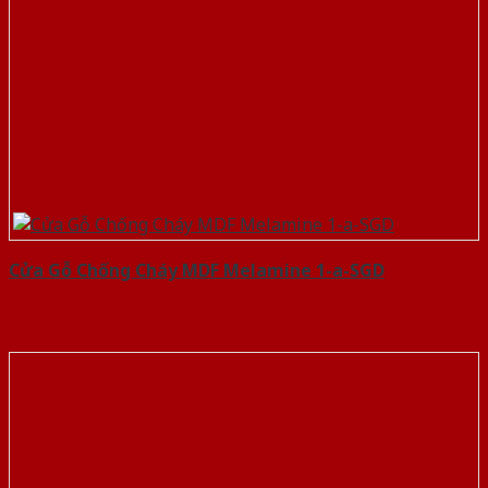
Cửa Gỗ Chống Cháy MDF Melamine 1-a-SGD