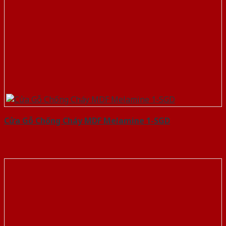
Cửa Gỗ Chống Cháy MDF Melamine 1-SGD