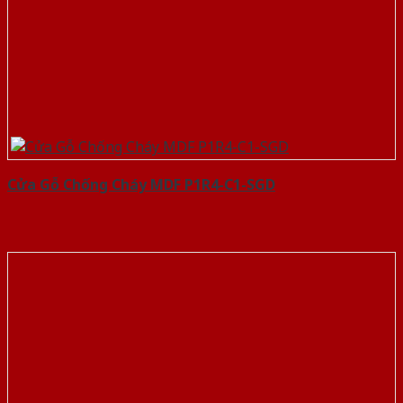
Cửa Gỗ Chống Cháy MDF P1R4-C1-SGD