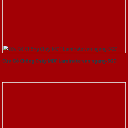
Cửa Gỗ Chống Cháy MDF Laminate van ngang-SGD