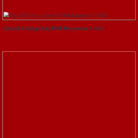
Cửa Gỗ Chống Cháy MDF Melamine 1-SGD