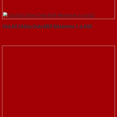
Cửa Gỗ Chống Cháy MDF Melamine 1-a-SGD