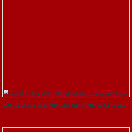
Cửa Gỗ Chống Cháy MDF Laminate P1R2 23029-a-SGD