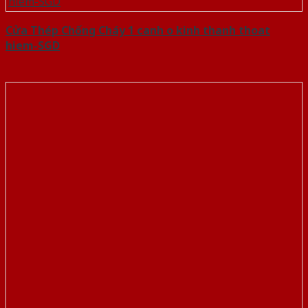
Cửa Thép Chống Cháy 1 canh o kinh thanh thoat
hiem-SGD