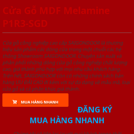
Cửa Gỗ MDF Melamine
P1R3-SGD
Cửa gỗ công nghiệp cao cấp SAIGONDOOR là thương
hiệu sản phẩm các dòng cửa trong một chuỗi các hệ
thống Showroom SAIGONDOOR. Chuyên sản xuất và
phân phối những dòng cửa gỗ công nghiệp chất lượng
cao, giá thành phù hợp với mọi nhu cầu khách hàng.
Trên hết, SAIGONDOOR còn có những chính sách bán
hàng ƯU ĐÃI CAO đi kèm với sự đa dạng về mẫu mã, loại
cửa gỗ và cả phân khúc giá thành.
MUA HÀNG NHANH
ĐĂNG KÝ
MUA HÀNG NHANH
Chúng tôi sẽ liên lạc lại với quý khách trong thời