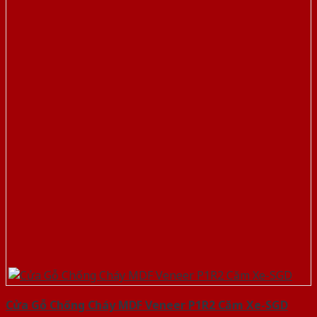
Cửa Gỗ Chống Cháy MDF Veneer P1R2 Căm Xe-SGD