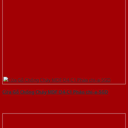
Cửa Gỗ Chống Cháy MDF O4-C1 Phào chi-a-SGD