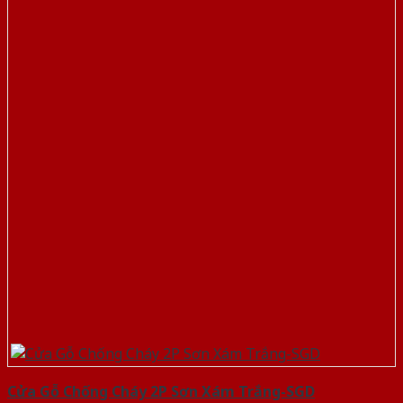
Cửa Gỗ Chống Cháy 2P Sơn Xám Trắng-SGD