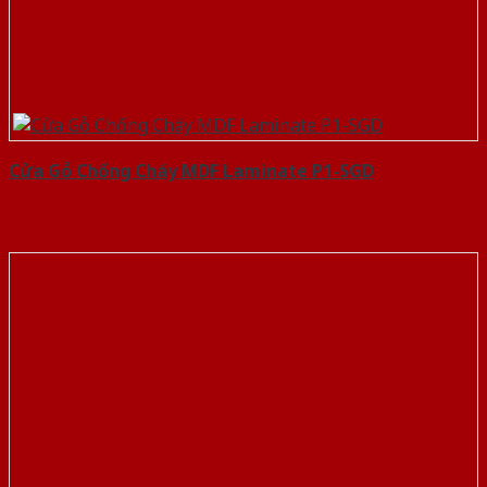
Cửa Gỗ Chống Cháy MDF Laminate P1-SGD