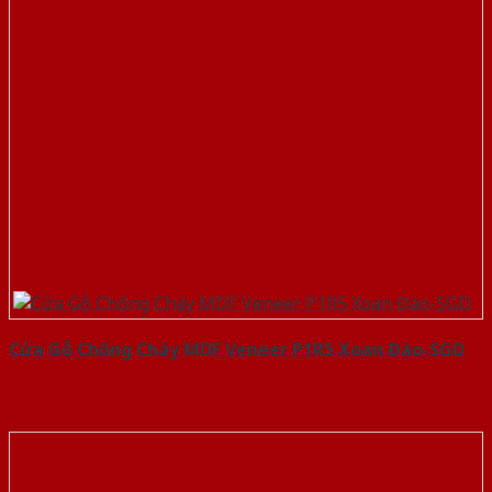
Cửa Gỗ Chống Cháy MDF Veneer P1R5 Xoan Đào-SGD