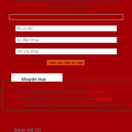
gian ngắn nhất
Khuyến mại
Quà tặng đồ nội thất trang trí lên đến
1.000.000đ
Giảm trực tiếp khi mua đơn hàng lớn hơn
3.000.000đ
Nhiều ưu đãi lớn khi đăng ký tài khoản thành viên thân thiết
Đánh giá (0)