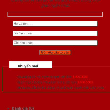
gian ngắn nhất
Khuyến mại
Quà tặng đồ nội thất trang trí lên đến
1.000.000đ
Giảm trực tiếp khi mua đơn hàng lớn hơn
3.000.000đ
Nhiều ưu đãi lớn khi đăng ký tài khoản thành viên thân thiết
Đánh giá (0)