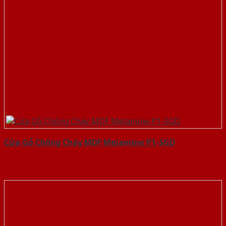
Cửa Gỗ Chống Cháy MDF Melamine P1-SGD