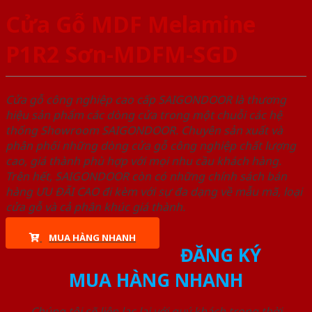
Cửa Gỗ MDF Melamine
P1R2 Sơn-MDFM-SGD
Cửa gỗ công nghiệp cao cấp SAIGONDOOR là thương
hiệu sản phẩm các dòng cửa trong một chuỗi các hệ
thống Showroom SAIGONDOOR. Chuyên sản xuất và
phân phối những dòng cửa gỗ công nghiệp chất lượng
cao, giá thành phù hợp với mọi nhu cầu khách hàng.
Trên hết, SAIGONDOOR còn có những chính sách bán
hàng ƯU ĐÃI CAO đi kèm với sự đa dạng về mẫu mã, loại
cửa gỗ và cả phân khúc giá thành.
MUA HÀNG NHANH
ĐĂNG KÝ
MUA HÀNG NHANH
Chúng tôi sẽ liên lạc lại với quý khách trong thời