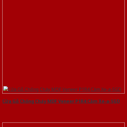
Cửa Gỗ Chống Cháy MDF Veneer P1R4 Căm Xe-a-SGD