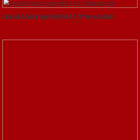
Cửa Gỗ Chống Cháy MDF O4-C1 Phào chi-SGD