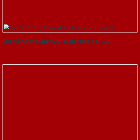
Cửa Gỗ Chống Cháy MDF Melamine 1-a-SGD