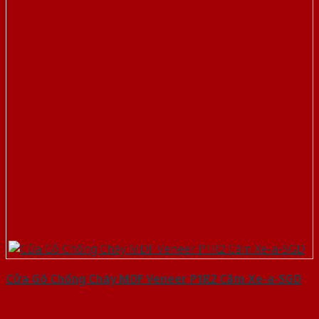
Cửa Gỗ Chống Cháy MDF Veneer P1R2 Căm Xe-a-SGD