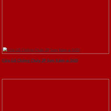
Cửa Gỗ Chống Cháy 2P Sơn Xám-a-SGD