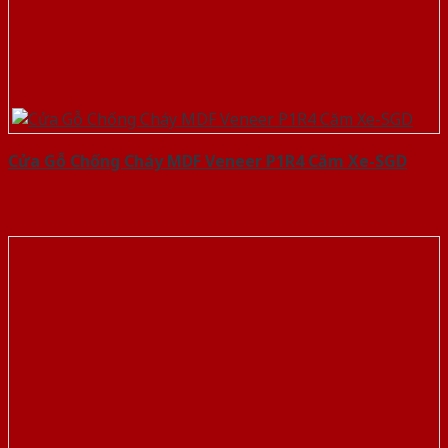
Cửa Gỗ Chống Cháy MDF Veneer P1R4 Căm Xe-SGD