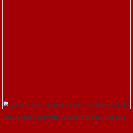
Cửa Gỗ Chống Cháy MDF Veneer P1R2 Xoan Đào-SGD