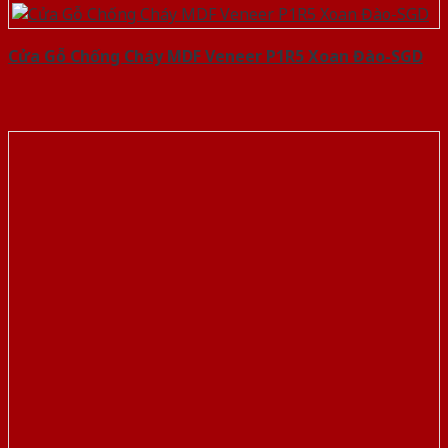
Cửa Gỗ Chống Cháy MDF Veneer P1R5 Xoan Đào-SGD