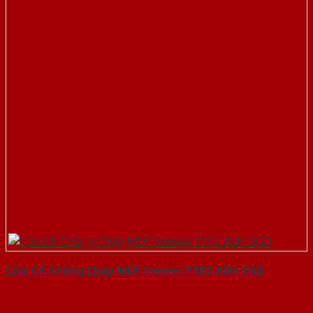
Cửa Gỗ Chống Cháy MDF Veneer P1R2 ASH-SGD