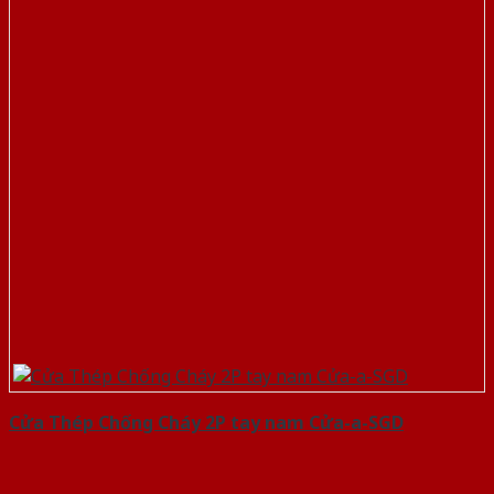
Cửa Thép Chống Cháy 2P tay nam Cửa-a-SGD