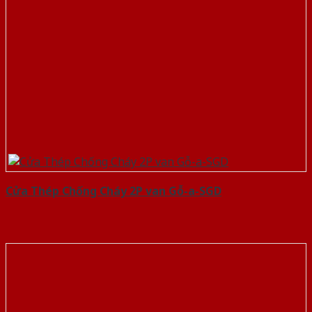
Cửa Thép Chống Cháy 2P van Gỗ-a-SGD