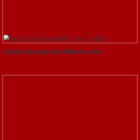
Cửa Gỗ Chống Cháy MDF P1R4-C1-a-SGD