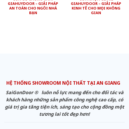
GIAHUYDOOR – GIẢI PHÁP
GIAHUYDOOR – GIẢI PHÁP
AN TOÀN CHO NGÔI NHÀ
KINH TẾ CHO MỌI KHÔNG
BẠN
GIAN
HỆ THỐNG SHOWROOM NỘI THẤT TẠI AN GIANG
SaiGonDoor ® luôn nỗ lực mang đến cho đối tác và
khách hàng những sản phẩm công nghệ cao cấp, có
giá trị gia tăng tiện ích, sáng tạo cho cộng đồng một
tương lai tốt đẹp hơn!