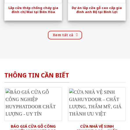
Lắp cửa thép chống cháy gia
Dự án lắp cửa gỗ cao cấp gia
đình chị Mai tại Biên Hòa
đình anh Độ tại Bình Lợi
Xem tất cả
THÔNG TIN CẦN BIẾT
BÁO GIÁ CỬA GỖ CÔNG
CỬA NHÀ VỆ SINH