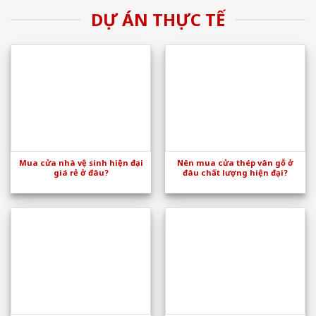
DỰ ÁN THỰC TẾ
Mua cửa nhà vệ sinh hiện đại
Nên mua cửa thép vân gỗ ở
giá rẻ ở đâu?
đâu chất lượng hiện đại?