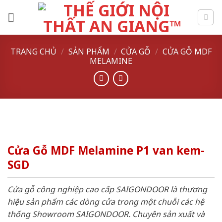
Skip
to
content
TRANG CHỦ
/
SẢN PHẨM
/
CỬA GỖ
/
CỬA GỖ MDF
MELAMINE
Cửa Gỗ MDF Melamine P1 van kem-
SGD
Cửa gỗ công nghiệp cao cấp SAIGONDOOR là thương
hiệu sản phẩm các dòng cửa trong một chuỗi các hệ
thống Showroom SAIGONDOOR. Chuyên sản xuất và