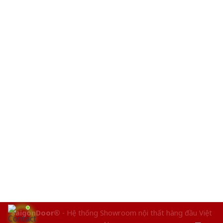
SaigonDoor®
- Hệ thống Showroom nội thất hàng đầu Việt