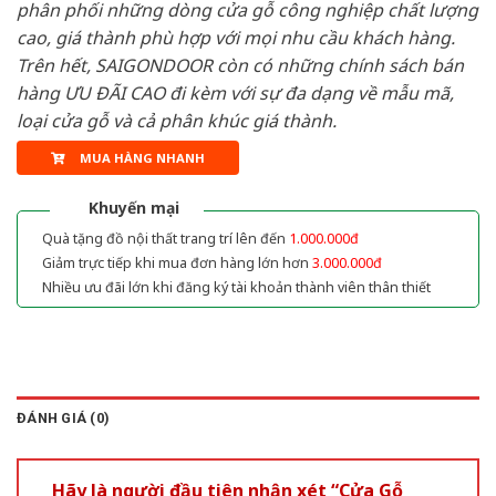
phân phối những dòng cửa gỗ công nghiệp chất lượng
cao, giá thành phù hợp với mọi nhu cầu khách hàng.
Trên hết, SAIGONDOOR còn có những chính sách bán
hàng ƯU ĐÃI CAO đi kèm với sự đa dạng về mẫu mã,
loại cửa gỗ và cả phân khúc giá thành.
MUA HÀNG NHANH
Khuyến mại
Quà tặng đồ nội thất trang trí lên đến
1.000.000đ
Giảm trực tiếp khi mua đơn hàng lớn hơn
3.000.000đ
Nhiều ưu đãi lớn khi đăng ký tài khoản thành viên thân thiết
ĐÁNH GIÁ (0)
Hãy là người đầu tiên nhận xét “Cửa Gỗ