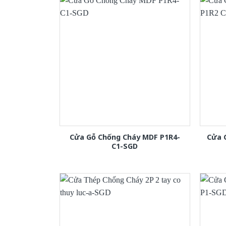
Cửa Gỗ Chống Cháy MDF P1R4-
Cửa 
C1-SGD