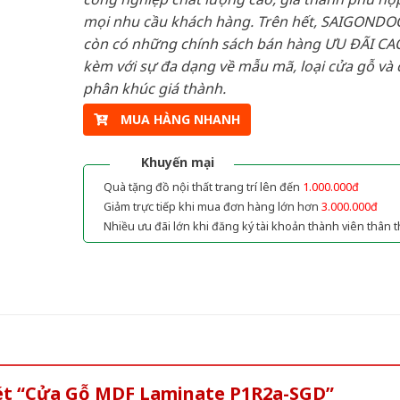
mọi nhu cầu khách hàng. Trên hết, SAIGONDO
còn có những chính sách bán hàng ƯU ĐÃI CAO
kèm với sự đa dạng về mẫu mã, loại cửa gỗ và 
phân khúc giá thành.
MUA HÀNG NHANH
Khuyến mại
Quà tặng đồ nội thất trang trí lên đến
1.000.000đ
Giảm trực tiếp khi mua đơn hàng lớn hơn
3.000.000đ
Nhiều ưu đãi lớn khi đăng ký tài khoản thành viên thân t
xét “Cửa Gỗ MDF Laminate P1R2a-SGD”