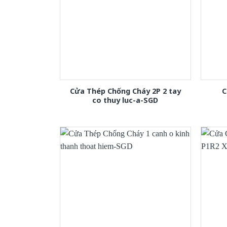
Cửa Thép Chống Cháy 2P 2 tay
C
co thuy luc-a-SGD