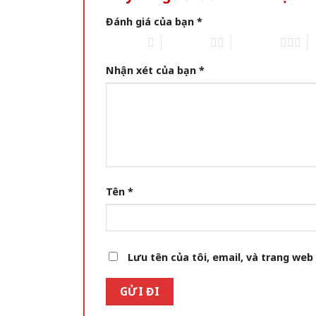
Đánh giá của bạn
*
1 of 5 stars
2 of 5 stars
3 of 5 stars
4 
Nhận xét của bạn
*
Tên
*
Lưu tên của tôi, email, và trang web 