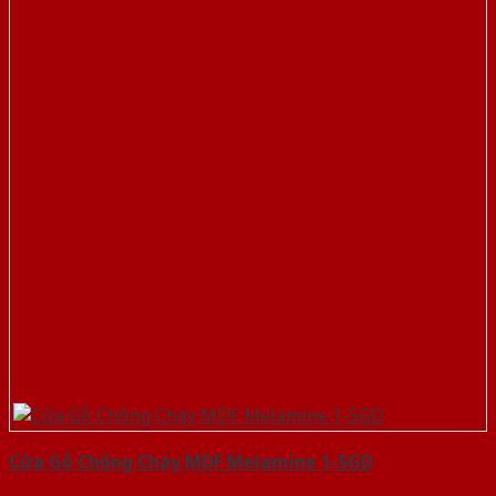
Cửa Gỗ Chống Cháy MDF Melamine 1-SGD