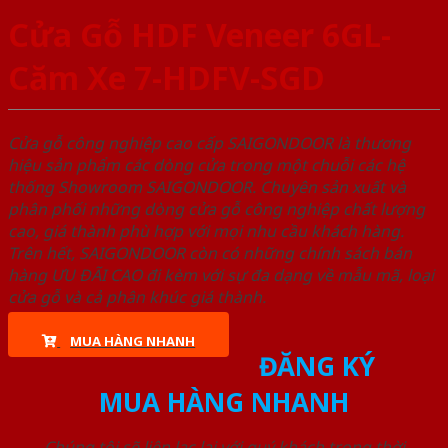
Cửa Gỗ HDF Veneer 6GL-
Căm Xe 7-HDFV-SGD
Cửa gỗ công nghiệp cao cấp SAIGONDOOR là thương
hiệu sản phẩm các dòng cửa trong một chuỗi các hệ
thống Showroom SAIGONDOOR. Chuyên sản xuất và
phân phối những dòng cửa gỗ công nghiệp chất lượng
cao, giá thành phù hợp với mọi nhu cầu khách hàng.
Trên hết, SAIGONDOOR còn có những chính sách bán
hàng ƯU ĐÃI CAO đi kèm với sự đa dạng về mẫu mã, loại
cửa gỗ và cả phân khúc giá thành.
MUA HÀNG NHANH
ĐĂNG KÝ
MUA HÀNG NHANH
Chúng tôi sẽ liên lạc lại với quý khách trong thời