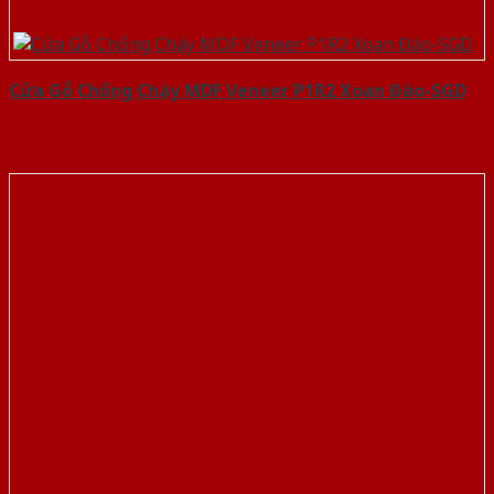
Cửa Gỗ Chống Cháy MDF Veneer P1R2 Xoan Đào-SGD