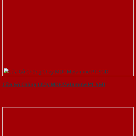
Cửa Gỗ Chống Cháy MDF Melamine P1-SGD