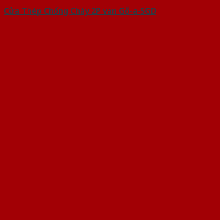
Cửa Thép Chống Cháy 2P van Gỗ-a-SGD