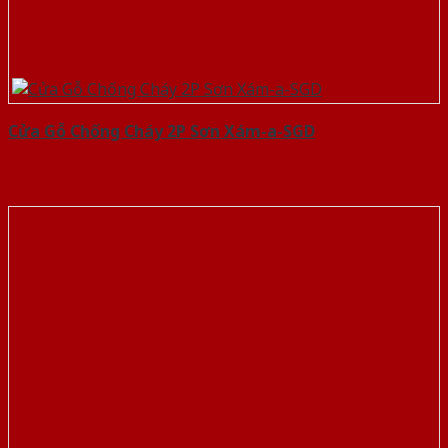
Cửa Gỗ Chống Cháy 2P Sơn Xám-a-SGD