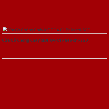
Cửa Gỗ Chống Cháy MDF O4-C1 Phào chi-SGD