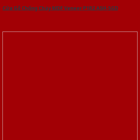
Cửa Gỗ Chống Cháy MDF Veneer P1R2 ASH-SGD