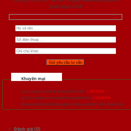
gian ngắn nhất
Khuyến mại
Quà tặng đồ nội thất trang trí lên đến
1.000.000đ
Giảm trực tiếp khi mua đơn hàng lớn hơn
3.000.000đ
Nhiều ưu đãi lớn khi đăng ký tài khoản thành viên thân thiết
Đánh giá (0)