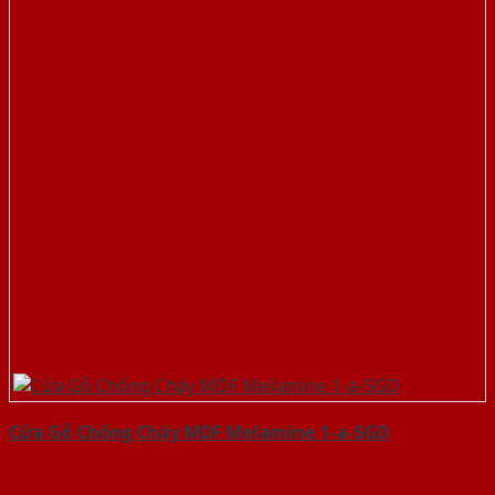
Cửa Gỗ Chống Cháy MDF Melamine 1-a-SGD