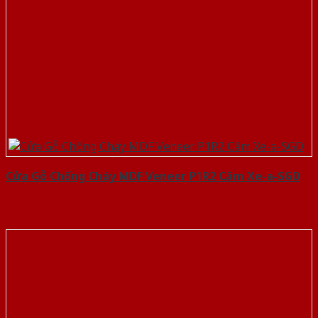
Cửa Gỗ Chống Cháy MDF Veneer P1R2 Căm Xe-a-SGD