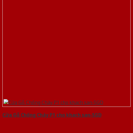
Cửa Gỗ Chống Cháy P1 cho khach san-SGD