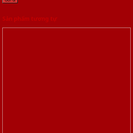
Sản phẩm tương tự