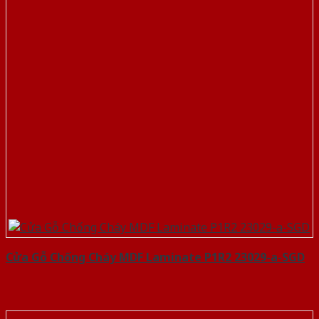
Cửa Gỗ Chống Cháy MDF Laminate P1R2 23029-a-SGD