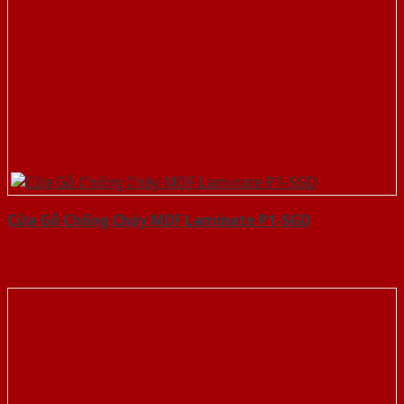
Cửa Gỗ Chống Cháy MDF Laminate P1-SGD