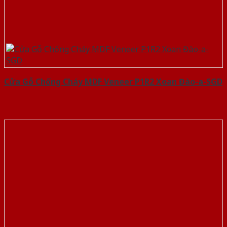
Cửa Gỗ Chống Cháy MDF Veneer P1R2 Xoan Đào-a-SGD