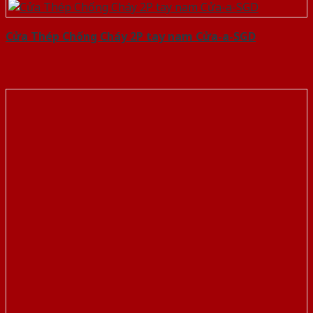
Cửa Thép Chống Cháy 2P tay nam Cửa-a-SGD