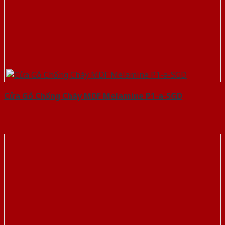
Cửa Gỗ Chống Cháy MDF Melamine P1-a-SGD