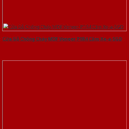
Cửa Gỗ Chống Cháy MDF Veneer P1R4 Căm Xe-a-SGD