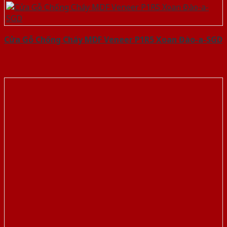
Cửa Gỗ Chống Cháy MDF Veneer P1R5 Xoan Đào-a-SGD