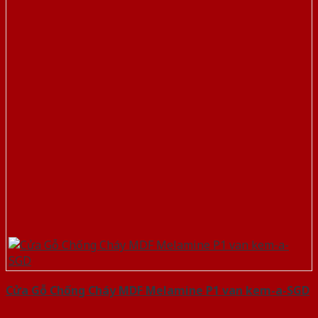
Cửa Gỗ Chống Cháy MDF Melamine P1 van kem-a-SGD