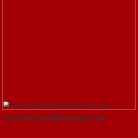
Cửa Gỗ Chống Cháy MDF Laminate P1-SGD