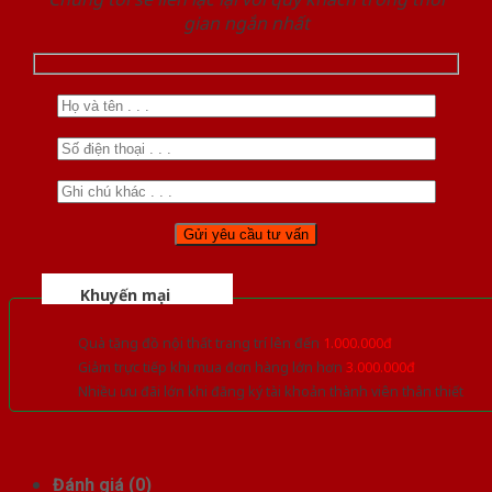
gian ngắn nhất
Khuyến mại
Quà tặng đồ nội thất trang trí lên đến
1.000.000đ
Giảm trực tiếp khi mua đơn hàng lớn hơn
3.000.000đ
Nhiều ưu đãi lớn khi đăng ký tài khoản thành viên thân thiết
Đánh giá (0)