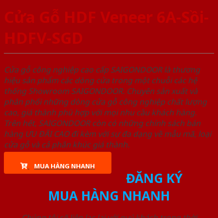
Cửa Gỗ HDF Veneer 6A-Sồi-
HDFV-SGD
Cửa gỗ công nghiệp cao cấp SAIGONDOOR là thương
hiệu sản phẩm các dòng cửa trong một chuỗi các hệ
thống Showroom SAIGONDOOR. Chuyên sản xuất và
phân phối những dòng cửa gỗ công nghiệp chất lượng
cao, giá thành phù hợp với mọi nhu cầu khách hàng.
Trên hết, SAIGONDOOR còn có những chính sách bán
hàng ƯU ĐÃI CAO đi kèm với sự đa dạng về mẫu mã, loại
cửa gỗ và cả phân khúc giá thành.
MUA HÀNG NHANH
ĐĂNG KÝ
MUA HÀNG NHANH
Chúng tôi sẽ liên lạc lại với quý khách trong thời