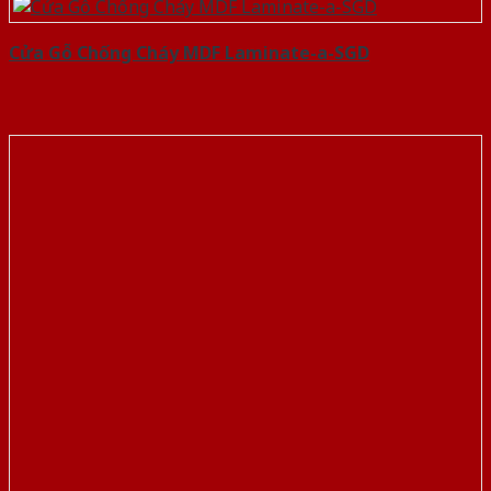
Cửa Gỗ Chống Cháy MDF Laminate-a-SGD