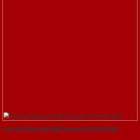
Cửa Gỗ Chống Cháy MDF Veneer P1R2 ASH-SGD