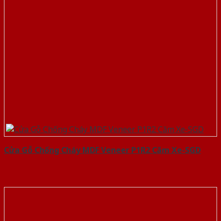
Cửa Gỗ Chống Cháy MDF Veneer P1R2 Căm Xe-SGD