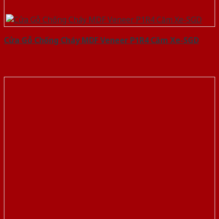
Cửa Gỗ Chống Cháy MDF Veneer P1R4 Căm Xe-SGD