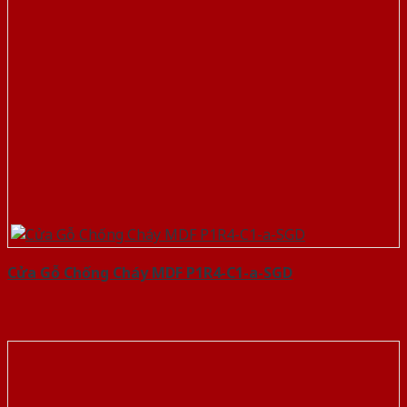
Cửa Gỗ Chống Cháy MDF P1R4-C1-a-SGD