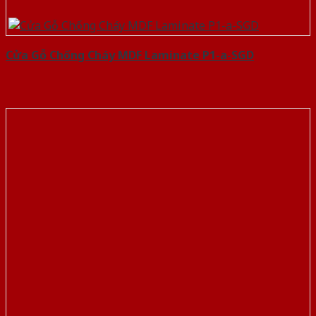
Cửa Gỗ Chống Cháy MDF Laminate P1-a-SGD