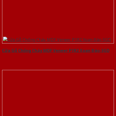
Cửa Gỗ Chống Cháy MDF Veneer P1R2 Xoan Đào-SGD