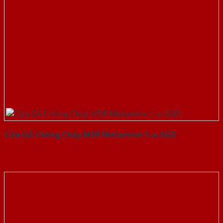
Cửa Gỗ Chống Cháy MDF Melamine 1-a-SGD