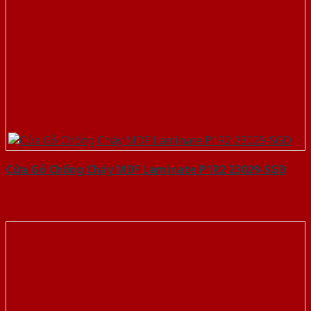
Cửa Gỗ Chống Cháy MDF Laminate P1R2 23029-SGD