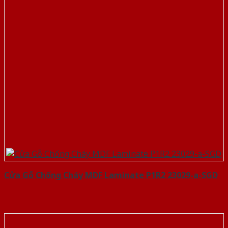
Cửa Gỗ Chống Cháy MDF Laminate P1R2 23029-a-SGD