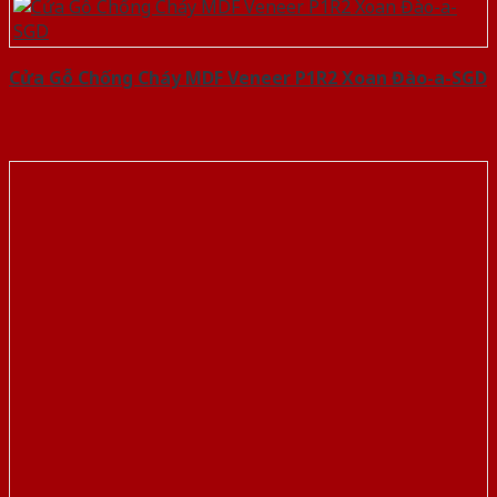
Cửa Gỗ Chống Cháy MDF Veneer P1R2 Xoan Đào-a-SGD