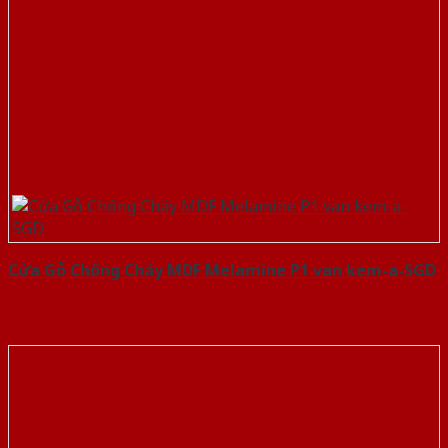
Cửa Gỗ Chống Cháy MDF Melamine P1 van kem-a-SGD