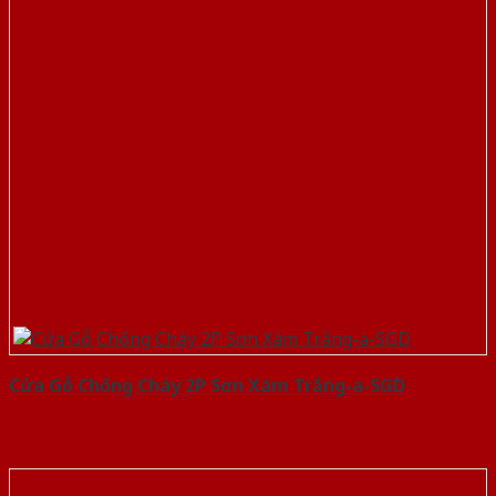
Cửa Gỗ Chống Cháy 2P Sơn Xám Trắng-a-SGD