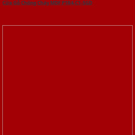
Cửa Gỗ Chống Cháy MDF P1R4-C1-SGD