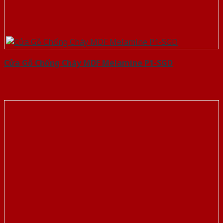
Cửa Gỗ Chống Cháy MDF Melamine P1-SGD