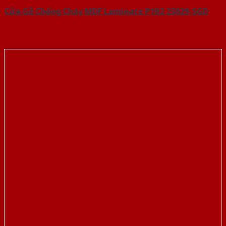
Cửa Gỗ Chống Cháy MDF Laminate P1R2 23029-SGD