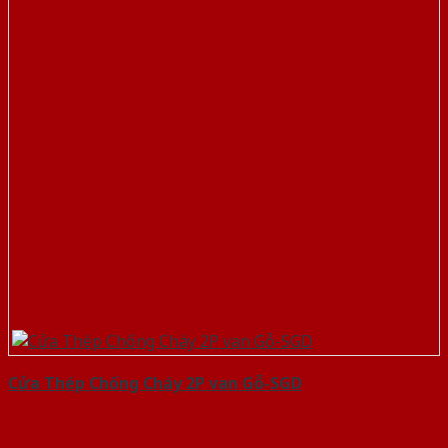
Cửa Thép Chống Cháy 2P van Gỗ-SGD