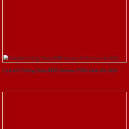
Cửa Gỗ Chống Cháy MDF Veneer P1R2 Căm Xe-SGD