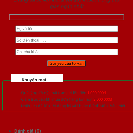
gian ngắn nhất
Khuyến mại
Quà tặng đồ nội thất trang trí lên đến
1.000.000đ
Giảm trực tiếp khi mua đơn hàng lớn hơn
3.000.000đ
Nhiều ưu đãi lớn khi đăng ký tài khoản thành viên thân thiết
Đánh giá (0)