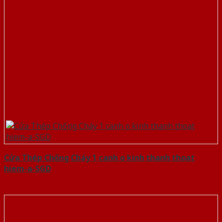
Cửa Thép Chống Cháy 1 canh o kinh thanh thoat
hiem-a-SGD