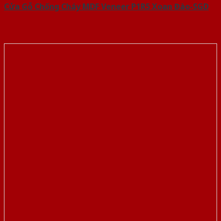
Cửa Gỗ Chống Cháy MDF Veneer P1R5 Xoan Đào-SGD