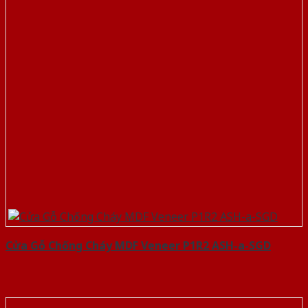
Cửa Gỗ Chống Cháy MDF Veneer P1R2 ASH-a-SGD