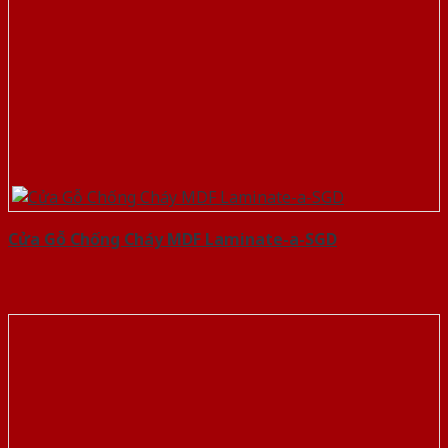
Cửa Gỗ Chống Cháy MDF Laminate-a-SGD