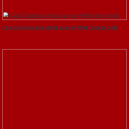
Cửa Gỗ Chống Cháy MDF Veneer P1R4 Căm Xe-SGD