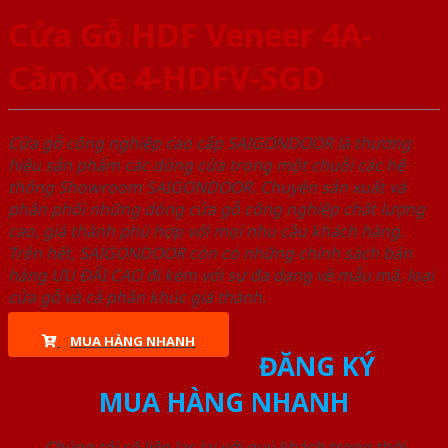
Cửa Gỗ HDF Veneer 4A-
Căm Xe 4-HDFV-SGD
Cửa gỗ công nghiệp cao cấp SAIGONDOOR là thương
hiệu sản phẩm các dòng cửa trong một chuỗi các hệ
thống Showroom SAIGONDOOR. Chuyên sản xuất và
phân phối những dòng cửa gỗ công nghiệp chất lượng
cao, giá thành phù hợp với mọi nhu cầu khách hàng.
Trên hết, SAIGONDOOR còn có những chính sách bán
hàng ƯU ĐÃI CAO đi kèm với sự đa dạng về mẫu mã, loại
cửa gỗ và cả phân khúc giá thành.
MUA HÀNG NHANH
ĐĂNG KÝ
MUA HÀNG NHANH
Chúng tôi sẽ liên lạc lại với quý khách trong thời