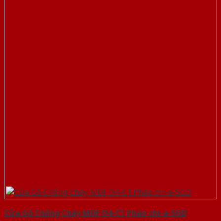
Cửa Gỗ Chống Cháy MDF O4-C1 Phào chi-a-SGD