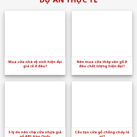
Mua cửa nhà vệ sinh hiện đại
Nên mua cửa thép vân gỗ ở
giá rẻ ở đâu?
đâu chất lượng hiện đại?
5 lý do nên chọn cửa nhựa giả
Cấu tạo cửa gỗ chống cháy là
gỗ ABS Hàn Quốc
gì?