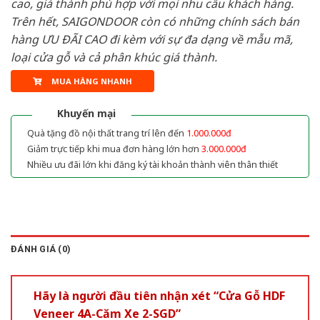
cao, giá thành phù hợp với mọi nhu cầu khách hàng.
Trên hết, SAIGONDOOR còn có những chính sách bán
hàng ƯU ĐÃI CAO đi kèm với sự đa dạng về mẫu mã,
loại cửa gỗ và cả phân khúc giá thành.
MUA HÀNG NHANH
Khuyến mại
Quà tặng đồ nội thất trang trí lên đến
1.000.000đ
Giảm trực tiếp khi mua đơn hàng lớn hơn
3.000.000đ
Nhiều ưu đãi lớn khi đăng ký tài khoản thành viên thân thiết
ĐÁNH GIÁ (0)
Hãy là người đầu tiên nhận xét “Cửa Gỗ HDF
Veneer 4A-Căm Xe 2-SGD”