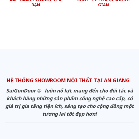
BẠN
GIAN
HỆ THỐNG SHOWROOM NỘI THẤT TẠI AN GIANG
SaiGonDoor ® luôn nỗ lực mang đến cho đối tác và
khách hàng những sản phẩm công nghệ cao cấp, có
giá trị gia tăng tiện ích, sáng tạo cho cộng đồng một
tương lai tốt đẹp hơn!