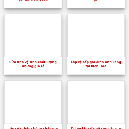
Cửa nhà vệ sinh chất lượng
Lắp kệ bếp gia đình anh Long
nhưng giá rẻ
tại Biên Hòa
Lắp cửa thép chống cháy gia
Dự án lắp cửa gỗ cao cấp gia