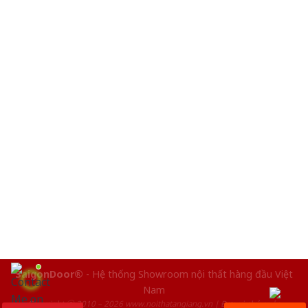
SaigonDoor®
- Hệ thống Showroom nội thất hàng đầu Việt
Nam
Copyright ⓒ 2010 – 2026 www.noithatangiang.vn | Đơn vị chủ quản