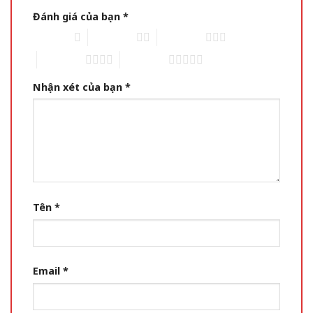
Đánh giá của bạn
*
1 of 5 stars
2 of 5 stars
3 of 5 stars
4 of 5 stars
5 of 5 stars
Nhận xét của bạn
*
Tên
*
Email
*