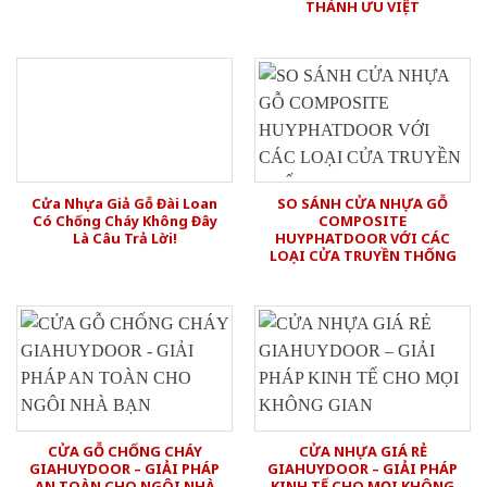
THÀNH ƯU VIỆT
Cửa Nhựa Giả Gỗ Đài Loan
SO SÁNH CỬA NHỰA GỖ
Có Chống Cháy Không Đây
COMPOSITE
Là Câu Trả Lời!
HUYPHATDOOR VỚI CÁC
LOẠI CỬA TRUYỀN THỐNG
CỬA GỖ CHỐNG CHÁY
CỬA NHỰA GIÁ RẺ
GIAHUYDOOR – GIẢI PHÁP
GIAHUYDOOR – GIẢI PHÁP
AN TOÀN CHO NGÔI NHÀ
KINH TẾ CHO MỌI KHÔNG