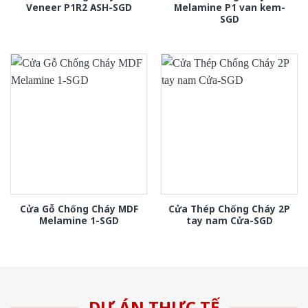
Veneer P1R2 ASH-SGD
Melamine P1 van kem-
SGD
Cửa Gỗ Chống Cháy MDF
Cửa Thép Chống Cháy 2P
Melamine 1-SGD
tay nam Cửa-SGD
DỰ ÁN THỰC TẾ