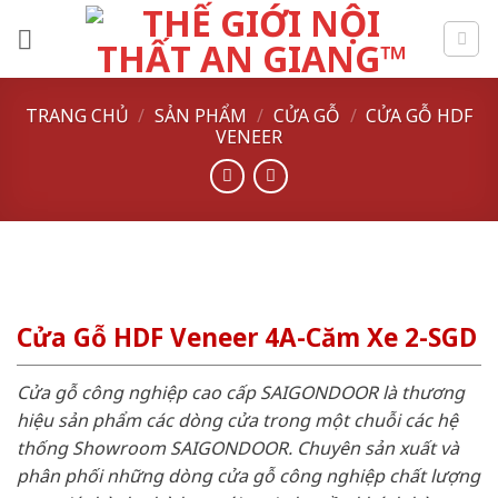
Skip
to
content
TRANG CHỦ
/
SẢN PHẨM
/
CỬA GỖ
/
CỬA GỖ HDF
VENEER
Cửa Gỗ HDF Veneer 4A-Căm Xe 2-SGD
Cửa gỗ công nghiệp cao cấp SAIGONDOOR là thương
hiệu sản phẩm các dòng cửa trong một chuỗi các hệ
thống Showroom SAIGONDOOR. Chuyên sản xuất và
phân phối những dòng cửa gỗ công nghiệp chất lượng