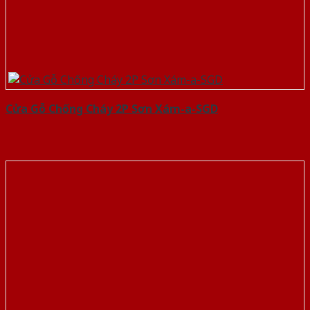
Cửa Gỗ Chống Cháy 2P Sơn Xám-a-SGD