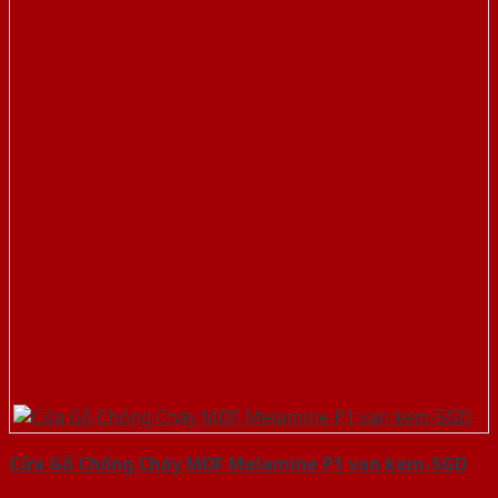
Cửa Gỗ Chống Cháy MDF Melamine P1 van kem-SGD