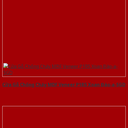
Cửa Gỗ Chống Cháy MDF Veneer P1R5 Xoan Đào-a-SGD