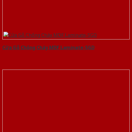
Cửa Gỗ Chống Cháy MDF Laminate-SGD