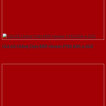
Cửa Gỗ Chống Cháy MDF Veneer P1R2 ASH-a-SGD