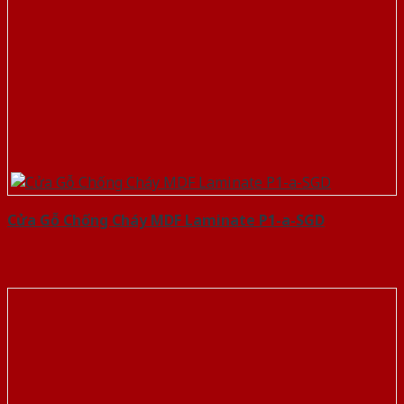
Cửa Gỗ Chống Cháy MDF Laminate P1-a-SGD