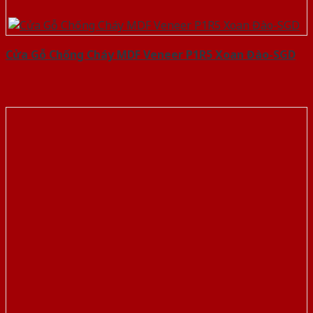
Cửa Gỗ Chống Cháy MDF Veneer P1R5 Xoan Đào-SGD