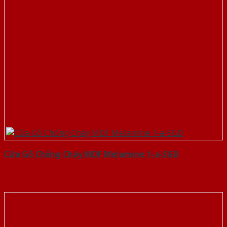
Cửa Gỗ Chống Cháy MDF Melamine 1-a-SGD