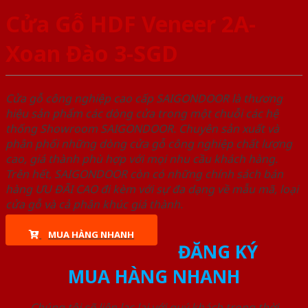
Cửa Gỗ HDF Veneer 2A-
Xoan Đào 3-SGD
Cửa gỗ công nghiệp cao cấp SAIGONDOOR là thương
hiệu sản phẩm các dòng cửa trong một chuỗi các hệ
thống Showroom SAIGONDOOR. Chuyên sản xuất và
phân phối những dòng cửa gỗ công nghiệp chất lượng
cao, giá thành phù hợp với mọi nhu cầu khách hàng.
Trên hết, SAIGONDOOR còn có những chính sách bán
hàng ƯU ĐÃI CAO đi kèm với sự đa dạng về mẫu mã, loại
cửa gỗ và cả phân khúc giá thành.
MUA HÀNG NHANH
ĐĂNG KÝ
MUA HÀNG NHANH
Chúng tôi sẽ liên lạc lại với quý khách trong thời