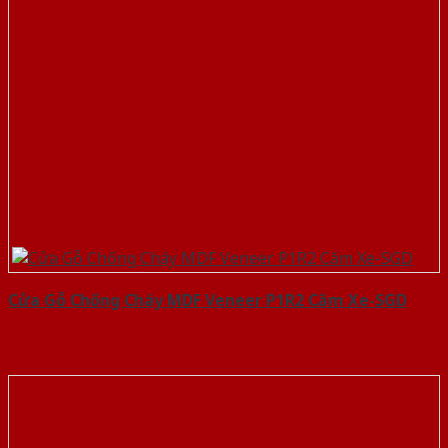
Cửa Gỗ Chống Cháy MDF Veneer P1R2 Căm Xe-SGD