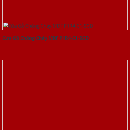
Cửa Gỗ Chống Cháy MDF P1R4-C1-SGD