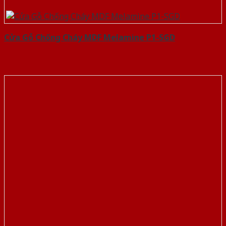
Cửa Gỗ Chống Cháy MDF Melamine P1-SGD