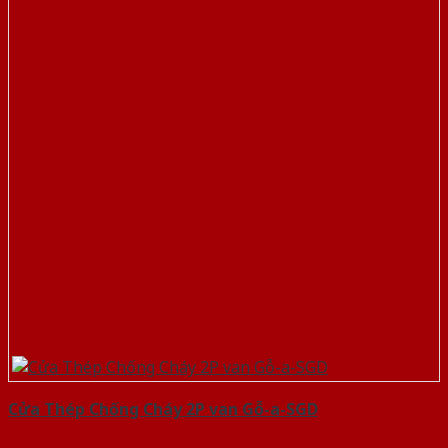
Cửa Thép Chống Cháy 2P van Gỗ-a-SGD