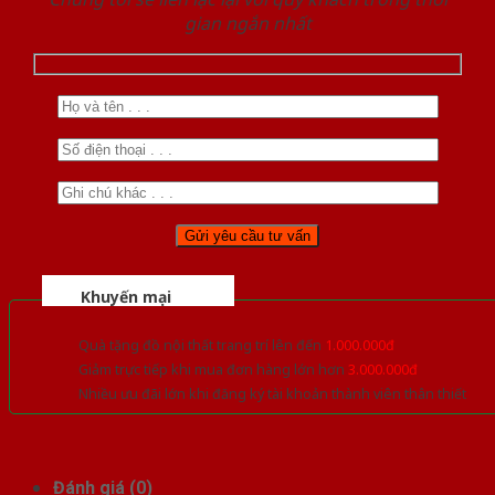
gian ngắn nhất
Khuyến mại
Quà tặng đồ nội thất trang trí lên đến
1.000.000đ
Giảm trực tiếp khi mua đơn hàng lớn hơn
3.000.000đ
Nhiều ưu đãi lớn khi đăng ký tài khoản thành viên thân thiết
Đánh giá (0)