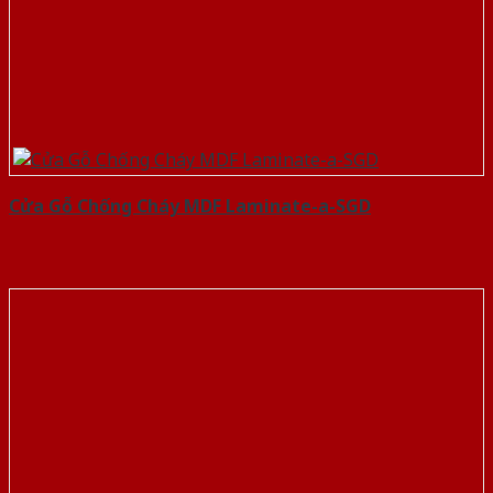
Cửa Gỗ Chống Cháy MDF Laminate-a-SGD