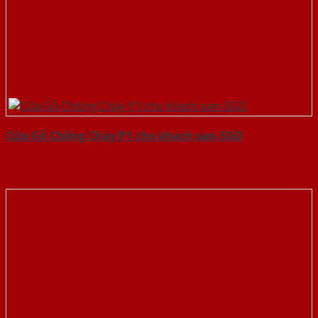
Cửa Gỗ Chống Cháy P1 cho khach san-SGD