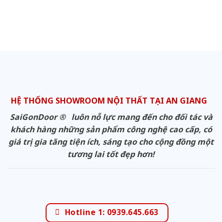
HỆ THỐNG SHOWROOM NỘI THẤT TẠI AN GIANG
SaiGonDoor ® luôn nỗ lực mang đến cho đối tác và
khách hàng những sản phẩm công nghệ cao cấp, có
giá trị gia tăng tiện ích, sáng tạo cho cộng đồng một
tương lai tốt đẹp hơn!
Hotline 1: 0939.645.663