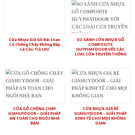
Cửa Nhựa Giả Gỗ Đài Loan
SO SÁNH CỬA NHỰA GỖ
Có Chống Cháy Không Đây
COMPOSITE
Là Câu Trả Lời!
HUYPHATDOOR VỚI CÁC
LOẠI CỬA TRUYỀN THỐNG
CỬA GỖ CHỐNG CHÁY
CỬA NHỰA GIÁ RẺ
GIAHUYDOOR – GIẢI PHÁP
GIAHUYDOOR – GIẢI PHÁP
AN TOÀN CHO NGÔI NHÀ
KINH TẾ CHO MỌI KHÔNG
BẠN
GIAN