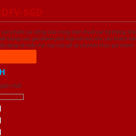
-HDFV-SGD
u sản phẩm các dòng cửa trong một chuỗi các hệ thống 
ất lượng cao, giá thành phù hợp với mọi nhu cầu khách h
a dạng về mẫu mã, loại cửa gỗ và cả phân khúc giá thành.
H
 ngắn nhất