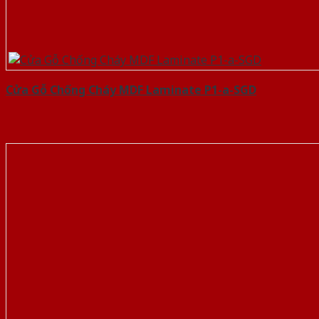
Cửa Gỗ Chống Cháy MDF Laminate P1-a-SGD