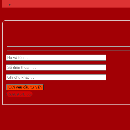
Gọi 0939.645.663