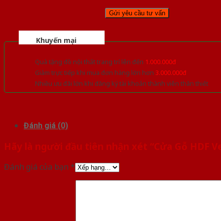
Khuyến mại
Quà tặng đồ nội thất trang trí lên đến
1.000.000đ
Giảm trực tiếp khi mua đơn hàng lớn hơn
3.000.000đ
Nhiều ưu đãi lớn khi đăng ký tài khoản thành viên thân thiết
Đánh giá (0)
Hãy là người đầu tiên nhận xét “Cửa Gỗ HDF 
Đánh giá của bạn
*