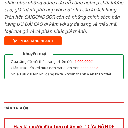
phân phối những dòng cửa gỗ công nghiệp chất lượng
cao, giá thành phù hợp với mọi nhu cầu khách hàng.
Trên hết, SAIGONDOOR còn có những chính sách bán
hàng ƯU ĐÃI CAO đi kèm với sự đa dạng về mẫu mã,
loại cửa gỗ và cả phân khúc giá thành.
MUA HÀNG NHANH
Khuyến mại
Quà tặng đồ nội thất trang trí lên đến
1.000.000đ
Giảm trực tiếp khi mua đơn hàng lớn hơn
3.000.000đ
Nhiều ưu đãi lớn khi đăng ký tài khoản thành viên thân thiết
ĐÁNH GIÁ (0)
Hãy là người đầu tiên nhận xét “Cửa Gỗ HDF