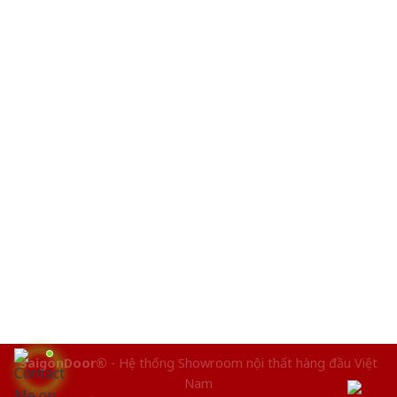
SaigonDoor®
- Hệ thống Showroom nội thất hàng đầu Việt
Nam