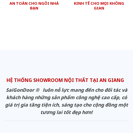
AN TOÀN CHO NGÔI NHÀ
KINH TẾ CHO MỌI KHÔNG
BẠN
GIAN
HỆ THỐNG SHOWROOM NỘI THẤT TẠI AN GIANG
SaiGonDoor ® luôn nỗ lực mang đến cho đối tác và
khách hàng những sản phẩm công nghệ cao cấp, có
giá trị gia tăng tiện ích, sáng tạo cho cộng đồng một
tương lai tốt đẹp hơn!