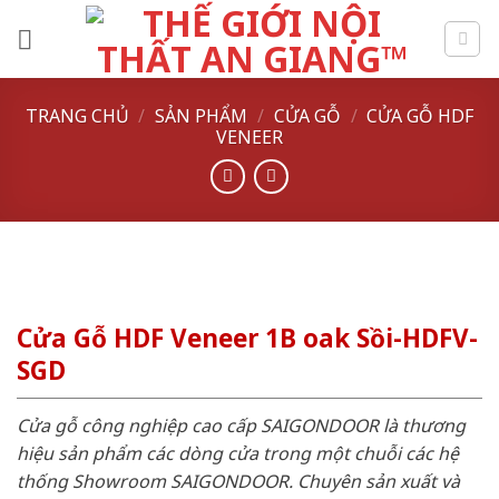
Skip
to
content
TRANG CHỦ
/
SẢN PHẨM
/
CỬA GỖ
/
CỬA GỖ HDF
VENEER
Cửa Gỗ HDF Veneer 1B oak Sồi-HDFV-
SGD
Cửa gỗ công nghiệp cao cấp SAIGONDOOR là thương
hiệu sản phẩm các dòng cửa trong một chuỗi các hệ
thống Showroom SAIGONDOOR. Chuyên sản xuất và