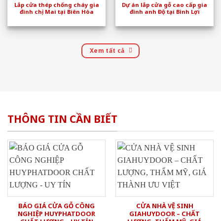
Lắp cửa thép chống cháy gia
Dự án lắp cửa gỗ cao cấp gia
đình chị Mai tại Biên Hòa
đình anh Độ tại Bình Lợi
Xem tất cả
THÔNG TIN CẦN BIẾT
BÁO GIÁ CỬA GỖ CÔNG
CỬA NHÀ VỆ SINH
NGHIỆP HUYPHATDOOR
GIAHUYDOOR – CHẤT