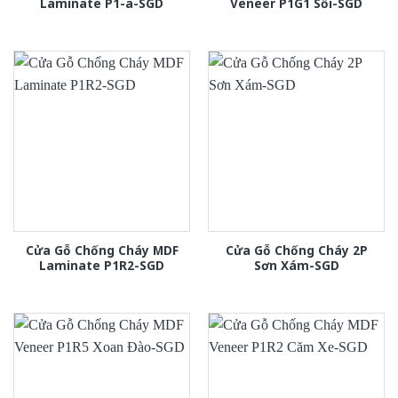
Laminate P1-a-SGD
Veneer P1G1 Sồi-SGD
Cửa Gỗ Chống Cháy MDF
Cửa Gỗ Chống Cháy 2P
Laminate P1R2-SGD
Sơn Xám-SGD