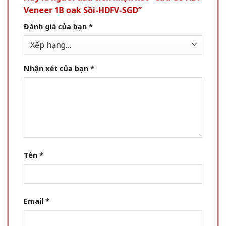
Veneer 1B oak Sồi-HDFV-SGD”
Đánh giá của bạn
*
Nhận xét của bạn
*
Tên
*
Email
*