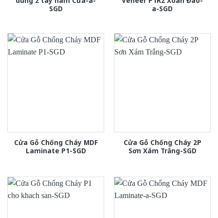
dung 2 tay nam Cửa-a-
Veneer P1R2 Xoan Đào-
SGD
a-SGD
Cửa Gỗ Chống Cháy MDF
Cửa Gỗ Chống Cháy 2P
Laminate P1-SGD
Sơn Xám Trắng-SGD