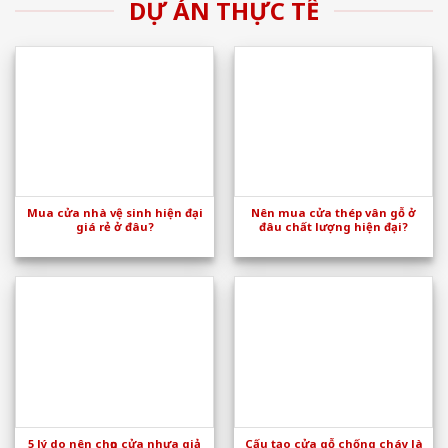
DỰ ÁN THỰC TẾ
Mua cửa nhà vệ sinh hiện đại
Nên mua cửa thép vân gỗ ở
giá rẻ ở đâu?
đâu chất lượng hiện đại?
5 lý do nên chọn cửa nhựa giả
Cấu tạo cửa gỗ chống cháy là