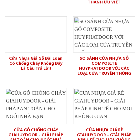
THÀNH ƯU VIỆT
Cửa Nhựa Giả Gỗ Đài Loan
SO SÁNH CỬA NHỰA GỖ
Có Chống Cháy Không Đây
COMPOSITE
Là Câu Trả Lời!
HUYPHATDOOR VỚI CÁC
LOẠI CỬA TRUYỀN THỐNG
CỬA GỖ CHỐNG CHÁY
CỬA NHỰA GIÁ RẺ
GIAHUYDOOR – GIẢI PHÁP
GIAHUYDOOR – GIẢI PHÁP
AN TOÀN CHO NGÔI NHÀ
KINH TẾ CHO MỌI KHÔNG