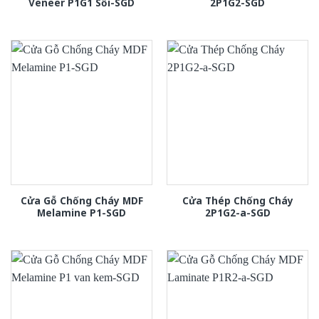
Veneer P1G1 Sồi-SGD
2P1G2-SGD
Cửa Gỗ Chống Cháy MDF
Cửa Thép Chống Cháy
Melamine P1-SGD
2P1G2-a-SGD