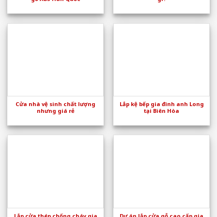
Cửa nhà vệ sinh chất lượng
Lắp kệ bếp gia đình anh Long
nhưng giá rẻ
tại Biên Hòa
Lắp cửa thép chống cháy gia
Dự án lắp cửa gỗ cao cấp gia