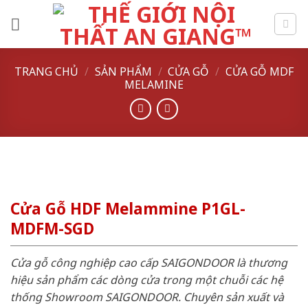
Skip
to
content
TRANG CHỦ
/
SẢN PHẨM
/
CỬA GỖ
/
CỬA GỖ MDF
MELAMINE
Cửa Gỗ HDF Melammine P1GL-
MDFM-SGD
Cửa gỗ công nghiệp cao cấp SAIGONDOOR là thương
hiệu sản phẩm các dòng cửa trong một chuỗi các hệ
thống Showroom SAIGONDOOR. Chuyên sản xuất và