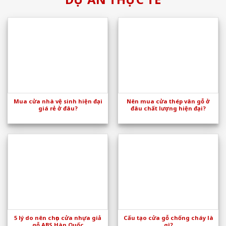
Mua cửa nhà vệ sinh hiện đại
Nên mua cửa thép vân gỗ ở
giá rẻ ở đâu?
đâu chất lượng hiện đại?
5 lý do nên chọn cửa nhựa giả
Cấu tạo cửa gỗ chống cháy là
gỗ ABS Hàn Quốc
gì?