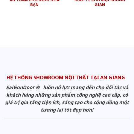
BẠN
GIAN
HỆ THỐNG SHOWROOM NỘI THẤT TẠI AN GIANG
SaiGonDoor ® luôn nỗ lực mang đến cho đối tác và
khách hàng những sản phẩm công nghệ cao cấp, có
giá trị gia tăng tiện ích, sáng tạo cho cộng đồng một
tương lai tốt đẹp hơn!