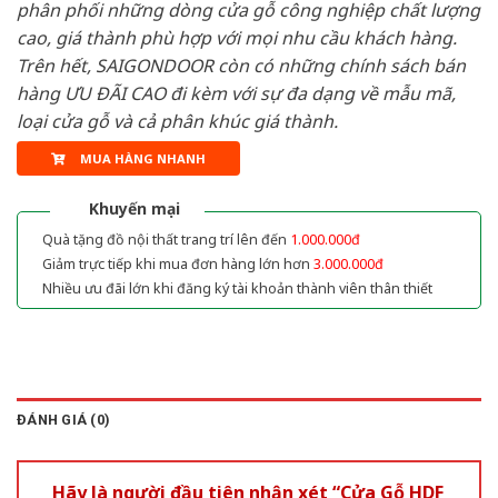
phân phối những dòng cửa gỗ công nghiệp chất lượng
cao, giá thành phù hợp với mọi nhu cầu khách hàng.
Trên hết, SAIGONDOOR còn có những chính sách bán
hàng ƯU ĐÃI CAO đi kèm với sự đa dạng về mẫu mã,
loại cửa gỗ và cả phân khúc giá thành.
MUA HÀNG NHANH
Khuyến mại
Quà tặng đồ nội thất trang trí lên đến
1.000.000đ
Giảm trực tiếp khi mua đơn hàng lớn hơn
3.000.000đ
Nhiều ưu đãi lớn khi đăng ký tài khoản thành viên thân thiết
ĐÁNH GIÁ (0)
Hãy là người đầu tiên nhận xét “Cửa Gỗ HDF