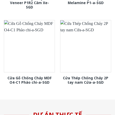
Veneer P1R2 Căm Xe-
Melamine P1-a-SGD
SGD
Cửa Gỗ Chống Cháy MDF
Cửa Thép Chống Cháy 2P
O4-C1 Phào chi-a-SGD
tay nam Cửa-a-SGD
DỰ ÁN THỰC TẾ