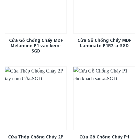
Cửa Gỗ Chống Cháy MDF
Cửa Gỗ Chống Cháy MDF
Melamine P1 van kem-
Laminate P1R2-a-SGD
SGD
Cửa Thép Chống Cháy 2P
Cửa Gỗ Chống Cháy P1