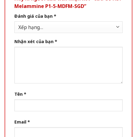
Melammine P1-5-MDFM-SGD”
Đánh giá của bạn
*
Nhận xét của bạn
*
Tên
*
Email
*