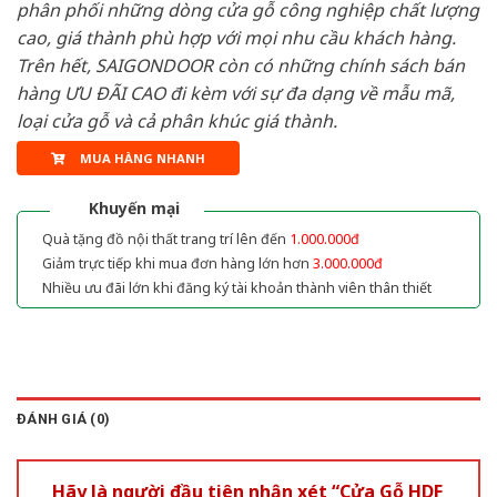
phân phối những dòng cửa gỗ công nghiệp chất lượng
cao, giá thành phù hợp với mọi nhu cầu khách hàng.
Trên hết, SAIGONDOOR còn có những chính sách bán
hàng ƯU ĐÃI CAO đi kèm với sự đa dạng về mẫu mã,
loại cửa gỗ và cả phân khúc giá thành.
MUA HÀNG NHANH
Khuyến mại
Quà tặng đồ nội thất trang trí lên đến
1.000.000đ
Giảm trực tiếp khi mua đơn hàng lớn hơn
3.000.000đ
Nhiều ưu đãi lớn khi đăng ký tài khoản thành viên thân thiết
ĐÁNH GIÁ (0)
Hãy là người đầu tiên nhận xét “Cửa Gỗ HDF