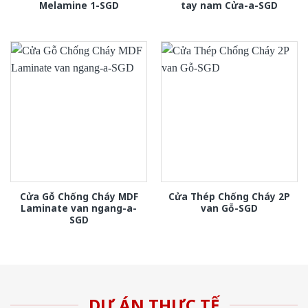
Melamine 1-SGD
tay nam Cửa-a-SGD
Cửa Gỗ Chống Cháy MDF
Cửa Thép Chống Cháy 2P
Laminate van ngang-a-
van Gỗ-SGD
SGD
DỰ ÁN THỰC TẾ