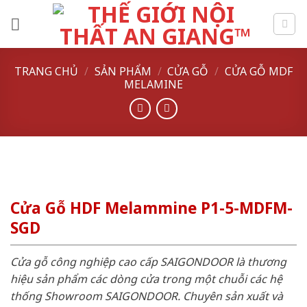
Skip
to
content
TRANG CHỦ
/
SẢN PHẨM
/
CỬA GỖ
/
CỬA GỖ MDF
MELAMINE
Cửa Gỗ HDF Melammine P1-5-MDFM-
SGD
Cửa gỗ công nghiệp cao cấp SAIGONDOOR là thương
hiệu sản phẩm các dòng cửa trong một chuỗi các hệ
thống Showroom SAIGONDOOR. Chuyên sản xuất và