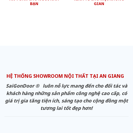
BẠN
GIAN
HỆ THỐNG SHOWROOM NỘI THẤT TẠI AN GIANG
SaiGonDoor ® luôn nỗ lực mang đến cho đối tác và
khách hàng những sản phẩm công nghệ cao cấp, có
giá trị gia tăng tiện ích, sáng tạo cho cộng đồng một
tương lai tốt đẹp hơn!